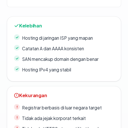
Kelebihan
Hosting di jaringan ISP yang mapan
Catatan A dan AAAA konsisten
SAN mencakup domain dengan benar
Hosting IPv4 yang stabil
Kekurangan
Registrar berbasis di luar negara target
Tidak ada jejak korporat terkait