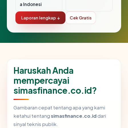
a Indonesi
Laporan lengkap ↓
Cek Gratis
Haruskah Anda
mempercayai
simasfinance.co.id?
Gambaran cepat tentang apa yang kami
ketahui tentang
simasfinance.co.id
dari
sinyal teknis publik.