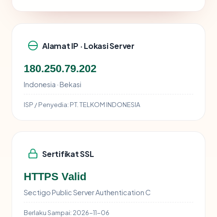
Alamat IP · Lokasi Server
180.250.79.202
Indonesia · Bekasi
ISP / Penyedia:
PT. TELKOM INDONESIA
Sertifikat SSL
HTTPS Valid
Sectigo Public Server Authentication C
Berlaku Sampai:
2026-11-06