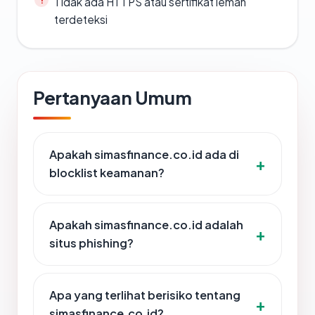
Tidak ada HTTPS atau sertifikat lemah
terdeteksi
Pertanyaan Umum
Apakah simasfinance.co.id ada di
blocklist keamanan?
Apakah simasfinance.co.id adalah
situs phishing?
Apa yang terlihat berisiko tentang
simasfinance.co.id?