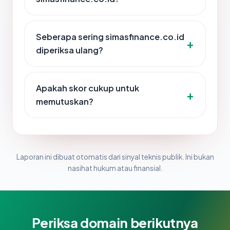
Seberapa sering simasfinance.co.id
diperiksa ulang?
Apakah skor cukup untuk
memutuskan?
Laporan ini dibuat otomatis dari sinyal teknis publik. Ini bukan
nasihat hukum atau finansial.
Periksa domain berikutnya