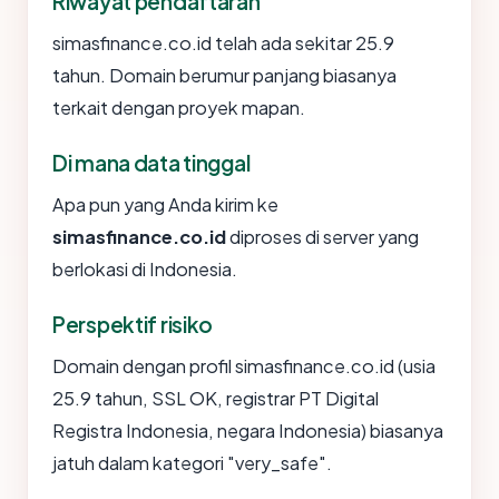
Riwayat pendaftaran
simasfinance.co.id telah ada sekitar 25.9
tahun. Domain berumur panjang biasanya
terkait dengan proyek mapan.
Di mana data tinggal
Apa pun yang Anda kirim ke
simasfinance.co.id
diproses di server yang
berlokasi di Indonesia.
Perspektif risiko
Domain dengan profil simasfinance.co.id (usia
25.9 tahun, SSL OK, registrar PT Digital
Registra Indonesia, negara Indonesia) biasanya
jatuh dalam kategori "very_safe".