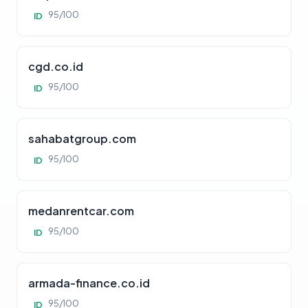
95/100
ID
cgd.co.id
95/100
ID
sahabatgroup.com
95/100
ID
medanrentcar.com
95/100
ID
armada-finance.co.id
95/100
ID