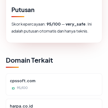
Putusan
Skor kepercayaan:
95/100
—
very_safe
. Ini
adalah putusan otomatis dan hanya teknis.
Domain Terkait
cpssoft.com
95/100
ID
harpa.co.id