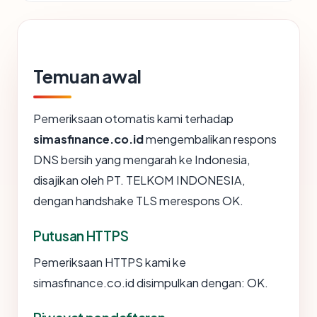
Temuan awal
Pemeriksaan otomatis kami terhadap
simasfinance.co.id
mengembalikan respons
DNS bersih yang mengarah ke Indonesia,
disajikan oleh PT. TELKOM INDONESIA,
dengan handshake TLS merespons OK.
Putusan HTTPS
Pemeriksaan HTTPS kami ke
simasfinance.co.id disimpulkan dengan: OK.