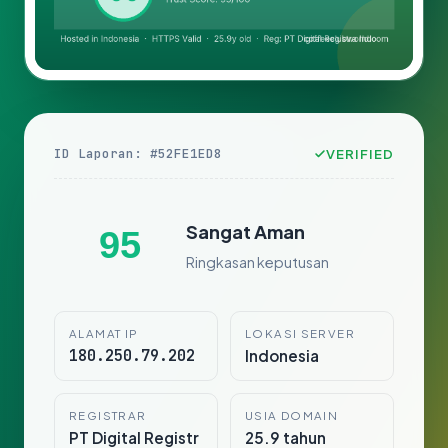
ID Laporan: #52FE1ED8
VERIFIED
Sangat Aman
95
Ringkasan keputusan
ALAMAT IP
LOKASI SERVER
180.250.79.202
Indonesia
REGISTRAR
USIA DOMAIN
PT Digital Registr
25.9 tahun