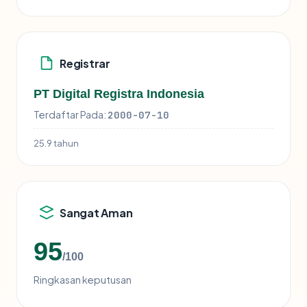
Registrar
PT Digital Registra Indonesia
Terdaftar Pada:
2000-07-10
25.9 tahun
Sangat Aman
95
/100
Ringkasan keputusan