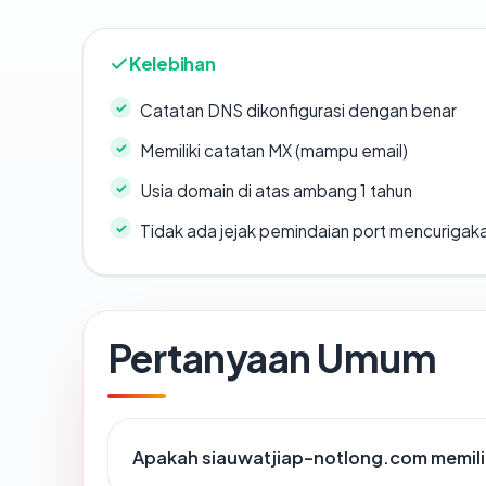
Kelebihan
Catatan DNS dikonfigurasi dengan benar
Memiliki catatan MX (mampu email)
Usia domain di atas ambang 1 tahun
Tidak ada jejak pemindaian port mencurigak
Pertanyaan Umum
Apakah siauwatjiap-notlong.com memilik