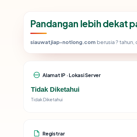
Pandangan lebih dekat 
siauwatjiap-notlong.com
berusia ? tahun,
Alamat IP · Lokasi Server
Tidak Diketahui
Tidak Diketahui
Registrar