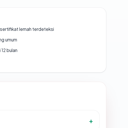
ertifikat lemah terdeteksi
rang umum
 12 bulan