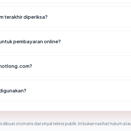
 terakhir diperiksa?
untuk pembayaran online?
-notlong.com?
digunakan?
i dibuat otomatis dari sinyal teknis publik. Ini bukan nasihat hukum atau