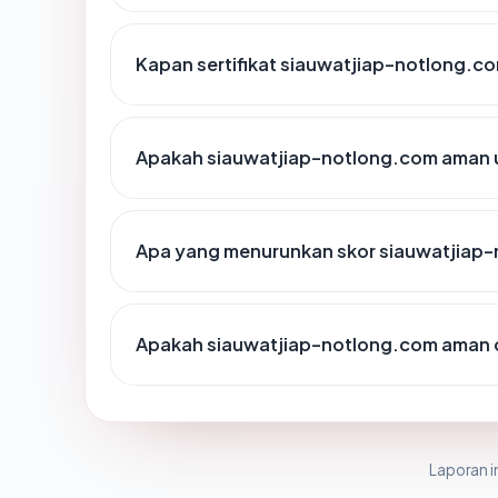
Kapan sertifikat siauwatjiap-notlong.com
Apakah siauwatjiap-notlong.com aman 
Apa yang menurunkan skor siauwatjiap
Apakah siauwatjiap-notlong.com aman 
Laporan in