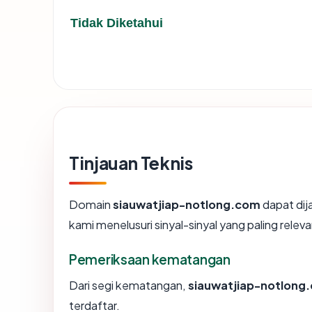
Tidak Diketahui
Tinjauan Teknis
Domain
siauwatjiap-notlong.com
dapat di
kami menelusuri sinyal-sinyal yang paling releva
Pemeriksaan kematangan
Dari segi kematangan,
siauwatjiap-notlong
terdaftar.