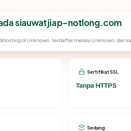
pada siauwatjiap-notlong.com
 dihosting di Unknown, terdaftar melalui Unknown, dan sa
Sertifikat SSL
Tanpa HTTPS
Sedang