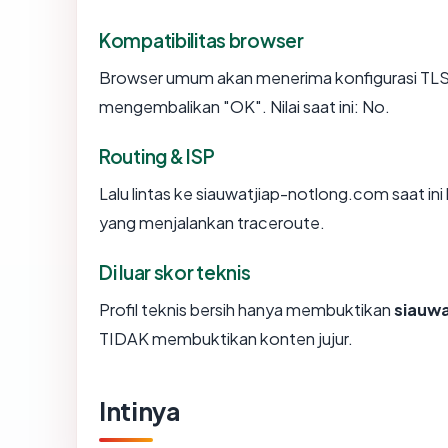
Kompatibilitas browser
Browser umum akan menerima konfigurasi TLS 
mengembalikan "OK". Nilai saat ini: No.
Routing & ISP
Lalu lintas ke siauwatjiap-notlong.com saat ini
yang menjalankan traceroute.
Di luar skor teknis
Profil teknis bersih hanya membuktikan
siauw
TIDAK membuktikan konten jujur.
Intinya