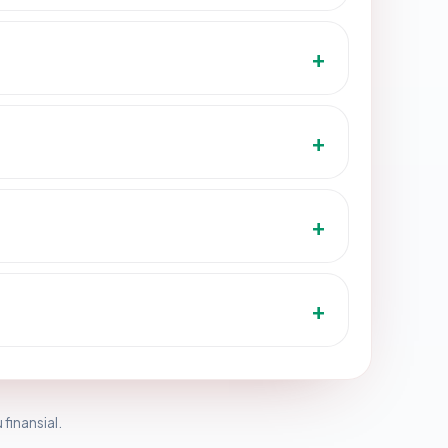
 finansial.