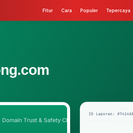
Fitur
Cara
Populer
Tepercaya
long.com
ID Laporan: #7414A