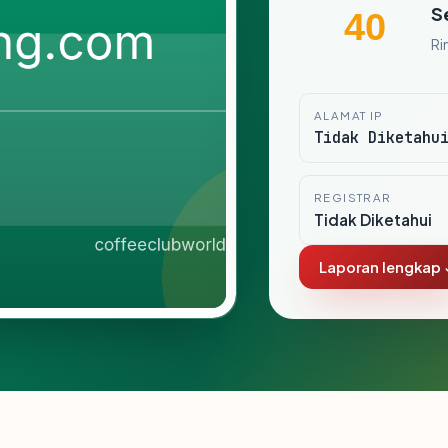
S
40
Ri
ALAMAT IP
Tidak Diketahu
REGISTRAR
Tidak Diketahui
Laporan lengkap 