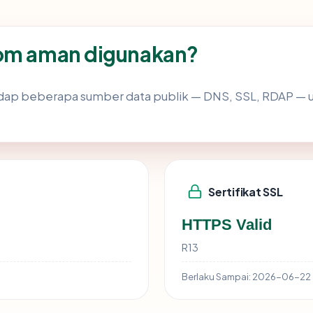
com aman digunakan?
dap beberapa sumber data publik — DNS, SSL, RDAP —
Sertifikat SSL
HTTPS Valid
R13
Berlaku Sampai:
2026-06-22