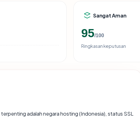
Sangat Aman
95
/100
Ringkasan keputusan
ata terpenting adalah negara hosting (Indonesia), status SSL