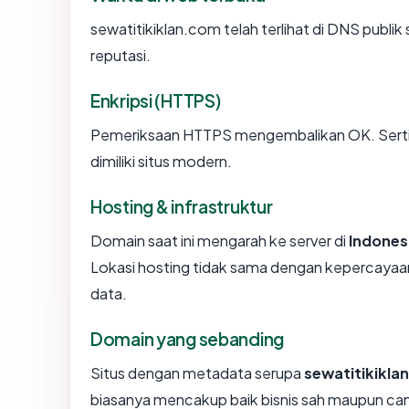
sewatitikiklan.com telah terlihat di DNS publik
reputasi.
Enkripsi (HTTPS)
Pemeriksaan HTTPS mengembalikan OK. Sertifi
dimiliki situs modern.
Hosting & infrastruktur
Domain saat ini mengarah ke server di
Indones
Lokasi hosting tidak sama dengan kepercayaan
data.
Domain yang sebanding
Situs dengan metadata serupa
sewatitikikla
biasanya mencakup baik bisnis sah maupun ca