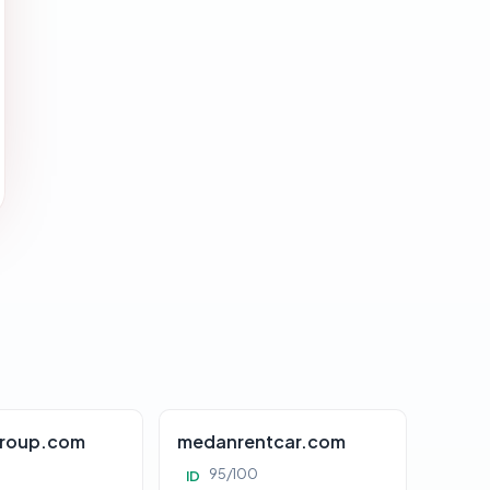
roup.com
medanrentcar.com
95/100
ID