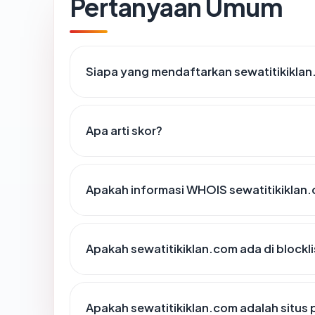
Pertanyaan Umum
Siapa yang mendaftarkan sewatitikikla
Apa arti skor?
Apakah informasi WHOIS sewatitikiklan
Apakah sewatitikiklan.com ada di block
Apakah sewatitikiklan.com adalah situs 