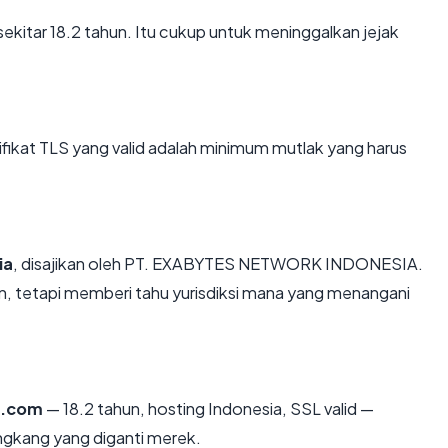
 sekitar 18.2 tahun. Itu cukup untuk meninggalkan jejak
kat TLS yang valid adalah minimum mutlak yang harus
ia
, disajikan oleh PT. EXABYTES NETWORK INDONESIA.
, tetapi memberi tahu yurisdiksi mana yang menangani
n.com
— 18.2 tahun, hosting Indonesia, SSL valid —
ngkang yang diganti merek.