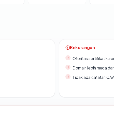
Kekurangan
Otoritas sertifikat ku
Domain lebih muda dari
Tidak ada catatan CA