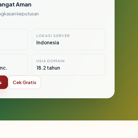
angat Aman
ngkasan keputusan
LOKASI SERVER
Indonesia
USIA DOMAIN
nc.
18.2 tahun
↓
Cek Gratis