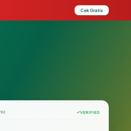
Cek Gratis
702
VERIFIED