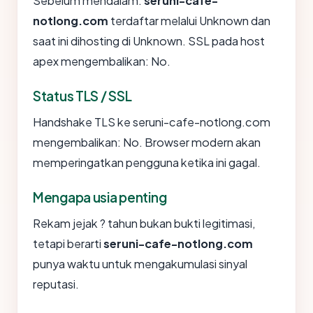
Sebelum mendalam:
seruni-cafe-
notlong.com
terdaftar melalui Unknown dan
saat ini dihosting di Unknown. SSL pada host
apex mengembalikan: No.
Status TLS / SSL
Handshake TLS ke seruni-cafe-notlong.com
mengembalikan: No. Browser modern akan
memperingatkan pengguna ketika ini gagal.
Mengapa usia penting
Rekam jejak ? tahun bukan bukti legitimasi,
tetapi berarti
seruni-cafe-notlong.com
punya waktu untuk mengakumulasi sinyal
reputasi.