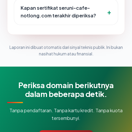
Kapan sertifikat seruni-cafe-
notlong.com terakhir diperiksa?
Laporan ini dibuat otomatis dari sinyal teknis publik. Ini bukan
nasihat hukum atau finansial.
Periksa domain berikutnya
dalam beberapa detik.
Tanpa pendaftaran. Tanpa kartu kredit. Tanpa kuota
tersembunyi.