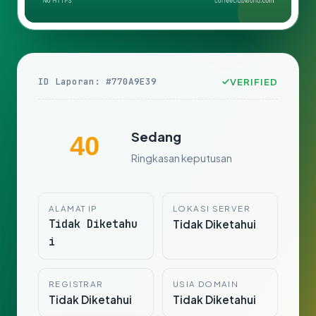
ID Laporan: #770A9E39
VERIFIED
Sedang
40
Ringkasan keputusan
ALAMAT IP
LOKASI SERVER
Tidak Diketahu
Tidak Diketahui
i
REGISTRAR
USIA DOMAIN
Tidak Diketahui
Tidak Diketahui