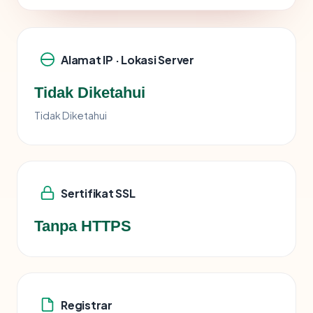
Alamat IP · Lokasi Server
Tidak Diketahui
Tidak Diketahui
Sertifikat SSL
Tanpa HTTPS
Registrar