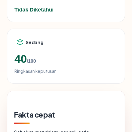
Tidak Diketahui
Sedang
40
/100
Ringkasan keputusan
Fakta cepat