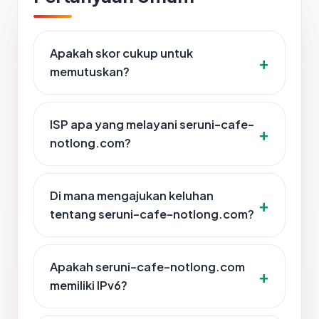
Apakah skor cukup untuk
memutuskan?
ISP apa yang melayani seruni-cafe-
notlong.com?
Di mana mengajukan keluhan
tentang seruni-cafe-notlong.com?
Apakah seruni-cafe-notlong.com
memiliki IPv6?