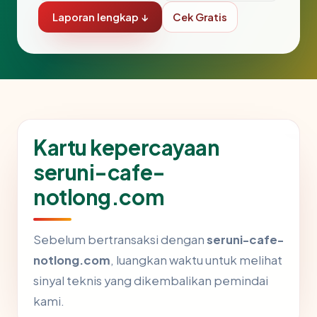
Laporan lengkap ↓
Cek Gratis
Kartu kepercayaan
seruni-cafe-
notlong.com
Sebelum bertransaksi dengan
seruni-cafe-
notlong.com
, luangkan waktu untuk melihat
sinyal teknis yang dikembalikan pemindai
kami.