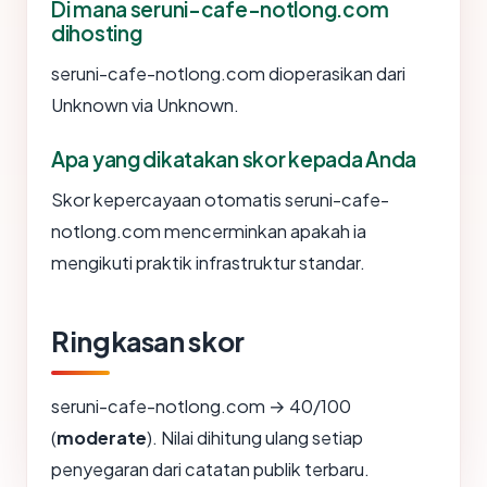
Di mana seruni-cafe-notlong.com
dihosting
seruni-cafe-notlong.com dioperasikan dari
Unknown via Unknown.
Apa yang dikatakan skor kepada Anda
Skor kepercayaan otomatis seruni-cafe-
notlong.com mencerminkan apakah ia
mengikuti praktik infrastruktur standar.
Ringkasan skor
seruni-cafe-notlong.com → 40/100
(
moderate
). Nilai dihitung ulang setiap
penyegaran dari catatan publik terbaru.