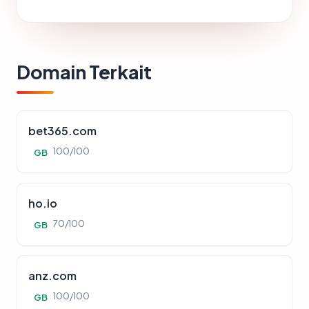
Domain Terkait
bet365.com
100/100
GB
ho.io
70/100
GB
anz.com
100/100
GB