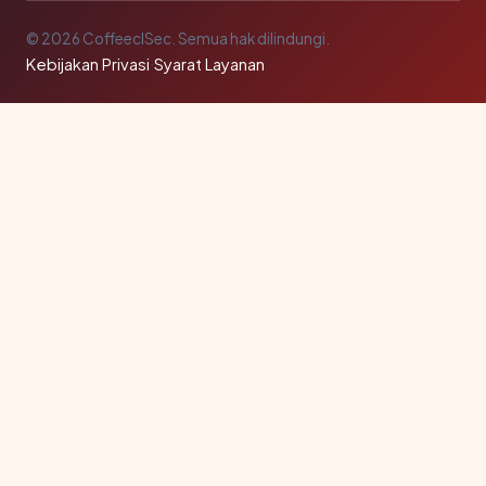
© 2026 CoffeeclSec. Semua hak dilindungi.
Kebijakan Privasi
·
Syarat Layanan