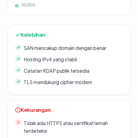
95/100
ID
Kelebihan
SAN mencakup domain dengan benar
Hosting IPv4 yang stabil
Catatan RDAP publik tersedia
TLS mendukung cipher modern
Kekurangan
Tidak ada HTTPS atau sertifikat lemah
terdeteksi