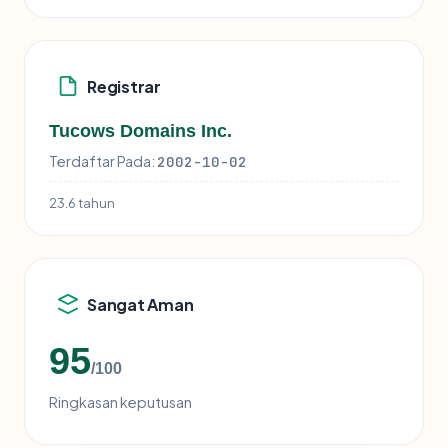
Registrar
Tucows Domains Inc.
Terdaftar Pada:
2002-10-02
23.6 tahun
Sangat Aman
95
/100
Ringkasan keputusan