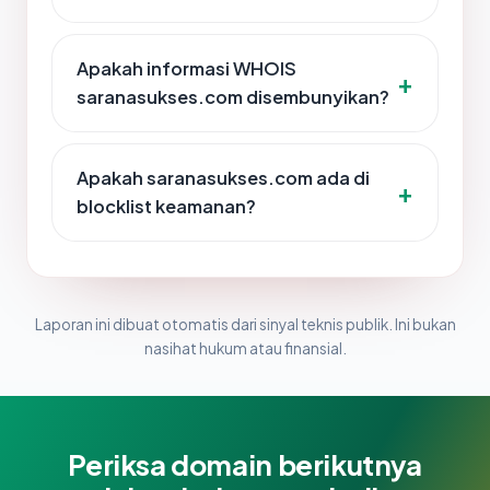
Apakah informasi WHOIS
saranasukses.com disembunyikan?
Apakah saranasukses.com ada di
blocklist keamanan?
Laporan ini dibuat otomatis dari sinyal teknis publik. Ini bukan
nasihat hukum atau finansial.
Periksa domain berikutnya