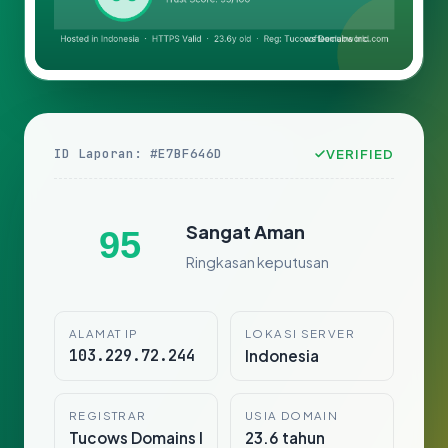
ID Laporan: #E7BF646D
VERIFIED
Sangat Aman
95
Ringkasan keputusan
ALAMAT IP
LOKASI SERVER
103.229.72.244
Indonesia
REGISTRAR
USIA DOMAIN
Tucows Domains I
23.6 tahun