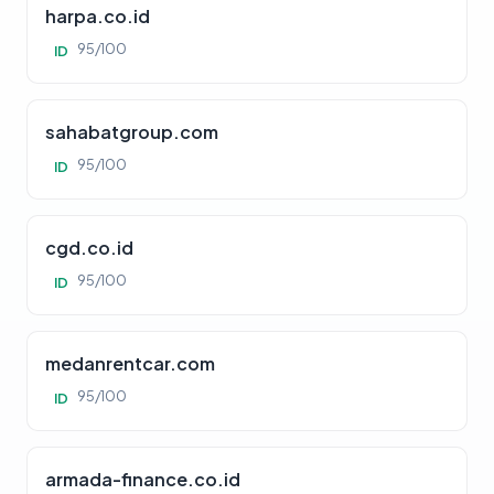
harpa.co.id
95/100
ID
sahabatgroup.com
95/100
ID
cgd.co.id
95/100
ID
medanrentcar.com
95/100
ID
armada-finance.co.id