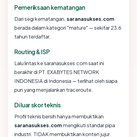
Pemeriksaan kematangan
Dari segi kematangan,
saranasukses.com
berada dalam kategori "mature" — sekitar 23.6
tahun terdaftar.
Routing & ISP
Lalu lintas ke saranasukses.com saat ini
berakhir di PT. EXABYTES NETWORK
INDONESIA di Indonesia — terlihat oleh siapa
pun yang menjalankan traceroute.
Di luar skor teknis
Profil teknis bersih hanya membuktikan
saranasukses.com
mengikuti standar pipa
industri. TIDAK membuktikan konten jujur.