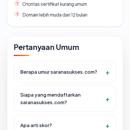
Otoritas sertifikat kurang umum
Domain lebih muda dari 12 bulan
Pertanyaan Umum
Berapa umur saranasukses.com?
Siapa yang mendaftarkan
saranasukses.com?
Apa arti skor?