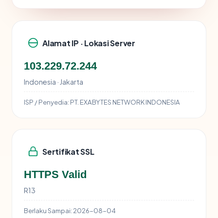
Alamat IP · Lokasi Server
103.229.72.244
Indonesia · Jakarta
ISP / Penyedia:
PT. EXABYTES NETWORK INDONESIA
Sertifikat SSL
HTTPS Valid
R13
Berlaku Sampai:
2026-08-04