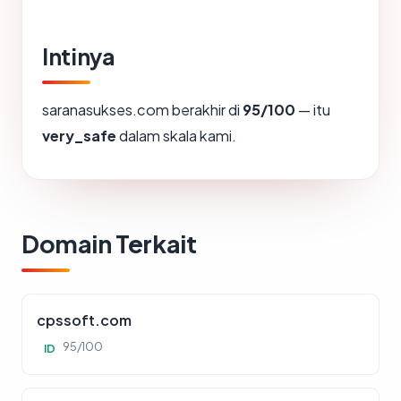
Intinya
saranasukses.com berakhir di
95/100
— itu
very_safe
dalam skala kami.
Domain Terkait
cpssoft.com
95/100
ID