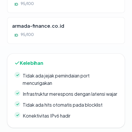
95/100
ID
armada-finance.co.id
95/100
ID
Kelebihan
Tidak ada jejak pemindaian port
mencurigakan
Infrastruktur merespons dengan latensi wajar
Tidak ada hits otomatis pada blocklist
Konektivitas IPv6 hadir