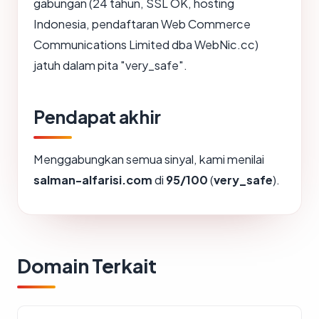
gabungan (24 tahun, SSL OK, hosting
Indonesia, pendaftaran Web Commerce
Communications Limited dba WebNic.cc)
jatuh dalam pita "very_safe".
Pendapat akhir
Menggabungkan semua sinyal, kami menilai
salman-alfarisi.com
di
95/100
(
very_safe
).
Domain Terkait