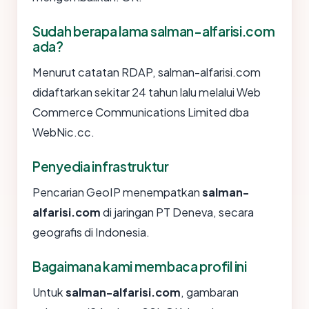
Sudah berapa lama salman-alfarisi.com
ada?
Menurut catatan RDAP, salman-alfarisi.com
didaftarkan sekitar 24 tahun lalu melalui Web
Commerce Communications Limited dba
WebNic.cc.
Penyedia infrastruktur
Pencarian GeoIP menempatkan
salman-
alfarisi.com
di jaringan PT Deneva, secara
geografis di Indonesia.
Bagaimana kami membaca profil ini
Untuk
salman-alfarisi.com
, gambaran