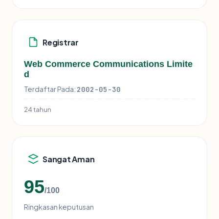
Registrar
Web Commerce Communications Limite
d
Terdaftar Pada:
2002-05-30
24 tahun
Sangat Aman
95
/100
Ringkasan keputusan