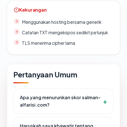
Kekurangan
Menggunakan hosting bersama generik
Catatan TXT mengekspos sedikit petunjuk
TLS menerima cipher lama
Pertanyaan Umum
Apa yang menurunkan skor salman-
alfarisi.com?
Haruskah saya khawatir tentang