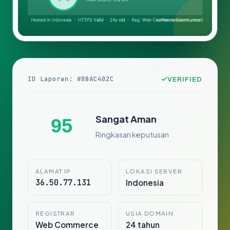
ID Laporan: #8BAC402C
VERIFIED
Sangat Aman
95
Ringkasan keputusan
ALAMAT IP
LOKASI SERVER
36.50.77.131
Indonesia
REGISTRAR
USIA DOMAIN
Web Commerce
24 tahun