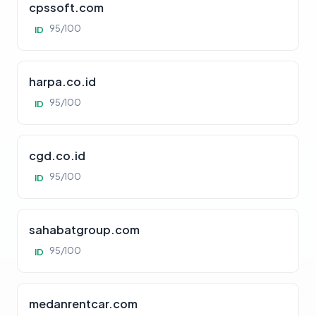
cpssoft.com
95/100
ID
harpa.co.id
95/100
ID
cgd.co.id
95/100
ID
sahabatgroup.com
95/100
ID
medanrentcar.com