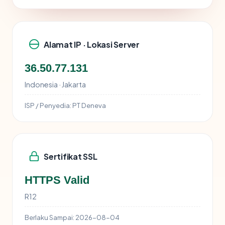
Alamat IP · Lokasi Server
36.50.77.131
Indonesia · Jakarta
ISP / Penyedia:
PT Deneva
Sertifikat SSL
HTTPS Valid
R12
Berlaku Sampai:
2026-08-04