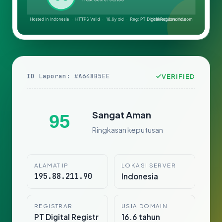
ID Laporan: #A648B5EE
VERIFIED
Sangat Aman
95
Ringkasan keputusan
ALAMAT IP
LOKASI SERVER
195.88.211.90
Indonesia
REGISTRAR
USIA DOMAIN
PT Digital Registr
16.6 tahun