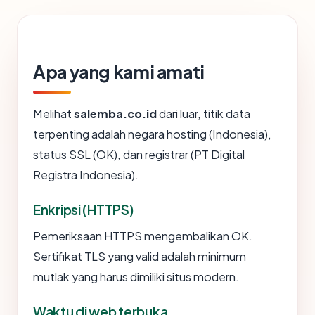
Apa yang kami amati
Melihat
salemba.co.id
dari luar, titik data
terpenting adalah negara hosting (Indonesia),
status SSL (OK), dan registrar (PT Digital
Registra Indonesia).
Enkripsi (HTTPS)
Pemeriksaan HTTPS mengembalikan OK.
Sertifikat TLS yang valid adalah minimum
mutlak yang harus dimiliki situs modern.
Waktu di web terbuka