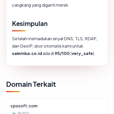
cangkang yang diganti merek.
Kesimpulan
Setelah memadukan sinyal DNS, TLS, RDAP,
dan GeoIP, skor otomatis kami untuk
salemba.co.id
ada di
95/100
(
very_safe
).
Domain Terkait
cpssoft.com
95/100
ID