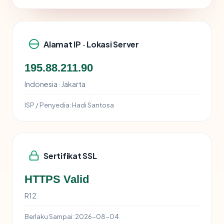
Alamat IP · Lokasi Server
195.88.211.90
Indonesia · Jakarta
ISP / Penyedia:
Hadi Santosa
Sertifikat SSL
HTTPS Valid
R12
Berlaku Sampai:
2026-08-04