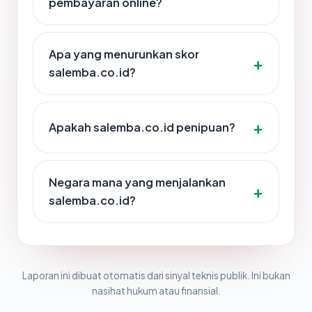
pembayaran online?
Apa yang menurunkan skor
salemba.co.id?
Apakah salemba.co.id penipuan?
Negara mana yang menjalankan
salemba.co.id?
Laporan ini dibuat otomatis dari sinyal teknis publik. Ini bukan
nasihat hukum atau finansial.