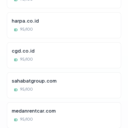
harpa.co.id
95/100
ID
cgd.co.id
95/100
ID
sahabatgroup.com
95/100
ID
medanrentcar.com
95/100
ID