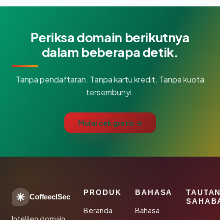
Periksa domain berikutnya
dalam beberapa detik.
Tanpa pendaftaran. Tanpa kartu kredit. Tanpa kuota
tersembunyi.
Mulai cek gratis →
PRODUK
BAHASA
TAUTA
CoffeeclSec
SAHAB
Beranda
Bahasa
Intelijen domain