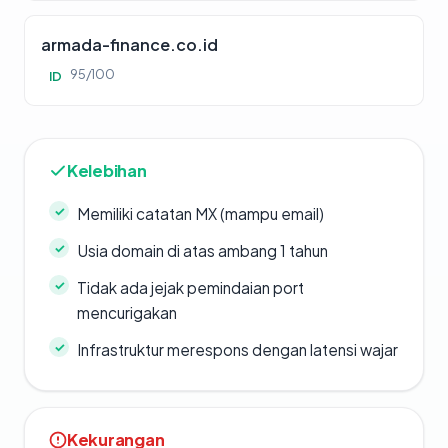
armada-finance.co.id
95/100
ID
Kelebihan
Memiliki catatan MX (mampu email)
Usia domain di atas ambang 1 tahun
Tidak ada jejak pemindaian port
mencurigakan
Infrastruktur merespons dengan latensi wajar
Kekurangan