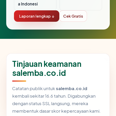
a Indonesi
Laporan lengkap ↓
Cek Gratis
Tinjauan keamanan
salemba.co.id
Catatan publik untuk
salemba.co.id
kembali sekitar 16.6 tahun. Digabungkan
dengan status SSL langsung, mereka
membentuk dasar skor kepercayaan kami.