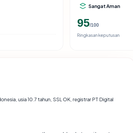
Sangat Aman
95
/100
Ringkasan keputusan
donesia, usia 10.7 tahun, SSL OK, registrar PT Digital