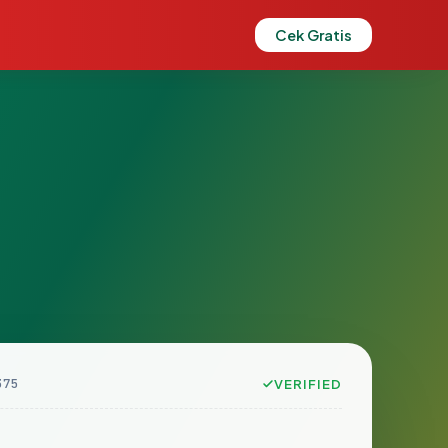
Cek Gratis
375
VERIFIED