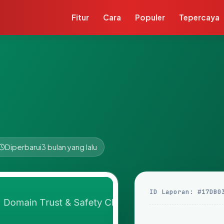
Fitur
Cara
Populer
Tepercaya
Diperbarui
3 bulan yang lalu
ID Laporan: #17DB0