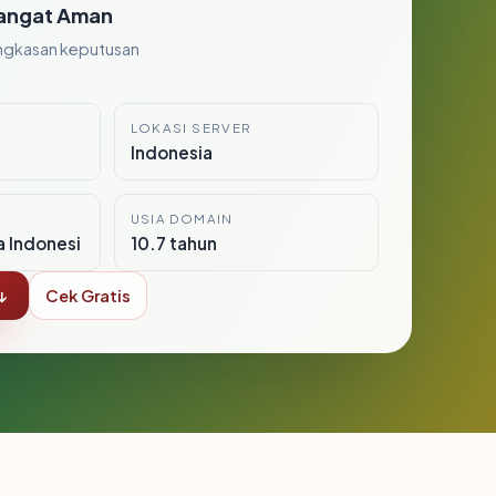
angat Aman
ngkasan keputusan
LOKASI SERVER
Indonesia
USIA DOMAIN
a Indonesi
10.7 tahun
↓
Cek Gratis