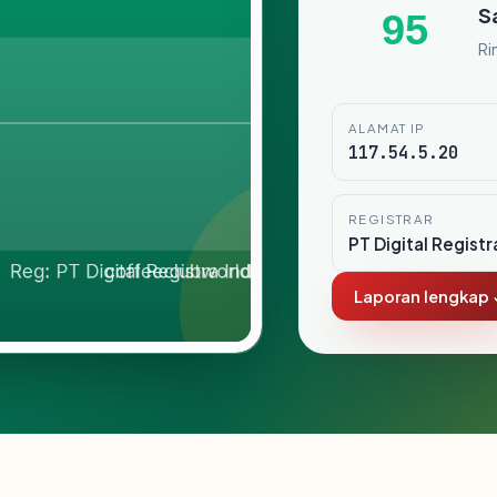
S
95
Ri
ALAMAT IP
117.54.5.20
REGISTRAR
PT Digital Registr
Laporan lengkap 