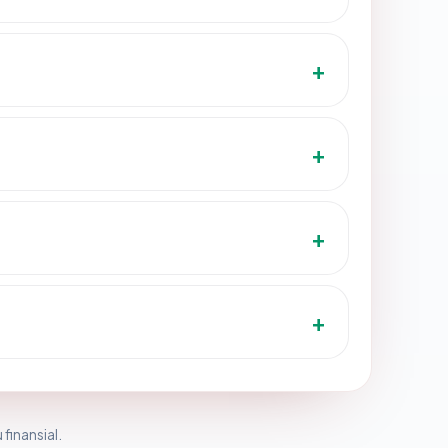
 finansial.