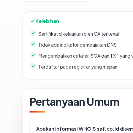
Kelebihan
Sertifikat dikeluarkan oleh CA terkenal
Tidak ada indikator pembajakan DNS
Mengembalikan catatan SOA dan TXT yang v
Terdaftar pada registrar yang mapan
Pertanyaan Umum
Apakah informasi WHOIS saf.co.id dise