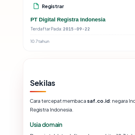
Registrar
PT Digital Registra Indonesia
Terdaftar Pada:
2015-09-22
10.7 tahun
Sekilas
Cara tercepat membaca
saf.co.id
: negara In
Registra Indonesia.
Usia domain