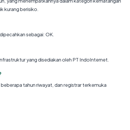
tahun, yang menempatkannya dalam kategori kematangan
k kurang berisiko.
dipecahkan sebagai: OK.
infrastruktur yang disediakan oleh PT IndoInternet.
?
, beberapa tahun riwayat, dan registrar terkemuka