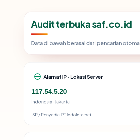
Audit terbuka saf.co.id
Data di bawah berasal dari pencarian otoma
Alamat IP · Lokasi Server
117.54.5.20
Indonesia · Jakarta
ISP / Penyedia:
PT IndoInternet