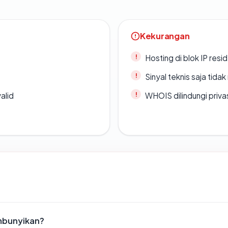
Kekurangan
Hosting di blok IP resi
Sinyal teknis saja tid
alid
WHOIS dilindungi priva
mbunyikan?