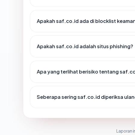
Apakah saf.co.id ada di blocklist keama
Apakah saf.co.id adalah situs phishing?
Apa yang terlihat berisiko tentang saf.c
Seberapa sering saf.co.id diperiksa ula
Laporan in