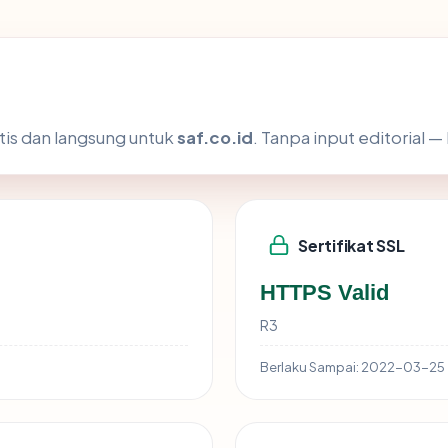
tis dan langsung untuk
saf.co.id
. Tanpa input editorial —
Sertifikat SSL
HTTPS Valid
R3
Berlaku Sampai:
2022-03-25