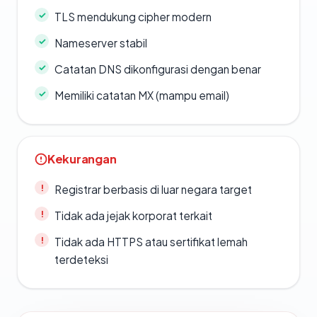
TLS mendukung cipher modern
Nameserver stabil
Catatan DNS dikonfigurasi dengan benar
Memiliki catatan MX (mampu email)
Kekurangan
Registrar berbasis di luar negara target
Tidak ada jejak korporat terkait
Tidak ada HTTPS atau sertifikat lemah
terdeteksi