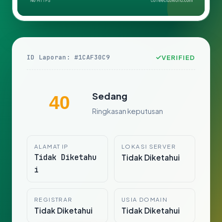
ID Laporan: #1CAF30C9
VERIFIED
Sedang
40
Ringkasan keputusan
ALAMAT IP
LOKASI SERVER
Tidak Diketahu
Tidak Diketahui
i
REGISTRAR
USIA DOMAIN
Tidak Diketahui
Tidak Diketahui