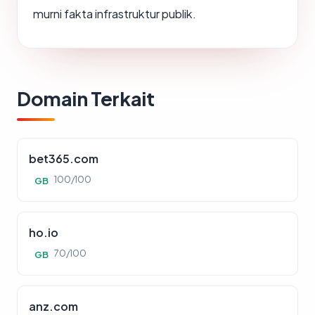
murni fakta infrastruktur publik.
Domain Terkait
bet365.com
100/100
GB
ho.io
70/100
GB
anz.com