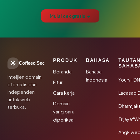
Mulai cek gratis →
PRODUK
BAHASA
TAUTA
CoffeeclSec
SAHAB
Beranda
Bahasa
Intelijen domain
Indonesia
YourvillD
Fitur
otomatis dan
independen
Cara kerja
Lacasadi
untuk web
Domain
Dharmjak
terbuka.
yang baru
TrijayafW
diperiksa
Angklwe