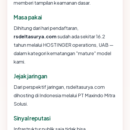
memberi tampilan keamanan dasar.
Masa pakai
Dihitung dari hari pendaftaran,
rsdeltasurya.com
sudah ada sekitar 16.2
tahun melalui HOSTINGER operations, UAB —
dalam kategori kematangan "mature" model
kami.
Jejak jaringan
Dari perspektif jaringan, rsdeltasurya.com
dihosting di Indonesia melalui PT Maxindo Mitra
Solusi.
Sinyal reputasi
Infrastruktur publik saja tidak bisa