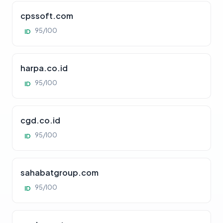
cpssoft.com
95/100
ID
harpa.co.id
95/100
ID
cgd.co.id
95/100
ID
sahabatgroup.com
95/100
ID