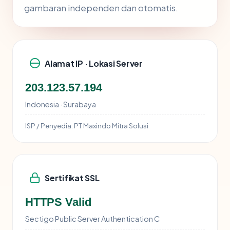
gambaran independen dan otomatis.
Alamat IP · Lokasi Server
203.123.57.194
Indonesia · Surabaya
ISP / Penyedia:
PT Maxindo Mitra Solusi
Sertifikat SSL
HTTPS Valid
Sectigo Public Server Authentication C