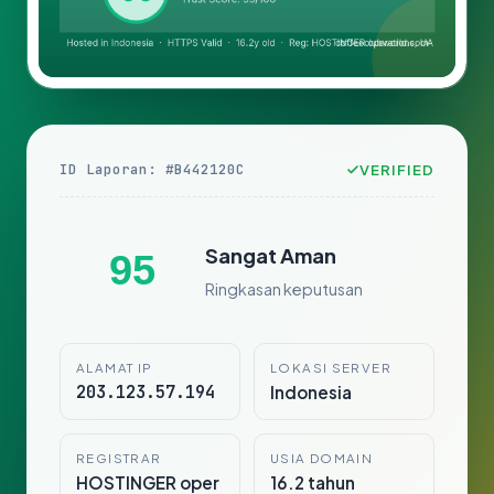
ID Laporan: #B442120C
VERIFIED
Sangat Aman
95
Ringkasan keputusan
ALAMAT IP
LOKASI SERVER
203.123.57.194
Indonesia
REGISTRAR
USIA DOMAIN
HOSTINGER oper
16.2 tahun