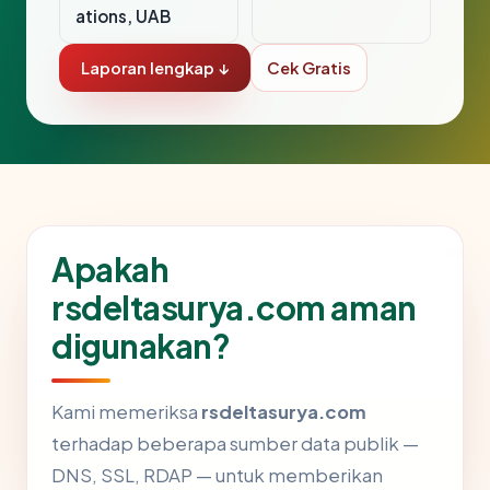
ations, UAB
Laporan lengkap ↓
Cek Gratis
Apakah
rsdeltasurya.com aman
digunakan?
Kami memeriksa
rsdeltasurya.com
terhadap beberapa sumber data publik —
DNS, SSL, RDAP — untuk memberikan