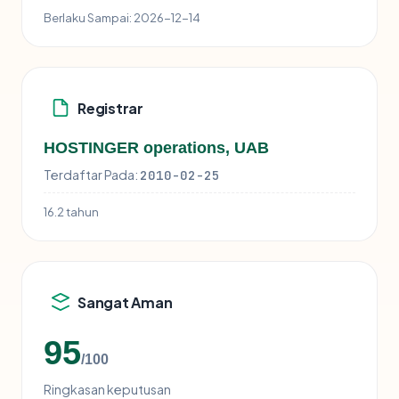
Berlaku Sampai:
2026-12-14
Registrar
HOSTINGER operations, UAB
Terdaftar Pada:
2010-02-25
16.2 tahun
Sangat Aman
95
/100
Ringkasan keputusan