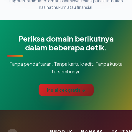
Laporan ini dibuat otomatis dari sinyal teknis publik. Ini bukan
nasihat hukum atau finansial.
Periksa domain berikutnya
dalam beberapa detik.
Tanpa pendaftaran. Tanpa kartu kredit. Tanpa kuota
tersembunyi.
Mulai cek gratis →
PRODUK
BAHASA
TAUTA