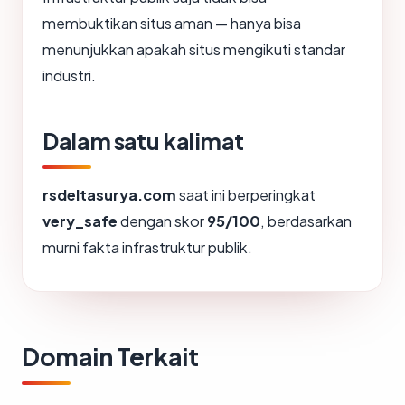
membuktikan situs aman — hanya bisa
menunjukkan apakah situs mengikuti standar
industri.
Dalam satu kalimat
rsdeltasurya.com
saat ini berperingkat
very_safe
dengan skor
95/100
, berdasarkan
murni fakta infrastruktur publik.
Domain Terkait