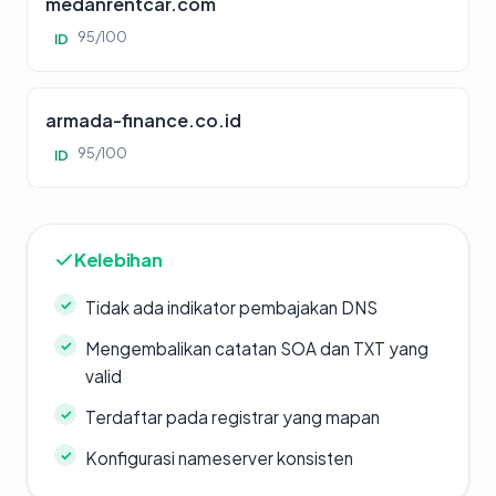
medanrentcar.com
95/100
ID
armada-finance.co.id
95/100
ID
Kelebihan
Tidak ada indikator pembajakan DNS
Mengembalikan catatan SOA dan TXT yang
valid
Terdaftar pada registrar yang mapan
Konfigurasi nameserver konsisten