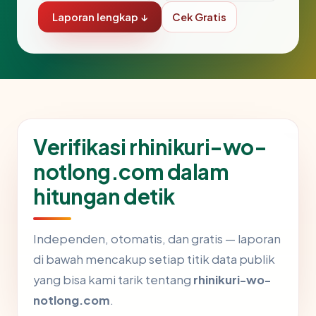
Laporan lengkap ↓
Cek Gratis
Verifikasi rhinikuri-wo-
notlong.com dalam
hitungan detik
Independen, otomatis, dan gratis — laporan
di bawah mencakup setiap titik data publik
yang bisa kami tarik tentang
rhinikuri-wo-
notlong.com
.