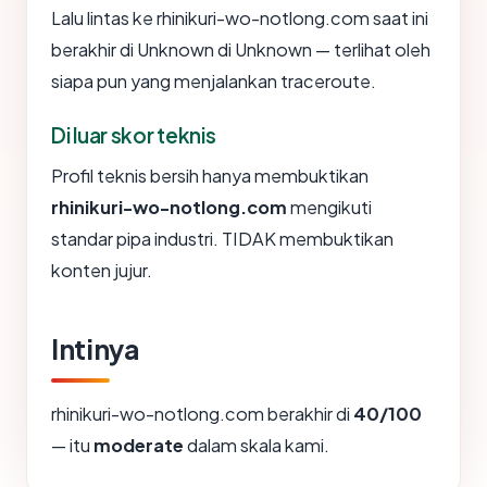
Lalu lintas ke rhinikuri-wo-notlong.com saat ini
berakhir di Unknown di Unknown — terlihat oleh
siapa pun yang menjalankan traceroute.
Di luar skor teknis
Profil teknis bersih hanya membuktikan
rhinikuri-wo-notlong.com
mengikuti
standar pipa industri. TIDAK membuktikan
konten jujur.
Intinya
rhinikuri-wo-notlong.com berakhir di
40/100
— itu
moderate
dalam skala kami.