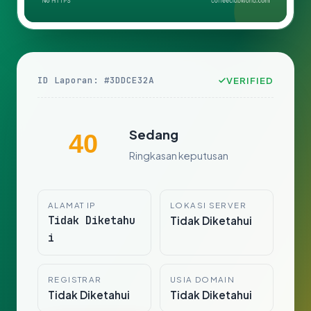
ID Laporan: #3DDCE32A
VERIFIED
Sedang
40
Ringkasan keputusan
ALAMAT IP
LOKASI SERVER
Tidak Diketahu
Tidak Diketahui
i
REGISTRAR
USIA DOMAIN
Tidak Diketahui
Tidak Diketahui