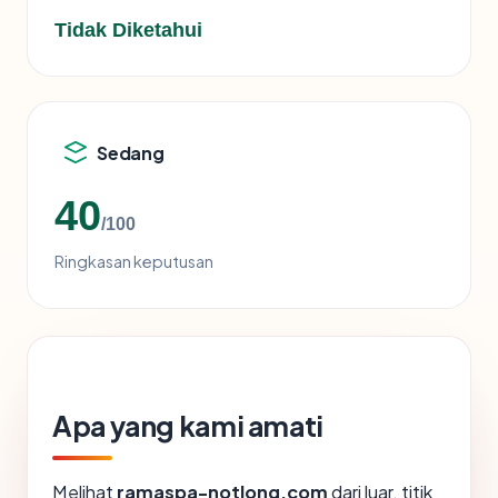
Tidak Diketahui
Sedang
40
/100
Ringkasan keputusan
Apa yang kami amati
Melihat
ramaspa-notlong.com
dari luar, titik