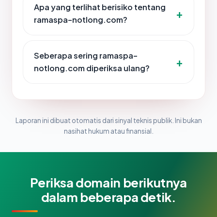
Apa yang terlihat berisiko tentang
ramaspa-notlong.com?
Seberapa sering ramaspa-
notlong.com diperiksa ulang?
Laporan ini dibuat otomatis dari sinyal teknis publik. Ini bukan
nasihat hukum atau finansial.
Periksa domain berikutnya
dalam beberapa detik.