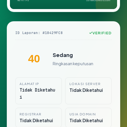
ID Laporan: #18429FC8
VERIFIED
Sedang
40
Ringkasan keputusan
ALAMAT IP
LOKASI SERVER
Tidak Diketahu
Tidak Diketahui
i
REGISTRAR
USIA DOMAIN
Tidak Diketahui
Tidak Diketahui