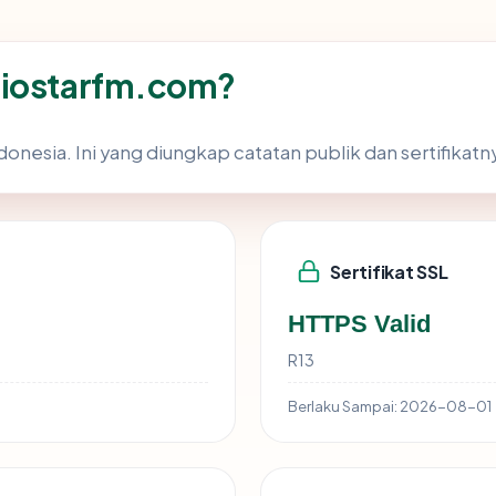
diostarfm.com?
onesia. Ini yang diungkap catatan publik dan sertifikatn
Sertifikat SSL
HTTPS Valid
R13
Berlaku Sampai:
2026-08-01