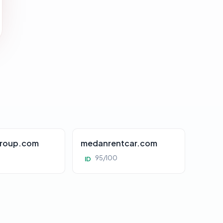
roup.com
medanrentcar.com
95/100
ID