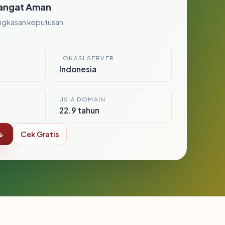
angat Aman
ngkasan keputusan
LOKASI SERVER
Indonesia
USIA DOMAIN
22.9 tahun
↓
Cek Gratis