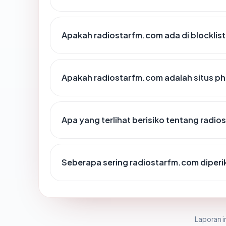
Apakah radiostarfm.com ada di blocklis
Apakah radiostarfm.com adalah situs ph
Apa yang terlihat berisiko tentang radi
Seberapa sering radiostarfm.com diperi
Laporan in