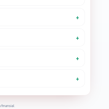
 finansial.