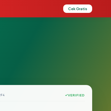
Cek Gratis
2F4
VERIFIED