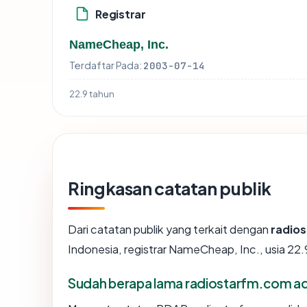
Registrar
NameCheap, Inc.
Terdaftar Pada:
2003-07-14
22.9 tahun
Ringkasan catatan publik
Dari catatan publik yang terkait dengan
radio
Indonesia, registrar NameCheap, Inc., usia 22.
Sudah berapa lama radiostarfm.com a