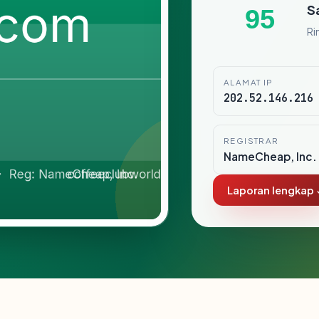
S
95
Ri
ALAMAT IP
202.52.146.216
REGISTRAR
NameCheap, Inc.
Laporan lengkap 