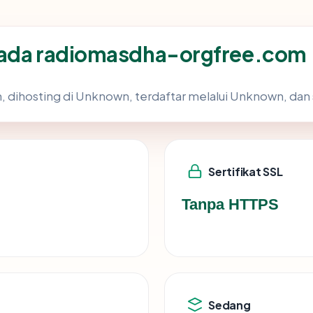
pada radiomasdha-orgfree.com
n, dihosting di Unknown, terdaftar melalui Unknown, dan 
Sertifikat SSL
Tanpa HTTPS
Sedang