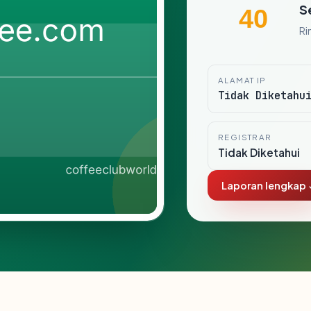
S
40
Ri
ALAMAT IP
Tidak Diketahu
REGISTRAR
Tidak Diketahui
Laporan lengkap 