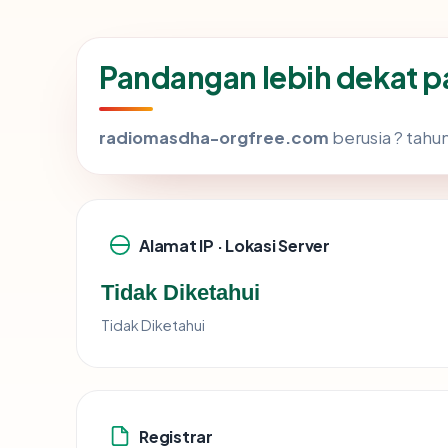
Pandangan lebih dekat 
radiomasdha-orgfree.com
berusia ? tahu
Alamat IP · Lokasi Server
Tidak Diketahui
Tidak Diketahui
Registrar