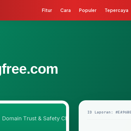
Fitur
Cara
Populer
Tepercaya
gfree.com
ID Laporan: #EA96B