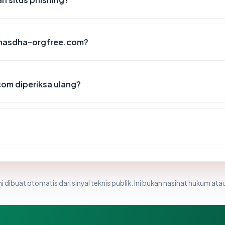
iomasdha-orgfree.com?
om diperiksa ulang?
i dibuat otomatis dari sinyal teknis publik. Ini bukan nasihat hukum atau