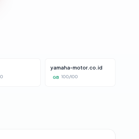
yamaha-motor.co.id
00
100/100
GB