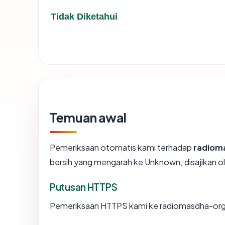
Tidak Diketahui
Temuan awal
Pemeriksaan otomatis kami terhadap
radiom
bersih yang mengarah ke Unknown, disajikan
Putusan HTTPS
Pemeriksaan HTTPS kami ke radiomasdha-org