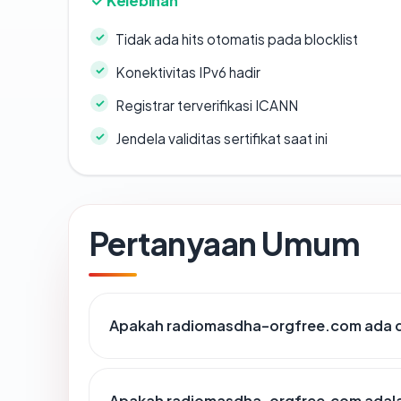
Kelebihan
Tidak ada hits otomatis pada blocklist
Konektivitas IPv6 hadir
Registrar terverifikasi ICANN
Jendela validitas sertifikat saat ini
Pertanyaan Umum
Apakah radiomasdha-orgfree.com ada di
Apakah radiomasdha-orgfree.com adalah