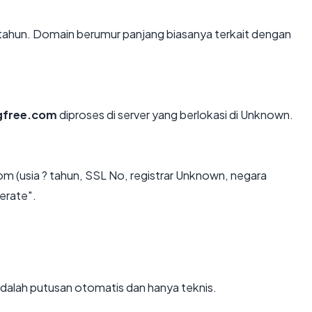
tahun. Domain berumur panjang biasanya terkait dengan
gfree.com
diproses di server yang berlokasi di Unknown.
 (usia ? tahun, SSL No, registrar Unknown, negara
erate".
i adalah putusan otomatis dan hanya teknis.