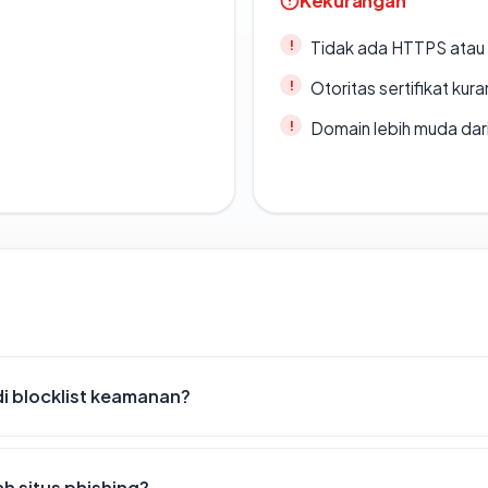
Kekurangan
Tidak ada HTTPS atau s
Otoritas sertifikat ku
Domain lebih muda dari
 blocklist keamanan?
 situs phishing?