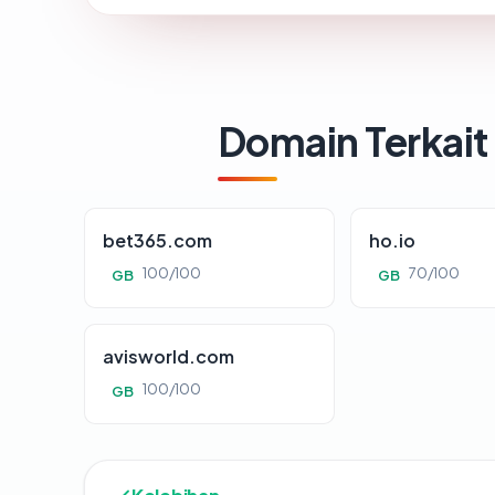
Domain Terkait
bet365.com
ho.io
100/100
70/100
GB
GB
avisworld.com
100/100
GB