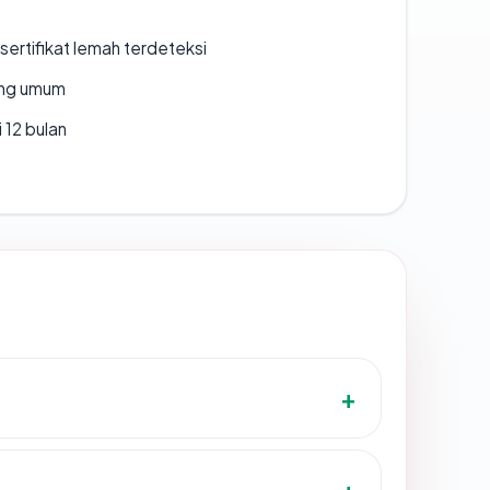
ertifikat lemah terdeteksi
rang umum
 12 bulan