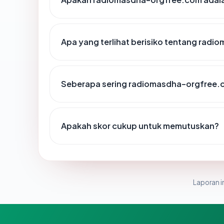
Apa yang terlihat berisiko tentang rad
Seberapa sering radiomasdha-orgfree.c
Apakah skor cukup untuk memutuskan?
Laporan in