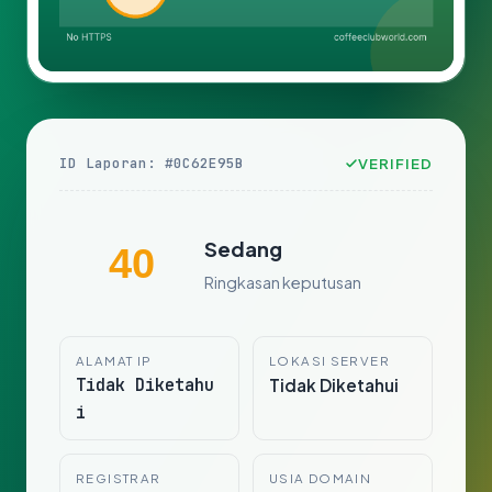
ID Laporan: #0C62E95B
VERIFIED
Sedang
40
Ringkasan keputusan
ALAMAT IP
LOKASI SERVER
Tidak Diketahu
Tidak Diketahui
i
REGISTRAR
USIA DOMAIN