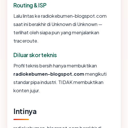
Routing & ISP
Lalu lintas ke radiokebumen-blogspot.com
saat ini berakhir di Unknown di Unknown —
terlihat oleh siapa pun yang menjalankan
traceroute.
Di luar skor teknis
Profil teknis bersih hanya membuktikan
radiokebumen-blogspot.com
mengikuti
standar pipa industri. TIDAK membuktikan
konten jujur.
Intinya