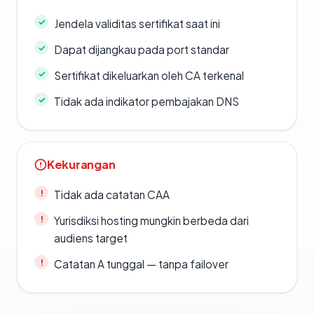
Jendela validitas sertifikat saat ini
Dapat dijangkau pada port standar
Sertifikat dikeluarkan oleh CA terkenal
Tidak ada indikator pembajakan DNS
Kekurangan
Tidak ada catatan CAA
Yurisdiksi hosting mungkin berbeda dari
audiens target
Catatan A tunggal — tanpa failover