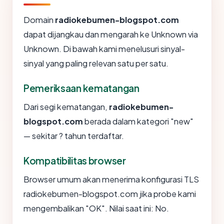
Domain
radiokebumen-blogspot.com
dapat dijangkau dan mengarah ke Unknown via
Unknown. Di bawah kami menelusuri sinyal-
sinyal yang paling relevan satu per satu.
Pemeriksaan kematangan
Dari segi kematangan,
radiokebumen-
blogspot.com
berada dalam kategori "new"
— sekitar ? tahun terdaftar.
Kompatibilitas browser
Browser umum akan menerima konfigurasi TLS
radiokebumen-blogspot.com jika probe kami
mengembalikan "OK". Nilai saat ini: No.