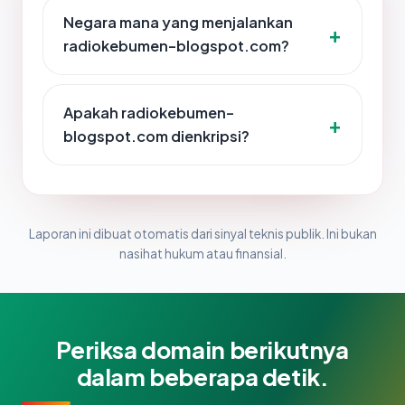
Negara mana yang menjalankan
radiokebumen-blogspot.com?
Apakah radiokebumen-
blogspot.com dienkripsi?
Laporan ini dibuat otomatis dari sinyal teknis publik. Ini bukan
nasihat hukum atau finansial.
Periksa domain berikutnya
dalam beberapa detik.