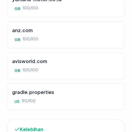
100/100
GB
anz.com
100/100
GB
avisworld.com
100/100
GB
gradle.properties
90/100
US
Kelebihan