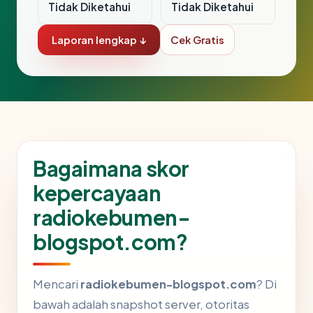
Tidak Diketahui
Tidak Diketahui
Laporan lengkap ↓
Cek Gratis
Bagaimana skor
kepercayaan
radiokebumen-
blogspot.com?
Mencari
radiokebumen-blogspot.com
? Di
bawah adalah snapshot server, otoritas