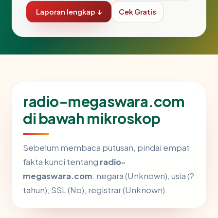
Laporan lengkap ↓
Cek Gratis
radio-megaswara.com
di bawah mikroskop
Sebelum membaca putusan, pindai empat
fakta kunci tentang
radio-
megaswara.com
: negara (Unknown), usia (?
tahun), SSL (No), registrar (Unknown).