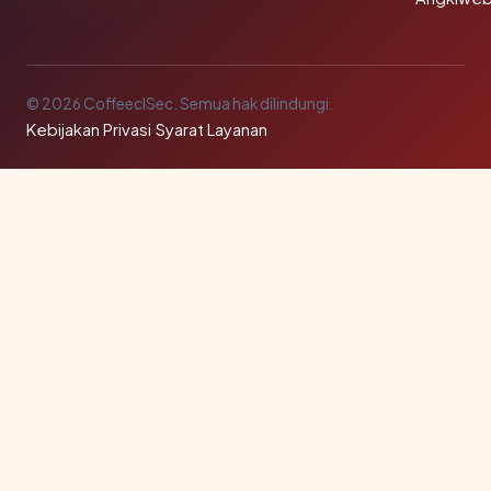
© 2026 CoffeeclSec. Semua hak dilindungi.
Kebijakan Privasi
·
Syarat Layanan