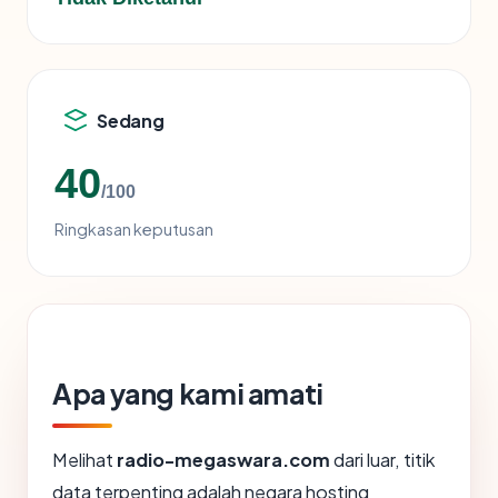
Sedang
40
/100
Ringkasan keputusan
Apa yang kami amati
Melihat
radio-megaswara.com
dari luar, titik
data terpenting adalah negara hosting