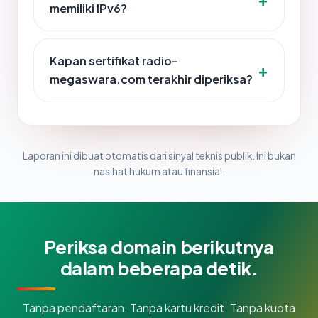
memiliki IPv6?
Kapan sertifikat radio-
megaswara.com terakhir diperiksa?
Laporan ini dibuat otomatis dari sinyal teknis publik. Ini bukan
nasihat hukum atau finansial.
Periksa domain berikutnya
dalam beberapa detik.
Tanpa pendaftaran. Tanpa kartu kredit. Tanpa kuota