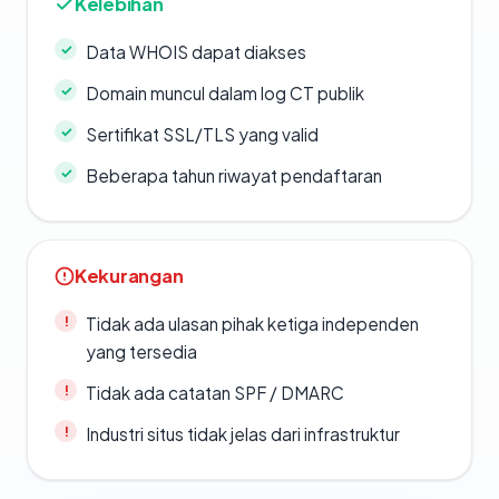
Kelebihan
Data WHOIS dapat diakses
Domain muncul dalam log CT publik
Sertifikat SSL/TLS yang valid
Beberapa tahun riwayat pendaftaran
Kekurangan
Tidak ada ulasan pihak ketiga independen
yang tersedia
Tidak ada catatan SPF / DMARC
Industri situs tidak jelas dari infrastruktur