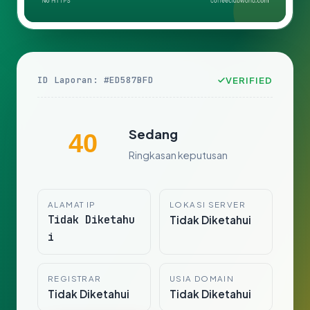
ID Laporan: #ED587BFD
VERIFIED
Sedang
40
Ringkasan keputusan
ALAMAT IP
LOKASI SERVER
Tidak Diketahu
Tidak Diketahui
i
REGISTRAR
USIA DOMAIN
Tidak Diketahui
Tidak Diketahui