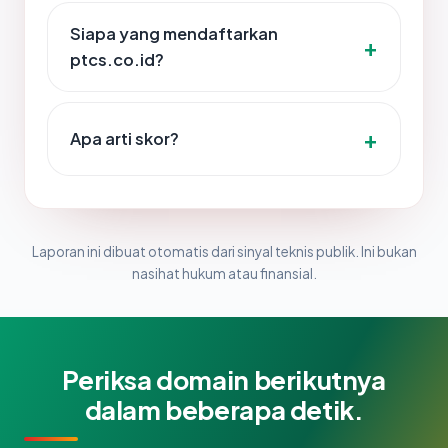
Siapa yang mendaftarkan
ptcs.co.id?
Apa arti skor?
Laporan ini dibuat otomatis dari sinyal teknis publik. Ini bukan
nasihat hukum atau finansial.
Periksa domain berikutnya
dalam beberapa detik.