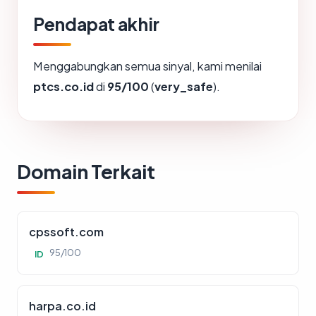
Pendapat akhir
Menggabungkan semua sinyal, kami menilai
ptcs.co.id
di
95/100
(
very_safe
).
Domain Terkait
cpssoft.com
95/100
ID
harpa.co.id