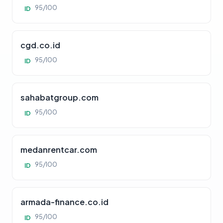
95/100
ID
cgd.co.id
95/100
ID
sahabatgroup.com
95/100
ID
medanrentcar.com
95/100
ID
armada-finance.co.id
95/100
ID