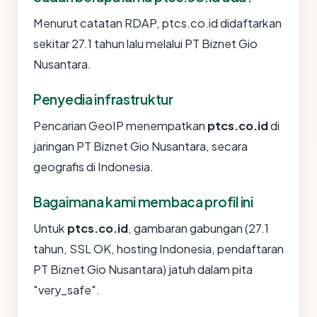
Menurut catatan RDAP, ptcs.co.id didaftarkan
sekitar 27.1 tahun lalu melalui PT Biznet Gio
Nusantara.
Penyedia infrastruktur
Pencarian GeoIP menempatkan
ptcs.co.id
di
jaringan PT Biznet Gio Nusantara, secara
geografis di Indonesia.
Bagaimana kami membaca profil ini
Untuk
ptcs.co.id
, gambaran gabungan (27.1
tahun, SSL OK, hosting Indonesia, pendaftaran
PT Biznet Gio Nusantara) jatuh dalam pita
"very_safe".