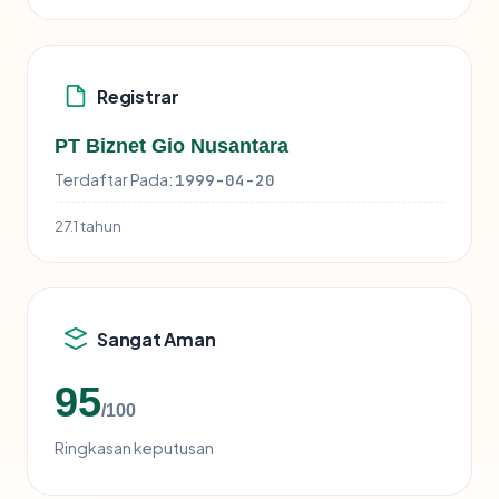
Registrar
PT Biznet Gio Nusantara
Terdaftar Pada:
1999-04-20
27.1 tahun
Sangat Aman
95
/100
Ringkasan keputusan