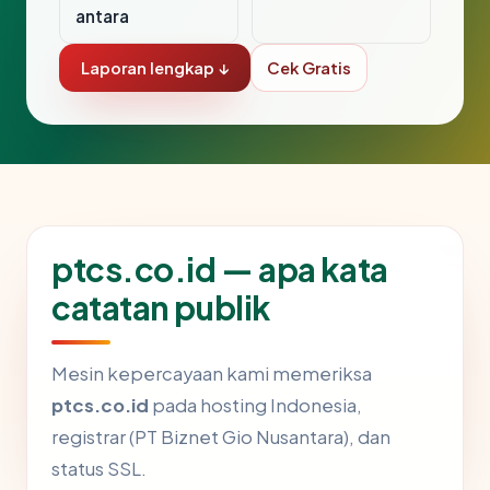
antara
Laporan lengkap ↓
Cek Gratis
ptcs.co.id — apa kata
catatan publik
Mesin kepercayaan kami memeriksa
ptcs.co.id
pada hosting Indonesia,
registrar (PT Biznet Gio Nusantara), dan
status SSL.