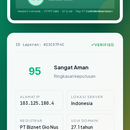
ID Laporan: #23C57F4C
VERIFIED
Sangat Aman
95
Ringkasan keputusan
ALAMAT IP
LOKASI SERVER
103.125.180.4
Indonesia
REGISTRAR
USIA DOMAIN
PT Biznet Gio Nus
27.1 tahun