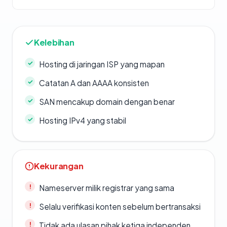
Kelebihan
Hosting di jaringan ISP yang mapan
Catatan A dan AAAA konsisten
SAN mencakup domain dengan benar
Hosting IPv4 yang stabil
Kekurangan
Nameserver milik registrar yang sama
Selalu verifikasi konten sebelum bertransaksi
Tidak ada ulasan pihak ketiga independen