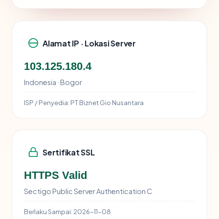
Alamat IP · Lokasi Server
103.125.180.4
Indonesia · Bogor
ISP / Penyedia:
PT Biznet Gio Nusantara
Sertifikat SSL
HTTPS Valid
Sectigo Public Server Authentication C
Berlaku Sampai:
2026-11-08