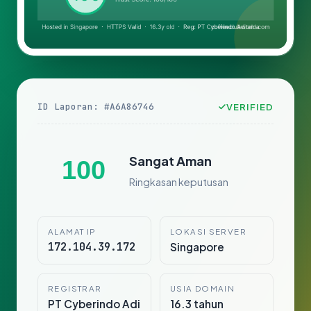
ID Laporan: #A6A86746
VERIFIED
Sangat Aman
100
Ringkasan keputusan
ALAMAT IP
LOKASI SERVER
172.104.39.172
Singapore
REGISTRAR
USIA DOMAIN
PT Cyberindo Adi
16.3 tahun