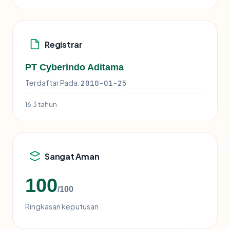
Registrar
PT Cyberindo Aditama
Terdaftar Pada:
2010-01-25
16.3 tahun
Sangat Aman
100
/100
Ringkasan keputusan