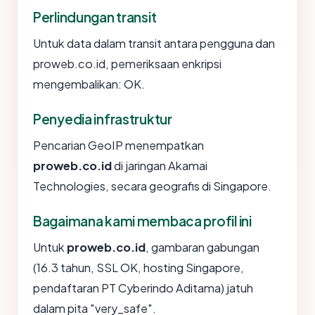
Perlindungan transit
Untuk data dalam transit antara pengguna dan
proweb.co.id, pemeriksaan enkripsi
mengembalikan: OK.
Penyedia infrastruktur
Pencarian GeoIP menempatkan
proweb.co.id
di jaringan Akamai
Technologies, secara geografis di Singapore.
Bagaimana kami membaca profil ini
Untuk
proweb.co.id
, gambaran gabungan
(16.3 tahun, SSL OK, hosting Singapore,
pendaftaran PT Cyberindo Aditama) jatuh
dalam pita "very_safe".