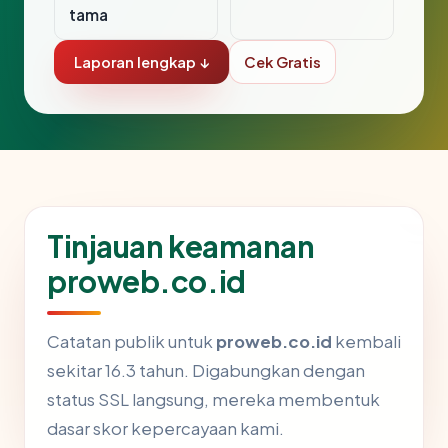
tama
Laporan lengkap ↓
Cek Gratis
Tinjauan keamanan
proweb.co.id
Catatan publik untuk
proweb.co.id
kembali
sekitar 16.3 tahun. Digabungkan dengan
status SSL langsung, mereka membentuk
dasar skor kepercayaan kami.