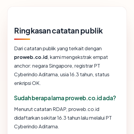
Ringkasan catatan publik
Dari catatan publik yang terkait dengan
proweb.co.id
, kami mengekstrak empat
anchor: negara Singapore, registrar PT
Cyberindo Aditama, usia 16.3 tahun, status
enkripsi OK.
Sudah berapa lama proweb.co.id ada?
Menurut catatan RDAP, proweb.co.id
didaftarkan sekitar 16.3 tahun lalu melalui PT
Cyberindo Aditama.