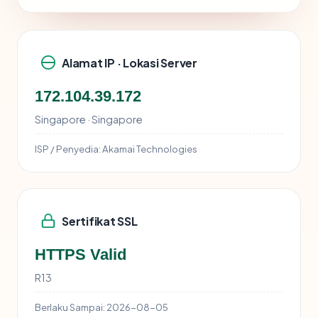
Alamat IP · Lokasi Server
172.104.39.172
Singapore · Singapore
ISP / Penyedia:
Akamai Technologies
Sertifikat SSL
HTTPS Valid
R13
Berlaku Sampai:
2026-08-05