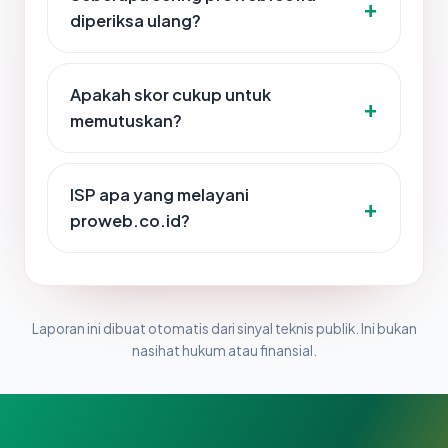
diperiksa ulang?
Apakah skor cukup untuk
memutuskan?
ISP apa yang melayani
proweb.co.id?
Laporan ini dibuat otomatis dari sinyal teknis publik. Ini bukan
nasihat hukum atau finansial.