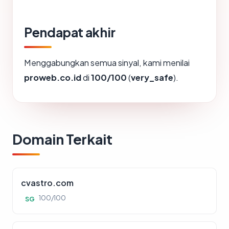
Pendapat akhir
Menggabungkan semua sinyal, kami menilai
proweb.co.id
di
100/100
(
very_safe
).
Domain Terkait
cvastro.com
100/100
SG