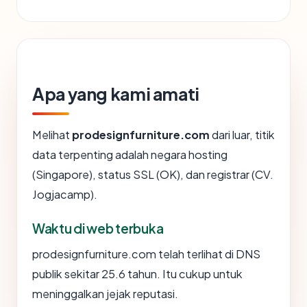
Apa yang kami amati
Melihat
prodesignfurniture.com
dari luar, titik
data terpenting adalah negara hosting
(Singapore), status SSL (OK), dan registrar (CV.
Jogjacamp).
Waktu di web terbuka
prodesignfurniture.com telah terlihat di DNS
publik sekitar 25.6 tahun. Itu cukup untuk
meninggalkan jejak reputasi.