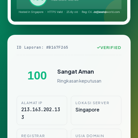
ID Laporan: #B167F265
VERIFIED
Sangat Aman
100
Ringkasan keputusan
ALAMAT IP
LOKASI SERVER
213.163.202.13
Singapore
3
REGISTRAR
USIA DOMAIN