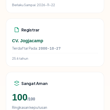
Berlaku Sampai:
2026-11-22
Registrar
CV. Jogjacamp
Terdaftar Pada:
2000-10-27
25.6 tahun
Sangat Aman
100
/100
Ringkasan keputusan