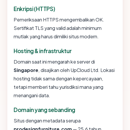
Enkripsi (HTTPS)
Pemeriksaan HTTPS mengembalikan OK.
Sertifikat TLS yang valid adalah minimum
mutlak yang harus dimiliki situs modern.
Hosting & infrastruktur
Domain saat ini mengarah ke server di
Singapore
, disajikan oleh UpCloud Ltd. Lokasi
hosting tidak sama dengan kepercayaan,
tetapi memberi tahu yurisdiksi mana yang
menangani data.
Domain yang sebanding
Situs dengan metadata serupa
prodesignfurniture.com
— 25.6 tahun,