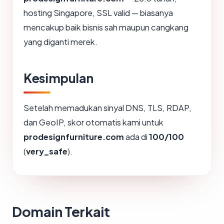
hosting Singapore, SSL valid — biasanya
mencakup baik bisnis sah maupun cangkang
yang diganti merek.
Kesimpulan
Setelah memadukan sinyal DNS, TLS, RDAP,
dan GeoIP, skor otomatis kami untuk
prodesignfurniture.com
ada di
100/100
(
very_safe
).
Domain Terkait