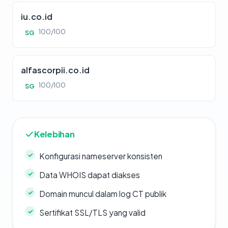
iu.co.id
100/100
SG
alfascorpii.co.id
100/100
SG
Kelebihan
Konfigurasi nameserver konsisten
Data WHOIS dapat diakses
Domain muncul dalam log CT publik
Sertifikat SSL/TLS yang valid