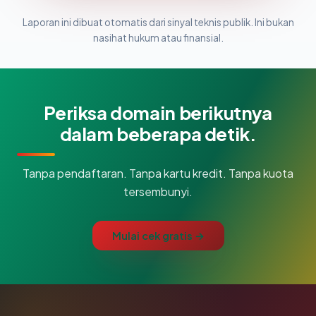
Laporan ini dibuat otomatis dari sinyal teknis publik. Ini bukan
nasihat hukum atau finansial.
Periksa domain berikutnya
dalam beberapa detik.
Tanpa pendaftaran. Tanpa kartu kredit. Tanpa kuota
tersembunyi.
Mulai cek gratis →