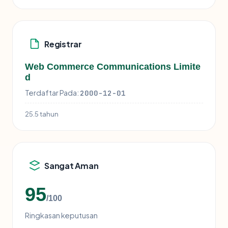
Registrar
Web Commerce Communications Limite
d
Terdaftar Pada:
2000-12-01
25.5 tahun
Sangat Aman
95
/100
Ringkasan keputusan