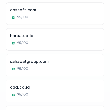
cpssoft.com
95/100
ID
harpa.co.id
95/100
ID
sahabatgroup.com
95/100
ID
cgd.co.id
95/100
ID