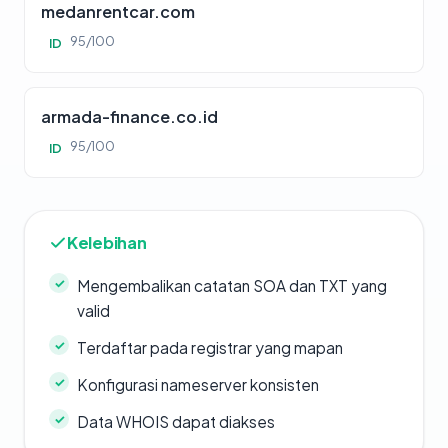
medanrentcar.com
95/100
ID
armada-finance.co.id
95/100
ID
Kelebihan
Mengembalikan catatan SOA dan TXT yang
valid
Terdaftar pada registrar yang mapan
Konfigurasi nameserver konsisten
Data WHOIS dapat diakses