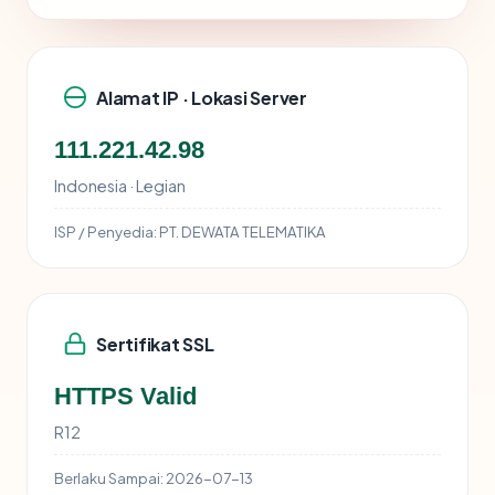
Alamat IP · Lokasi Server
111.221.42.98
Indonesia · Legian
ISP / Penyedia:
PT. DEWATA TELEMATIKA
Sertifikat SSL
HTTPS Valid
R12
Berlaku Sampai:
2026-07-13