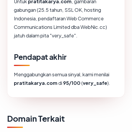
Untuk
pratitakarya.com
, gambaran
gabungan (25.5 tahun, SSL OK, hosting
Indonesia, pendaftaran Web Commerce
Communications Limited dba WebNic.cc)
jatuh dalam pita "very_safe".
Pendapat akhir
Menggabungkan semua sinyal, kami menilai
pratitakarya.com
di
95/100
(
very_safe
).
Domain Terkait