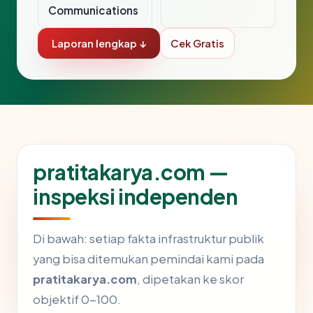
Communications
Laporan lengkap ↓
Cek Gratis
pratitakarya.com —
inspeksi independen
Di bawah: setiap fakta infrastruktur publik
yang bisa ditemukan pemindai kami pada
pratitakarya.com
, dipetakan ke skor
objektif 0-100.