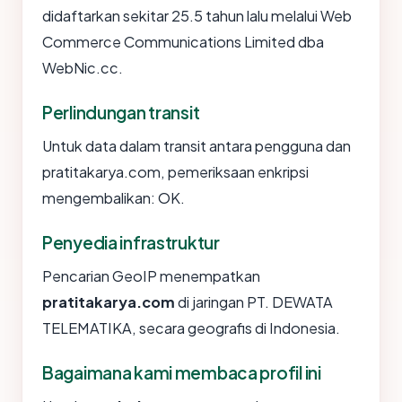
didaftarkan sekitar 25.5 tahun lalu melalui Web
Commerce Communications Limited dba
WebNic.cc.
Perlindungan transit
Untuk data dalam transit antara pengguna dan
pratitakarya.com, pemeriksaan enkripsi
mengembalikan: OK.
Penyedia infrastruktur
Pencarian GeoIP menempatkan
pratitakarya.com
di jaringan PT. DEWATA
TELEMATIKA, secara geografis di Indonesia.
Bagaimana kami membaca profil ini