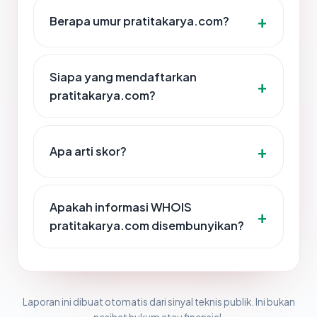
Berapa umur pratitakarya.com?
Siapa yang mendaftarkan
pratitakarya.com?
Apa arti skor?
Apakah informasi WHOIS
pratitakarya.com disembunyikan?
Laporan ini dibuat otomatis dari sinyal teknis publik. Ini bukan