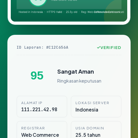
ID Laporan: #C12C656A
VERIFIED
Sangat Aman
95
Ringkasan keputusan
ALAMAT IP
LOKASI SERVER
111.221.42.98
Indonesia
REGISTRAR
USIA DOMAIN
Web Commerce
25.5 tahun