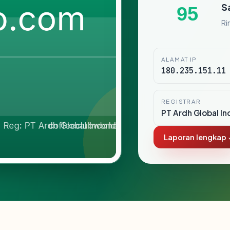
S
95
Ri
ALAMAT IP
180.235.151.11
REGISTRAR
PT Ardh Global In
Laporan lengkap 