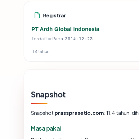
Registrar
PT Ardh Global Indonesia
Terdaftar Pada:
2014-12-23
11.4 tahun
Snapshot
Snapshot
prassprasetio.com
: 11.4 tahun, 
Masa pakai