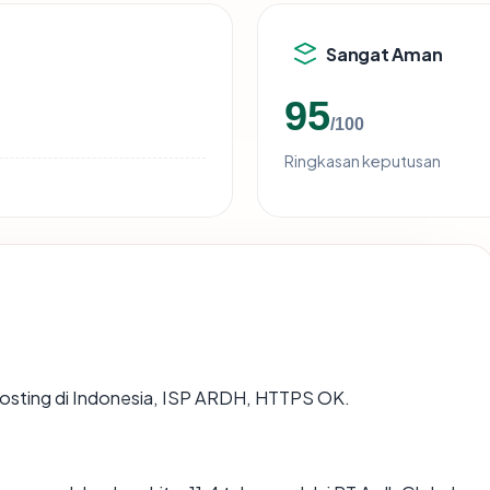
Sangat Aman
95
/100
Ringkasan keputusan
dihosting di Indonesia, ISP ARDH, HTTPS OK.