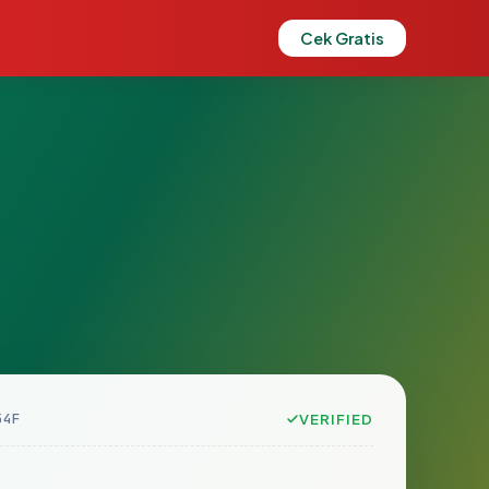
Cek Gratis
54F
VERIFIED