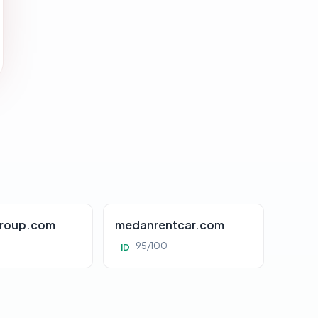
roup.com
medanrentcar.com
95/100
ID