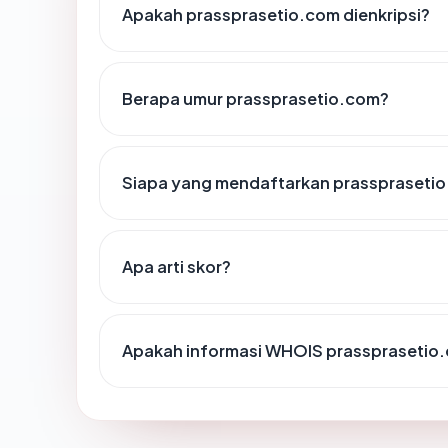
Apakah prassprasetio.com dienkripsi?
Berapa umur prassprasetio.com?
Siapa yang mendaftarkan prasspraseti
Apa arti skor?
Apakah informasi WHOIS prassprasetio