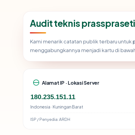
Audit teknis prassprase
Kami menarik catatan publik terbaru untuk
menggabungkannya menjadi kartu di bawa
Alamat IP · Lokasi Server
180.235.151.11
Indonesia · Kuningan Barat
ISP / Penyedia:
ARDH