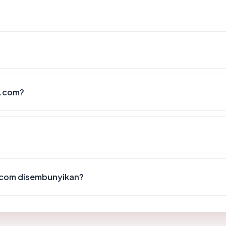
o.com?
.com disembunyikan?