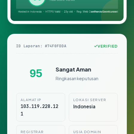
ID Laporan: #74F0FDDA
VERIFIED
Sangat Aman
95
Ringkasan keputusan
ALAMAT IP
LOKASI SERVER
103.119.228.12
Indonesia
1
REGISTRAR
USIA DOMAIN