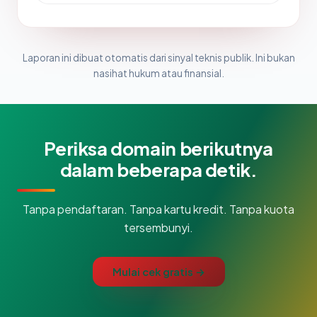
Laporan ini dibuat otomatis dari sinyal teknis publik. Ini bukan
nasihat hukum atau finansial.
Periksa domain berikutnya
dalam beberapa detik.
Tanpa pendaftaran. Tanpa kartu kredit. Tanpa kuota
tersembunyi.
Mulai cek gratis →