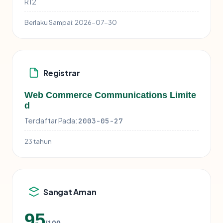
R12
Berlaku Sampai:
2026-07-30
Registrar
Web Commerce Communications Limite
d
Terdaftar Pada:
2003-05-27
23 tahun
Sangat Aman
95