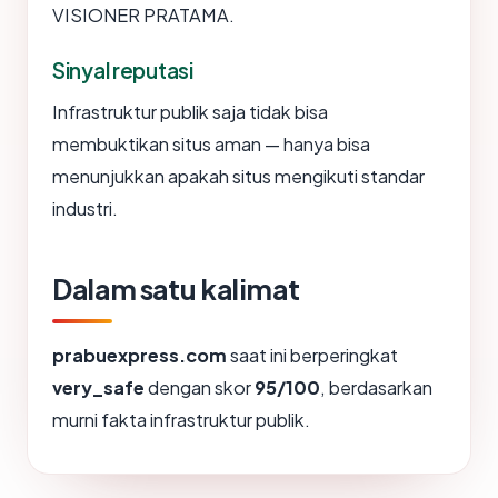
VISIONER PRATAMA.
Sinyal reputasi
Infrastruktur publik saja tidak bisa
membuktikan situs aman — hanya bisa
menunjukkan apakah situs mengikuti standar
industri.
Dalam satu kalimat
prabuexpress.com
saat ini berperingkat
very_safe
dengan skor
95/100
, berdasarkan
murni fakta infrastruktur publik.