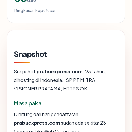
/100
Ringkasan keputusan
Snapshot
Snapshot
prabuexpress.com
: 23 tahun,
dihosting di Indonesia, ISP PT MITRA
VISIONER PRATAMA, HTTPS OK.
Masa pakai
Dihitung dari hari pendaftaran,
prabuexpress.com
sudah ada sekitar 23
tahun melalui Web Commerce