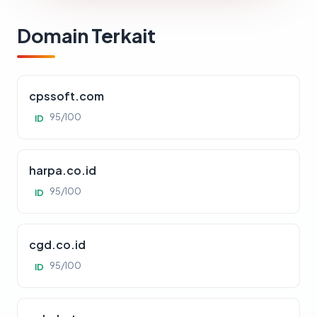
Domain Terkait
cpssoft.com
95/100
ID
harpa.co.id
95/100
ID
cgd.co.id
95/100
ID