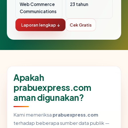
Web Commerce
23 tahun
Communications
Laporan lengkap ↓
Cek Gratis
Apakah
prabuexpress.com
aman digunakan?
Kami memeriksa
prabuexpress.com
terhadap beberapa sumber data publik —