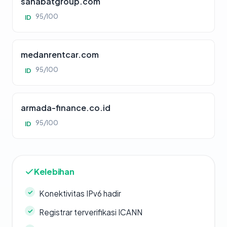
sahabatgroup.com
95/100
ID
medanrentcar.com
95/100
ID
armada-finance.co.id
95/100
ID
Kelebihan
Konektivitas IPv6 hadir
Registrar terverifikasi ICANN