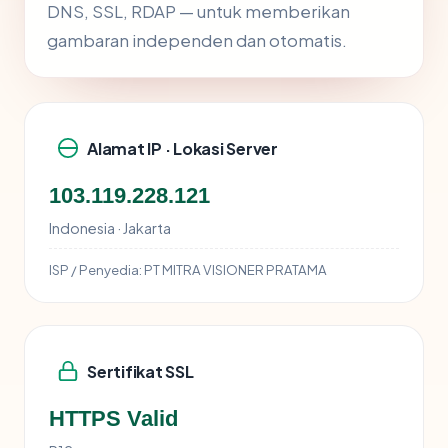
DNS, SSL, RDAP — untuk memberikan
gambaran independen dan otomatis.
Alamat IP · Lokasi Server
103.119.228.121
Indonesia · Jakarta
ISP / Penyedia:
PT MITRA VISIONER PRATAMA
Sertifikat SSL
HTTPS Valid