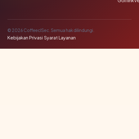
GolflinkVe
© 2026 CoffeeclSec. Semua hak dilindungi.
Kebijakan Privasi
·
Syarat Layanan