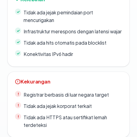
Tidak ada jejak pemindaian port
mencurigakan
Infrastruktur merespons dengan latensi wajar
Tidak ada hits otomatis pada blocklist
Konektivitas IPv6 hadir
Kekurangan
Registrar berbasis di luar negara target
Tidak ada jejak korporat terkait
Tidak ada HTTPS atau sertifikat lemah
terdeteksi