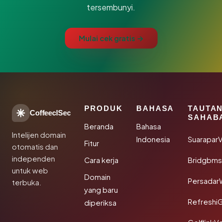
tersembunyi.
Mulai cek gratis →
PRODUK
BAHASA
TAUTA
CoffeeclSec
SAHAB
Beranda
Bahasa
Intelijen domain
Indonesia
SuaraparV
Fitur
otomatis dan
independen
Cara kerja
Bridgbms
untuk web
Domain
Persadar
terbuka.
yang baru
Refreshi
diperiksa