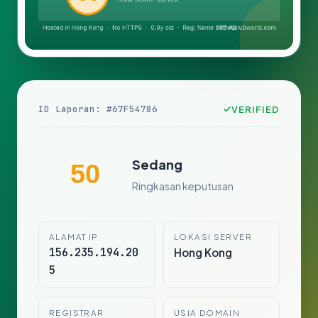
ID Laporan: #67F54786
VERIFIED
Sedang
50
Ringkasan keputusan
ALAMAT IP
LOKASI SERVER
156.235.194.20
Hong Kong
5
REGISTRAR
USIA DOMAIN