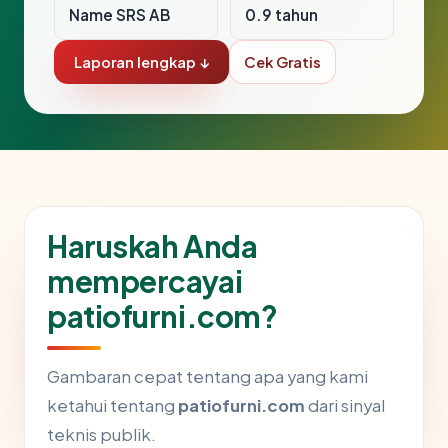
Name SRS AB
0.9 tahun
Laporan lengkap ↓
Cek Gratis
Haruskah Anda
mempercayai
patiofurni.com?
Gambaran cepat tentang apa yang kami
ketahui tentang
patiofurni.com
dari sinyal
teknis publik.