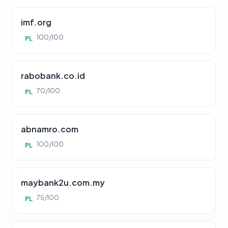
imf.org
100/100
PL
rabobank.co.id
70/100
PL
abnamro.com
100/100
PL
maybank2u.com.my
75/100
PL