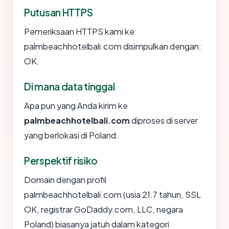
Putusan HTTPS
Pemeriksaan HTTPS kami ke
palmbeachhotelbali.com disimpulkan dengan:
OK.
Di mana data tinggal
Apa pun yang Anda kirim ke
palmbeachhotelbali.com
diproses di server
yang berlokasi di Poland.
Perspektif risiko
Domain dengan profil
palmbeachhotelbali.com (usia 21.7 tahun, SSL
OK, registrar GoDaddy.com, LLC, negara
Poland) biasanya jatuh dalam kategori