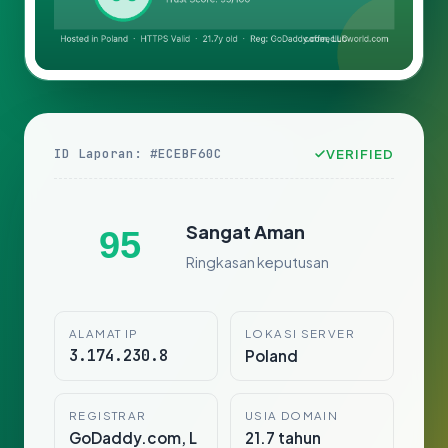
ID Laporan: #ECEBF60C
VERIFIED
Sangat Aman
95
Ringkasan keputusan
ALAMAT IP
LOKASI SERVER
3.174.230.8
Poland
REGISTRAR
USIA DOMAIN
GoDaddy.com, L
21.7 tahun