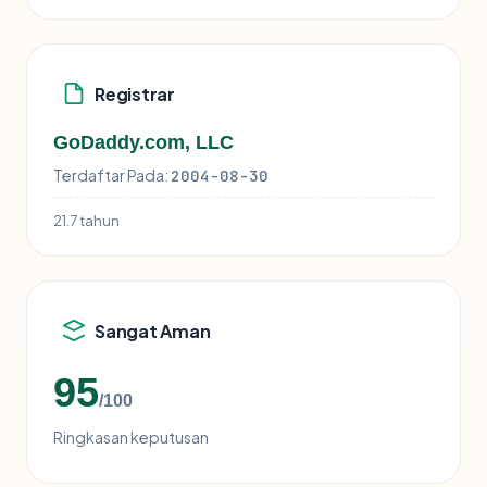
Registrar
GoDaddy.com, LLC
Terdaftar Pada:
2004-08-30
21.7 tahun
Sangat Aman
95
/100
Ringkasan keputusan