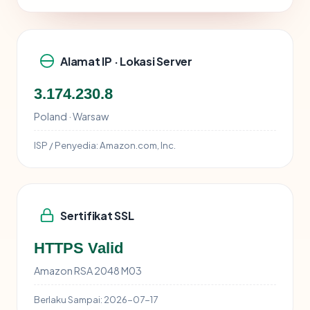
Alamat IP · Lokasi Server
3.174.230.8
Poland · Warsaw
ISP / Penyedia:
Amazon.com, Inc.
Sertifikat SSL
HTTPS Valid
Amazon RSA 2048 M03
Berlaku Sampai:
2026-07-17