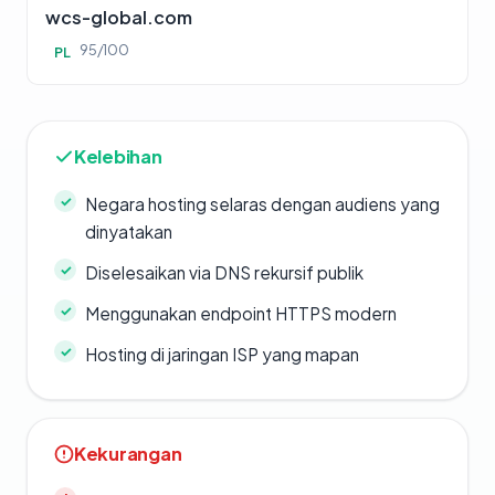
wcs-global.com
95/100
PL
Kelebihan
Negara hosting selaras dengan audiens yang
dinyatakan
Diselesaikan via DNS rekursif publik
Menggunakan endpoint HTTPS modern
Hosting di jaringan ISP yang mapan
Kekurangan