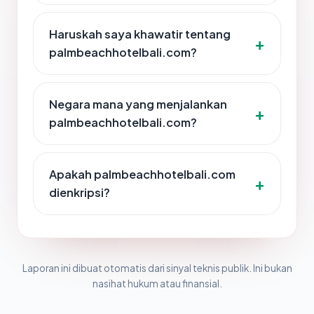
Haruskah saya khawatir tentang
palmbeachhotelbali.com?
Negara mana yang menjalankan
palmbeachhotelbali.com?
Apakah palmbeachhotelbali.com
dienkripsi?
Laporan ini dibuat otomatis dari sinyal teknis publik. Ini bukan
nasihat hukum atau finansial.