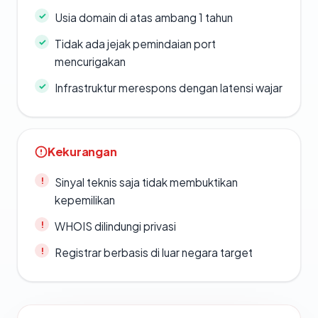
Usia domain di atas ambang 1 tahun
Tidak ada jejak pemindaian port
mencurigakan
Infrastruktur merespons dengan latensi wajar
Kekurangan
Sinyal teknis saja tidak membuktikan
kepemilikan
WHOIS dilindungi privasi
Registrar berbasis di luar negara target