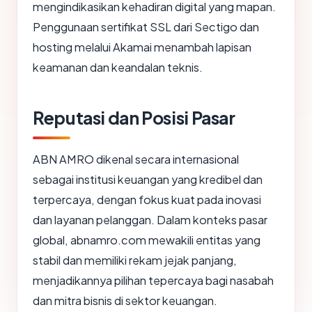
mengindikasikan kehadiran digital yang mapan.
Penggunaan sertifikat SSL dari Sectigo dan
hosting melalui Akamai menambah lapisan
keamanan dan keandalan teknis.
Reputasi dan Posisi Pasar
ABN AMRO dikenal secara internasional
sebagai institusi keuangan yang kredibel dan
terpercaya, dengan fokus kuat pada inovasi
dan layanan pelanggan. Dalam konteks pasar
global, abnamro.com mewakili entitas yang
stabil dan memiliki rekam jejak panjang,
menjadikannya pilihan tepercaya bagi nasabah
dan mitra bisnis di sektor keuangan.