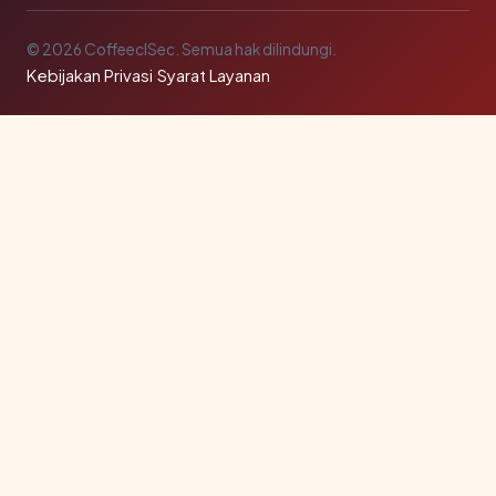
© 2026 CoffeeclSec. Semua hak dilindungi.
Kebijakan Privasi
·
Syarat Layanan