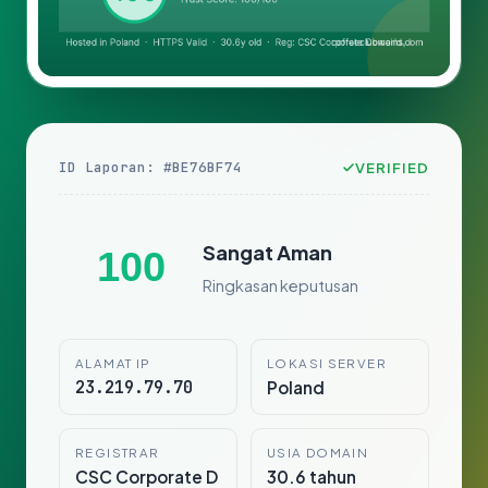
ID Laporan: #BE76BF74
VERIFIED
Sangat Aman
100
Ringkasan keputusan
ALAMAT IP
LOKASI SERVER
23.219.79.70
Poland
REGISTRAR
USIA DOMAIN
CSC Corporate D
30.6 tahun