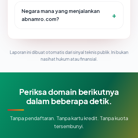
Negara mana yang menjalankan
abnamro.com?
Laporan ini dibuat otomatis dari sinyal teknis publik. Ini bukan
nasihat hukum atau finansial.
Periksa domain berikutnya
dalam beberapa detik.
Tanpa pendaftaran. Tanpa kartu kredit. Tanpa kuota
tersembunyi.