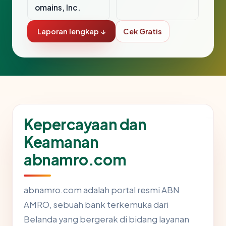
omains, Inc.
Laporan lengkap ↓
Cek Gratis
Kepercayaan dan
Keamanan
abnamro.com
abnamro.com adalah portal resmi ABN
AMRO, sebuah bank terkemuka dari
Belanda yang bergerak di bidang layanan