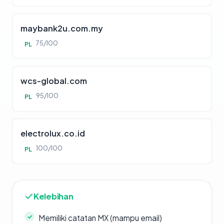
maybank2u.com.my
75/100
PL
wcs-global.com
95/100
PL
electrolux.co.id
100/100
PL
Kelebihan
Memiliki catatan MX (mampu email)