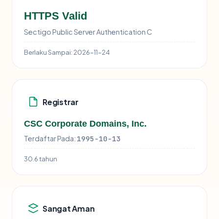
HTTPS Valid
Sectigo Public Server Authentication C
Berlaku Sampai:
2026-11-24
Registrar
CSC Corporate Domains, Inc.
Terdaftar Pada:
1995-10-13
30.6 tahun
Sangat Aman