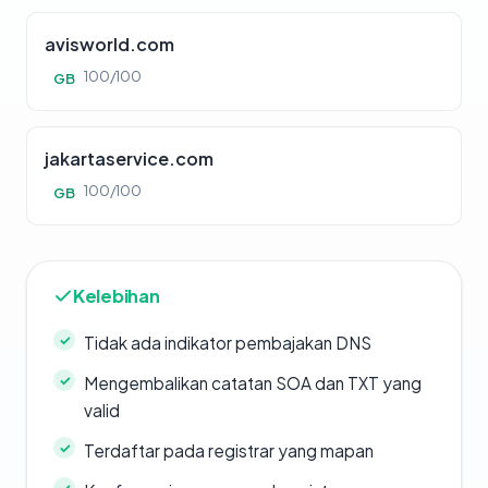
avisworld.com
100/100
GB
jakartaservice.com
100/100
GB
Kelebihan
Tidak ada indikator pembajakan DNS
Mengembalikan catatan SOA dan TXT yang
valid
Terdaftar pada registrar yang mapan