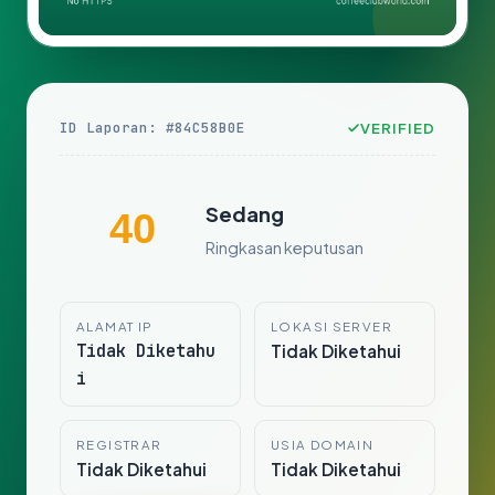
ID Laporan: #84C58B0E
VERIFIED
Sedang
40
Ringkasan keputusan
ALAMAT IP
LOKASI SERVER
Tidak Diketahu
Tidak Diketahui
i
REGISTRAR
USIA DOMAIN
Tidak Diketahui
Tidak Diketahui