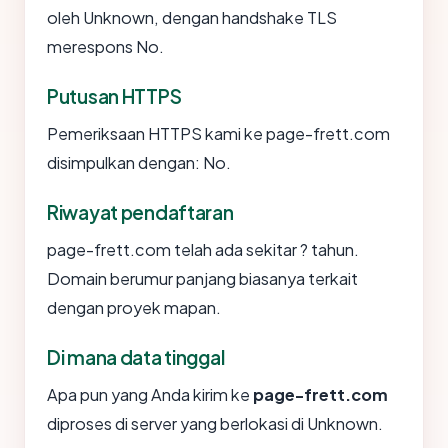
oleh Unknown, dengan handshake TLS
merespons No.
Putusan HTTPS
Pemeriksaan HTTPS kami ke page-frett.com
disimpulkan dengan: No.
Riwayat pendaftaran
page-frett.com telah ada sekitar ? tahun.
Domain berumur panjang biasanya terkait
dengan proyek mapan.
Di mana data tinggal
Apa pun yang Anda kirim ke
page-frett.com
diproses di server yang berlokasi di Unknown.