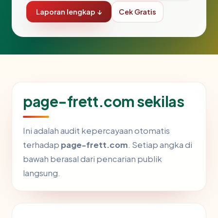
Laporan lengkap ↓
Cek Gratis
page-frett.com sekilas
Ini adalah audit kepercayaan otomatis
terhadap
page-frett.com
. Setiap angka di
bawah berasal dari pencarian publik
langsung.