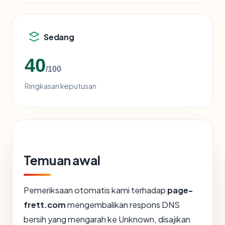
Sedang
40
/100
Ringkasan keputusan
Temuan awal
Pemeriksaan otomatis kami terhadap
page-
frett.com
mengembalikan respons DNS
bersih yang mengarah ke Unknown, disajikan