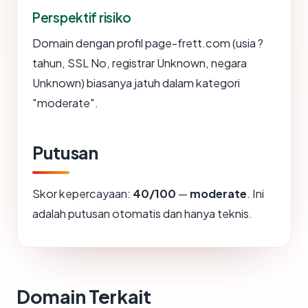
Perspektif risiko
Domain dengan profil page-frett.com (usia ?
tahun, SSL No, registrar Unknown, negara
Unknown) biasanya jatuh dalam kategori
"moderate".
Putusan
Skor kepercayaan:
40/100
—
moderate
. Ini
adalah putusan otomatis dan hanya teknis.
Domain Terkait