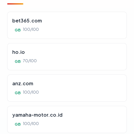
bet365.com
100/100
GB
ho.io
70/100
GB
anz.com
100/100
GB
yamaha-motor.co.id
100/100
GB