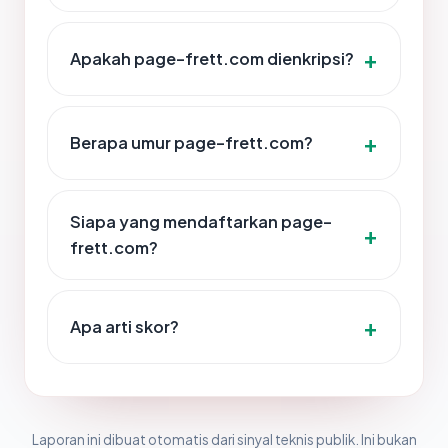
Apakah page-frett.com dienkripsi?
Berapa umur page-frett.com?
Siapa yang mendaftarkan page-
frett.com?
Apa arti skor?
Laporan ini dibuat otomatis dari sinyal teknis publik. Ini bukan