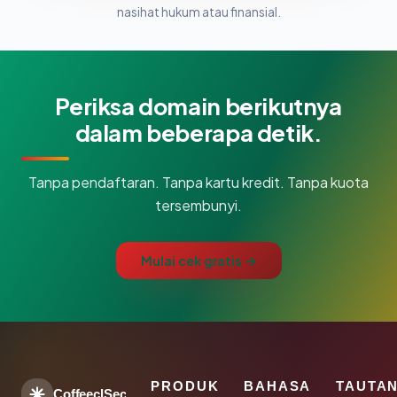
nasihat hukum atau finansial.
Periksa domain berikutnya
dalam beberapa detik.
Tanpa pendaftaran. Tanpa kartu kredit. Tanpa kuota
tersembunyi.
Mulai cek gratis →
PRODUK
BAHASA
TAUTA
CoffeeclSec