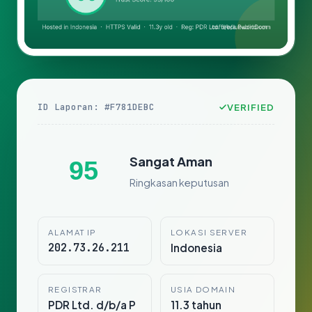
ID Laporan: #F781DEBC
VERIFIED
Sangat Aman
95
Ringkasan keputusan
ALAMAT IP
LOKASI SERVER
202.73.26.211
Indonesia
REGISTRAR
USIA DOMAIN
PDR Ltd. d/b/a P
11.3 tahun