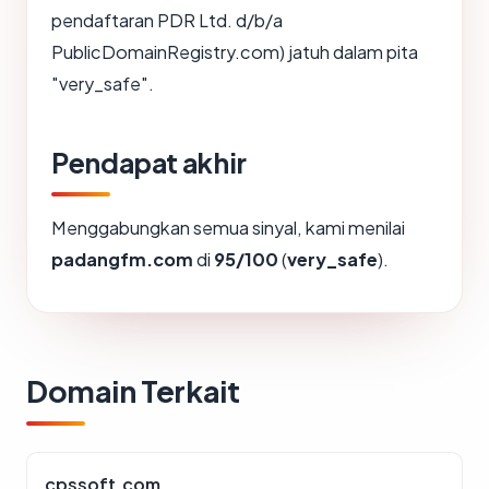
pendaftaran PDR Ltd. d/b/a
PublicDomainRegistry.com) jatuh dalam pita
"very_safe".
Pendapat akhir
Menggabungkan semua sinyal, kami menilai
padangfm.com
di
95/100
(
very_safe
).
Domain Terkait
cpssoft.com