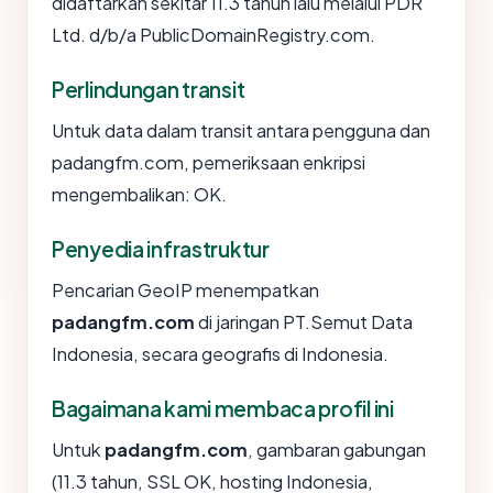
didaftarkan sekitar 11.3 tahun lalu melalui PDR
Ltd. d/b/a PublicDomainRegistry.com.
Perlindungan transit
Untuk data dalam transit antara pengguna dan
padangfm.com, pemeriksaan enkripsi
mengembalikan: OK.
Penyedia infrastruktur
Pencarian GeoIP menempatkan
padangfm.com
di jaringan PT.Semut Data
Indonesia, secara geografis di Indonesia.
Bagaimana kami membaca profil ini
Untuk
padangfm.com
, gambaran gabungan
(11.3 tahun, SSL OK, hosting Indonesia,