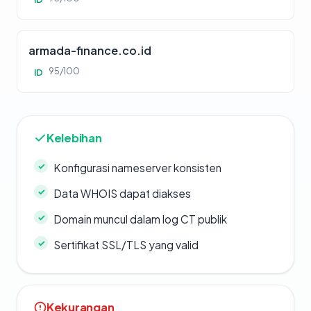
armada-finance.co.id
95/100
ID
Kelebihan
Konfigurasi nameserver konsisten
Data WHOIS dapat diakses
Domain muncul dalam log CT publik
Sertifikat SSL/TLS yang valid
Kekurangan