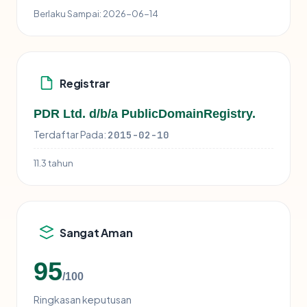
Berlaku Sampai:
2026-06-14
Registrar
PDR Ltd. d/b/a PublicDomainRegistry.
Terdaftar Pada:
2015-02-10
11.3 tahun
Sangat Aman
95
/100
Ringkasan keputusan