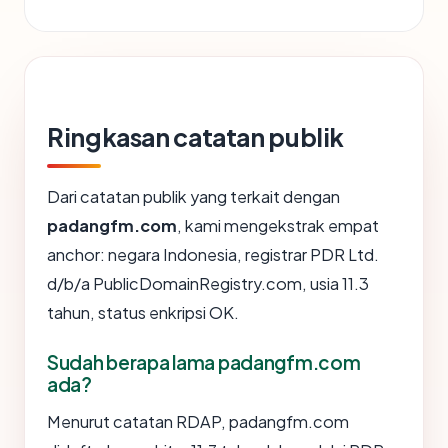
Ringkasan catatan publik
Dari catatan publik yang terkait dengan
padangfm.com
, kami mengekstrak empat
anchor: negara Indonesia, registrar PDR Ltd.
d/b/a PublicDomainRegistry.com, usia 11.3
tahun, status enkripsi OK.
Sudah berapa lama padangfm.com
ada?
Menurut catatan RDAP, padangfm.com