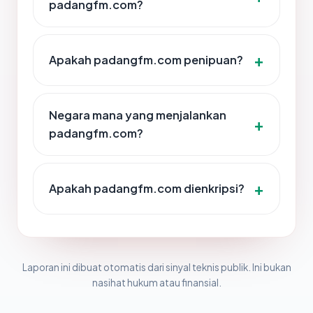
padangfm.com?
Apakah padangfm.com penipuan?
Negara mana yang menjalankan
padangfm.com?
Apakah padangfm.com dienkripsi?
Laporan ini dibuat otomatis dari sinyal teknis publik. Ini bukan
nasihat hukum atau finansial.