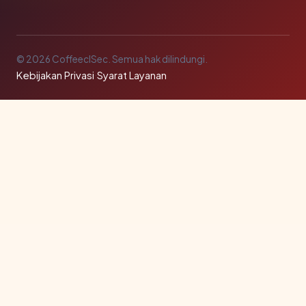
© 2026 CoffeeclSec. Semua hak dilindungi.
Kebijakan Privasi
·
Syarat Layanan