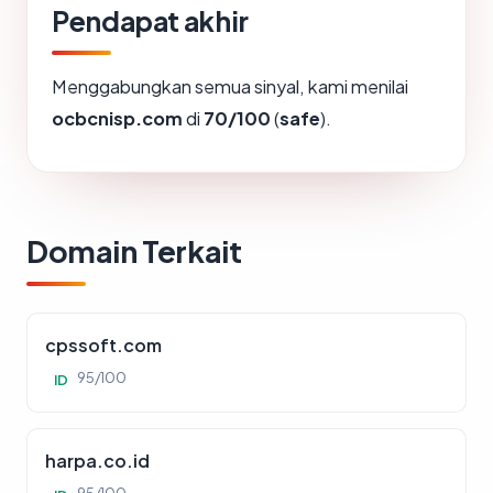
Pendapat akhir
Menggabungkan semua sinyal, kami menilai
ocbcnisp.com
di
70/100
(
safe
).
Domain Terkait
cpssoft.com
95/100
ID
harpa.co.id