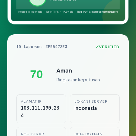
ID Laporan: #F5B472E3
VERIFIED
Aman
70
Ringkasan keputusan
ALAMAT IP
LOKASI SERVER
103.111.190.23
Indonesia
4
REGISTRAR
USIA DOMAIN