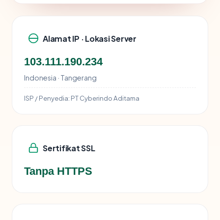
Alamat IP · Lokasi Server
103.111.190.234
Indonesia · Tangerang
ISP / Penyedia:
PT Cyberindo Aditama
Sertifikat SSL
Tanpa HTTPS