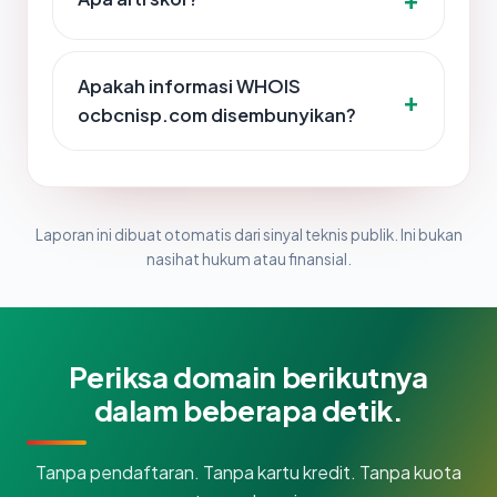
Apakah informasi WHOIS
ocbcnisp.com disembunyikan?
Laporan ini dibuat otomatis dari sinyal teknis publik. Ini bukan
nasihat hukum atau finansial.
Periksa domain berikutnya
dalam beberapa detik.
Tanpa pendaftaran. Tanpa kartu kredit. Tanpa kuota