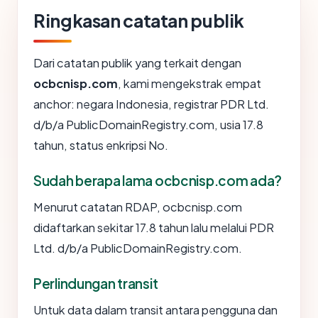
Ringkasan catatan publik
Dari catatan publik yang terkait dengan
ocbcnisp.com
, kami mengekstrak empat
anchor: negara Indonesia, registrar PDR Ltd.
d/b/a PublicDomainRegistry.com, usia 17.8
tahun, status enkripsi No.
Sudah berapa lama ocbcnisp.com ada?
Menurut catatan RDAP, ocbcnisp.com
didaftarkan sekitar 17.8 tahun lalu melalui PDR
Ltd. d/b/a PublicDomainRegistry.com.
Perlindungan transit
Untuk data dalam transit antara pengguna dan