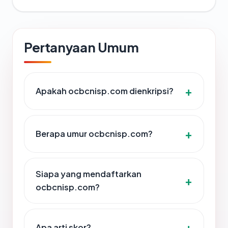
Pertanyaan Umum
Apakah ocbcnisp.com dienkripsi?
Berapa umur ocbcnisp.com?
Siapa yang mendaftarkan
ocbcnisp.com?
Apa arti skor?