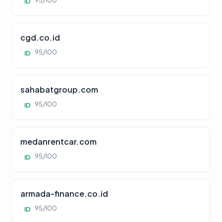
95/100
ID
cgd.co.id
95/100
ID
sahabatgroup.com
95/100
ID
medanrentcar.com
95/100
ID
armada-finance.co.id
95/100
ID