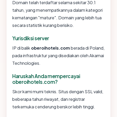
Domain telah terdaftar selama sekitar 30.1
tahun, yang menempatkannya dalam kategori
kematangan "mature". Domain yang lebih tua
secara statistik kurang berisiko.
Yurisdiksi server
IP di balik
oberoihotels.com
berada di Poland,
pada infrastruktur yang disediakan oleh Akamai
Technologies.
Haruskah Anda mempercayai
oberoihotels.com?
Skor kami murni teknis. Situs dengan SSL valid,
beberapa tahun riwayat, dan registrar
terkemuka cenderung berskor lebih tinggi.