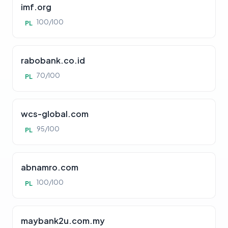
imf.org
100/100
PL
rabobank.co.id
70/100
PL
wcs-global.com
95/100
PL
abnamro.com
100/100
PL
maybank2u.com.my