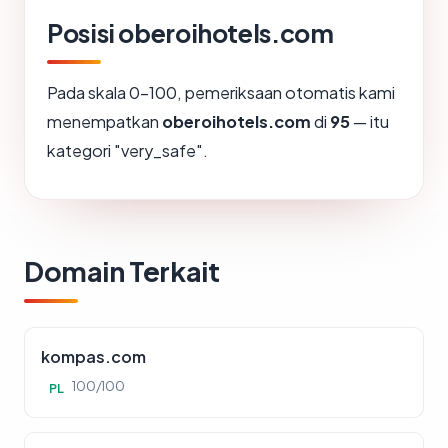
Posisi oberoihotels.com
Pada skala 0-100, pemeriksaan otomatis kami
menempatkan
oberoihotels.com
di
95
— itu
kategori "very_safe".
Domain Terkait
kompas.com
100/100
PL