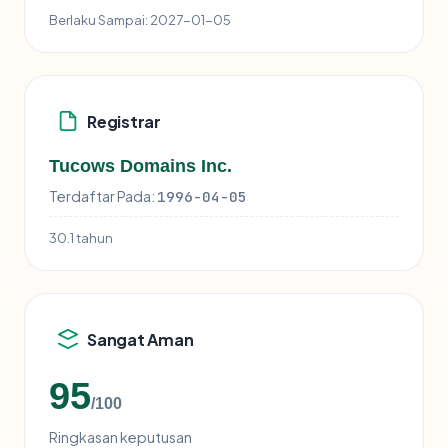
Berlaku Sampai:
2027-01-05
Registrar
Tucows Domains Inc.
Terdaftar Pada:
1996-04-05
30.1 tahun
Sangat Aman
95
/100
Ringkasan keputusan