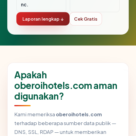
nc.
Laporan lengkap ↓
Cek Gratis
Apakah
oberoihotels.com aman
digunakan?
Kami memeriksa
oberoihotels.com
terhadap beberapa sumber data publik —
DNS, SSL, RDAP — untuk memberikan