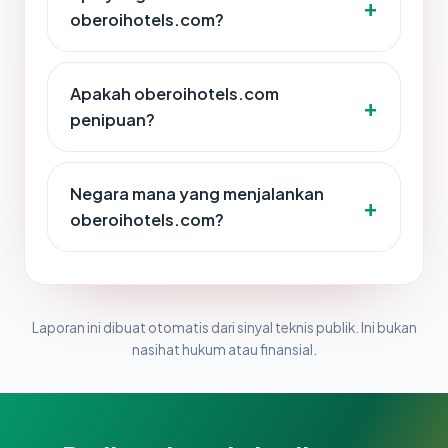
oberoihotels.com?
Apakah oberoihotels.com
penipuan?
Negara mana yang menjalankan
oberoihotels.com?
Laporan ini dibuat otomatis dari sinyal teknis publik. Ini bukan
nasihat hukum atau finansial.