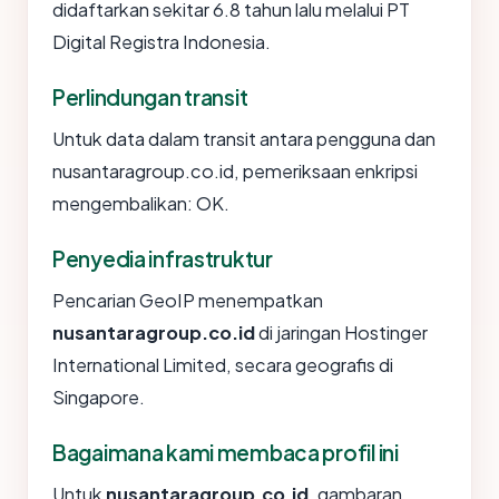
didaftarkan sekitar 6.8 tahun lalu melalui PT
Digital Registra Indonesia.
Perlindungan transit
Untuk data dalam transit antara pengguna dan
nusantaragroup.co.id, pemeriksaan enkripsi
mengembalikan: OK.
Penyedia infrastruktur
Pencarian GeoIP menempatkan
nusantaragroup.co.id
di jaringan Hostinger
International Limited, secara geografis di
Singapore.
Bagaimana kami membaca profil ini
Untuk
nusantaragroup.co.id
, gambaran