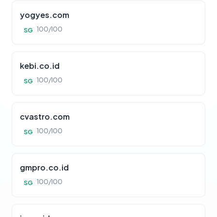
yogyes.com
100/100
SG
kebi.co.id
100/100
SG
cvastro.com
100/100
SG
gmpro.co.id
100/100
SG