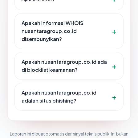
Apakah informasi WHOIS
nusantaragroup.co.id
disembunyikan?
Apakah nusantaragroup.co.id ada
di blocklist keamanan?
Apakah nusantaragroup.co.id
adalah situs phishing?
Laporan ini dibuat otomatis dari sinyal teknis publik. Ini bukan