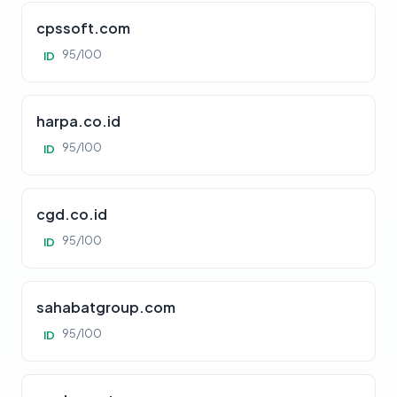
cpssoft.com
95/100
ID
harpa.co.id
95/100
ID
cgd.co.id
95/100
ID
sahabatgroup.com
95/100
ID