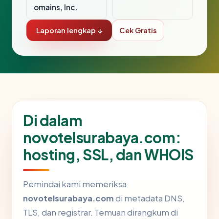
omains, Inc.
Laporan lengkap ↓
Cek Gratis
Di dalam
novotelsurabaya.com:
hosting, SSL, dan WHOIS
Pemindai kami memeriksa
novotelsurabaya.com
di metadata DNS,
TLS, dan registrar. Temuan dirangkum di