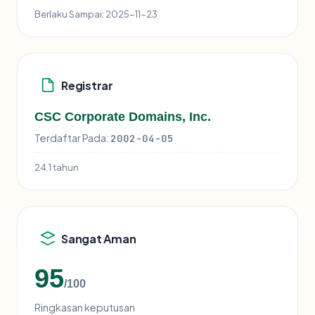
Berlaku Sampai:
2025-11-23
Registrar
CSC Corporate Domains, Inc.
Terdaftar Pada:
2002-04-05
24.1 tahun
Sangat Aman
95
/100
Ringkasan keputusan