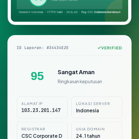
ID Laporan: #34434E2E
VERIFIED
Sangat Aman
95
Ringkasan keputusan
ALAMAT IP
LOKASI SERVER
103.23.201.147
Indonesia
REGISTRAR
USIA DOMAIN
CSC Corporate D
24.1 tahun