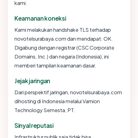
kami.
Keamanan koneksi
Kami melakukan handshake TLS terhadap
novotelsurabaya.com dan mendapat: OK.
Digabung dengan registrar (CSC Corporate
Domains, Inc.) dan negara (Indonesia), ini
memberi tampilan keamanan dasar.
Jejak jaringan
Dari perspektif jaringan, novotelsurabaya.com
dihosting di Indonesia melalui Varnion
Technology Semesta, PT.
Sinyal reputasi
Infrastruktur publik saja tidak bisa