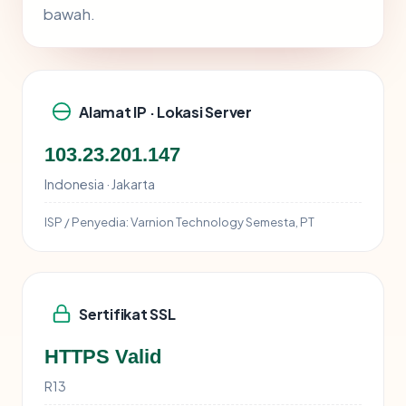
bawah.
Alamat IP · Lokasi Server
103.23.201.147
Indonesia · Jakarta
ISP / Penyedia:
Varnion Technology Semesta, PT
Sertifikat SSL
HTTPS Valid
R13