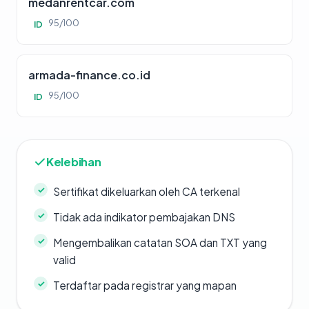
medanrentcar.com
95/100
ID
armada-finance.co.id
95/100
ID
Kelebihan
Sertifikat dikeluarkan oleh CA terkenal
Tidak ada indikator pembajakan DNS
Mengembalikan catatan SOA dan TXT yang
valid
Terdaftar pada registrar yang mapan