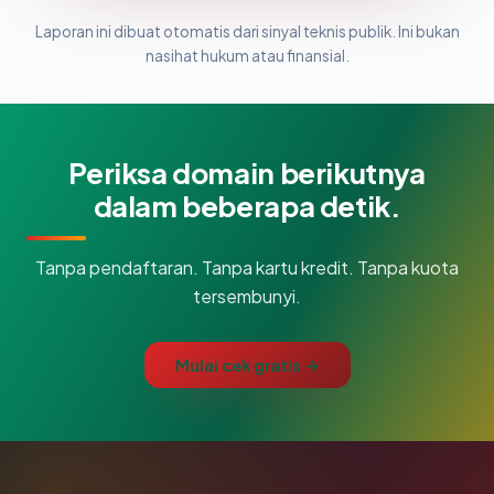
Laporan ini dibuat otomatis dari sinyal teknis publik. Ini bukan
nasihat hukum atau finansial.
Periksa domain berikutnya
dalam beberapa detik.
Tanpa pendaftaran. Tanpa kartu kredit. Tanpa kuota
tersembunyi.
Mulai cek gratis →