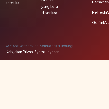
Domain
Persadar
terbuka.
yang baru
Refreshi
diperiksa
GolflinkVe
© 2026 CoffeeclSec. Semua hak dilindungi.
Kebijakan Privasi
·
Syarat Layanan