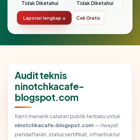
Tidak Diketahui
Tidak Diketahui
Laporan lengkap ↓
Cek Gratis
Audit teknis
ninotchkacafe-
blogspot.com
Kami menarik catatan publik terbaru untuk
ninotchkacafe-blogspot.com
— riwayat
pendaftaran, status sertifikat, infrastruktur