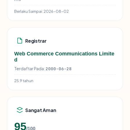
Berlaku Sampai:
2026-08-02
Registrar
Web Commerce Communications Limite
d
Terdaftar Pada:
2000-06-28
25.9 tahun
Sangat Aman
95
/100