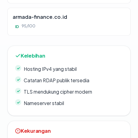
armada-finance.co.id
95/100
ID
Kelebihan
Hosting IPv4 yang stabil
Catatan RDAP publik tersedia
TLS mendukung cipher modern
Nameserver stabil
Kekurangan