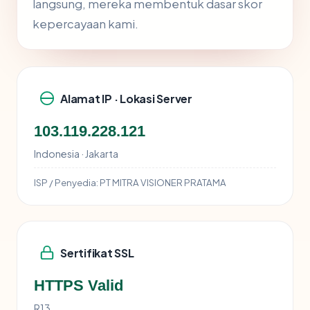
langsung, mereka membentuk dasar skor
kepercayaan kami.
Alamat IP · Lokasi Server
103.119.228.121
Indonesia · Jakarta
ISP / Penyedia:
PT MITRA VISIONER PRATAMA
Sertifikat SSL
HTTPS Valid
R13