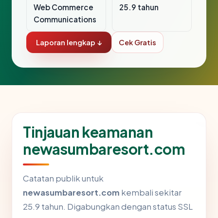
Web Commerce
25.9 tahun
Communications
Laporan lengkap ↓
Cek Gratis
Tinjauan keamanan
newasumbaresort.com
Catatan publik untuk
newasumbaresort.com
kembali sekitar
25.9 tahun. Digabungkan dengan status SSL