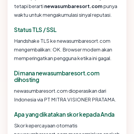
tetapi berarti
newasumbaresort.com
punya
waktu untuk mengakumulasi sinyal reputasi.
Status TLS / SSL
Handshake TLS ke newasumbaresort.com
mengembalikan: OK. Browser modern akan
memperingatkan pengguna ketika ini gagal.
Di mana newasumbaresort.com
dihosting
newasumbaresort.com dioperasikan dari
Indonesia via PT MITRA VISIONER PRATAMA.
Apa yang dikatakan skor kepada Anda
Skor kepercayaan otomatis