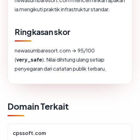
newasumbaresort.com mencerminkan apakah
ia mengikuti praktik infrastruktur standar.
Ringkasan skor
newasumbaresort.com → 95/100
(
very_safe
). Nilai dihitung ulang setiap
penyegaran dari catatan publik terbaru.
Domain Terkait
cpssoft.com