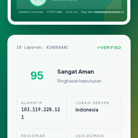
ID Laporan: #1ADDAAAC
VERIFIED
Sangat Aman
95
Ringkasan keputusan
ALAMAT IP
LOKASI SERVER
103.119.228.12
Indonesia
1
REGISTRAR
USIA DOMAIN