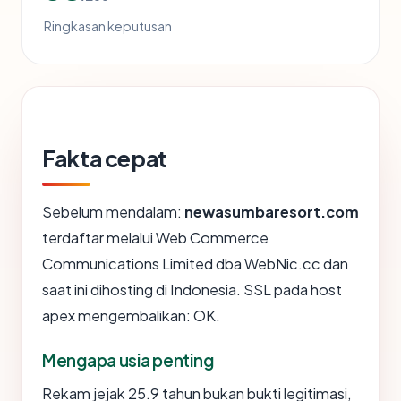
Ringkasan keputusan
Fakta cepat
Sebelum mendalam:
newasumbaresort.com
terdaftar melalui Web Commerce
Communications Limited dba WebNic.cc dan
saat ini dihosting di Indonesia. SSL pada host
apex mengembalikan: OK.
Mengapa usia penting
Rekam jejak 25.9 tahun bukan bukti legitimasi,