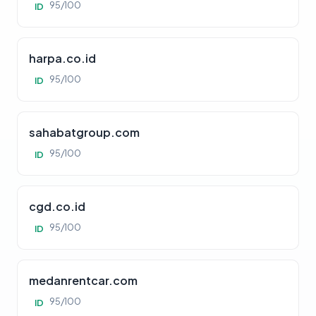
95/100
ID
harpa.co.id
95/100
ID
sahabatgroup.com
95/100
ID
cgd.co.id
95/100
ID
medanrentcar.com
95/100
ID