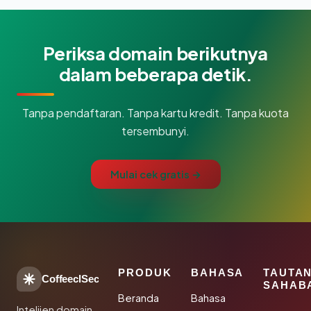
Periksa domain berikutnya
dalam beberapa detik.
Tanpa pendaftaran. Tanpa kartu kredit. Tanpa kuota
tersembunyi.
Mulai cek gratis →
PRODUK
BAHASA
TAUTA
CoffeeclSec
SAHAB
Beranda
Bahasa
Intelijen domain