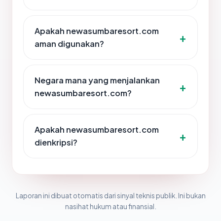
Apakah newasumbaresort.com
aman digunakan?
Negara mana yang menjalankan
newasumbaresort.com?
Apakah newasumbaresort.com
dienkripsi?
Laporan ini dibuat otomatis dari sinyal teknis publik. Ini bukan
nasihat hukum atau finansial.