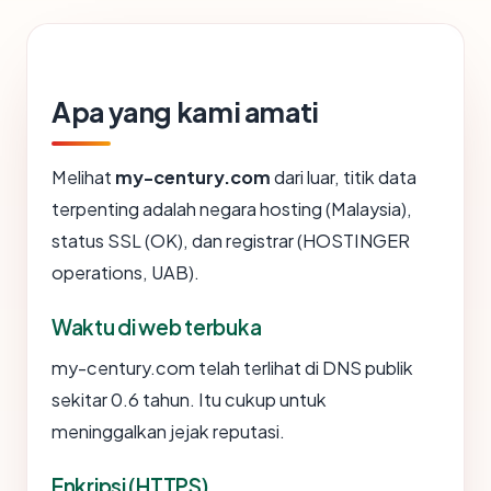
Apa yang kami amati
Melihat
my-century.com
dari luar, titik data
terpenting adalah negara hosting (Malaysia),
status SSL (OK), dan registrar (HOSTINGER
operations, UAB).
Waktu di web terbuka
my-century.com telah terlihat di DNS publik
sekitar 0.6 tahun. Itu cukup untuk
meninggalkan jejak reputasi.
Enkripsi (HTTPS)