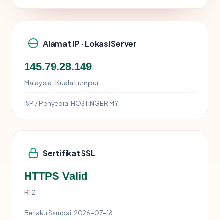
Alamat IP · Lokasi Server
145.79.28.149
Malaysia · Kuala Lumpur
ISP / Penyedia:
HOSTINGER MY
Sertifikat SSL
HTTPS Valid
R12
Berlaku Sampai:
2026-07-18