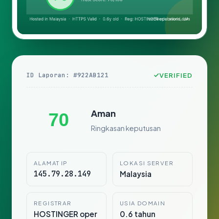
ID Laporan: #922AB121
VERIFIED
Aman
70
Ringkasan keputusan
ALAMAT IP
LOKASI SERVER
145.79.28.149
Malaysia
REGISTRAR
USIA DOMAIN
HOSTINGER oper
0.6 tahun