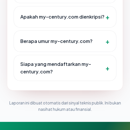
Apakah my-century.com dienkripsi?
Berapa umur my-century.com?
Siapa yang mendaftarkan my-
century.com?
Laporan ini dibuat otomatis dari sinyal teknis publik. Ini bukan
nasihat hukum atau finansial.