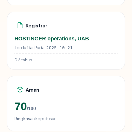
Registrar
HOSTINGER operations, UAB
Terdaftar Pada:
2025-10-21
0.6 tahun
Aman
70
/100
Ringkasan keputusan