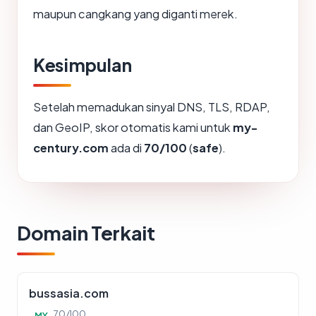
maupun cangkang yang diganti merek.
Kesimpulan
Setelah memadukan sinyal DNS, TLS, RDAP,
dan GeoIP, skor otomatis kami untuk
my-
century.com
ada di
70/100
(
safe
).
Domain Terkait
bussasia.com
70/100
MY