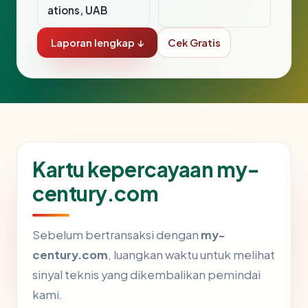
ations, UAB
Laporan lengkap ↓
Cek Gratis
Kartu kepercayaan my-
century.com
Sebelum bertransaksi dengan
my-
century.com
, luangkan waktu untuk melihat
sinyal teknis yang dikembalikan pemindai
kami.