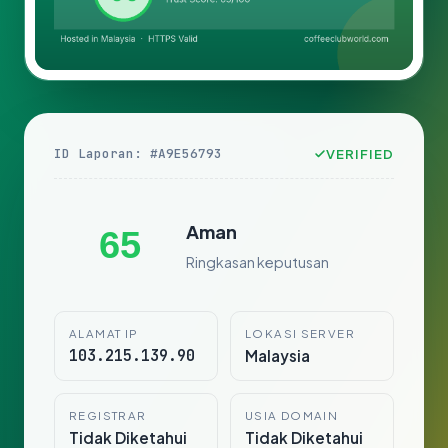
ID Laporan: #A9E56793
VERIFIED
Aman
65
Ringkasan keputusan
ALAMAT IP
LOKASI SERVER
103.215.139.90
Malaysia
REGISTRAR
USIA DOMAIN
Tidak Diketahui
Tidak Diketahui