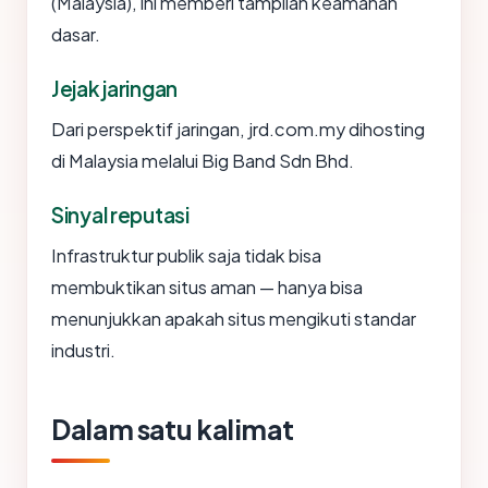
(Malaysia), ini memberi tampilan keamanan
dasar.
Jejak jaringan
Dari perspektif jaringan, jrd.com.my dihosting
di Malaysia melalui Big Band Sdn Bhd.
Sinyal reputasi
Infrastruktur publik saja tidak bisa
membuktikan situs aman — hanya bisa
menunjukkan apakah situs mengikuti standar
industri.
Dalam satu kalimat