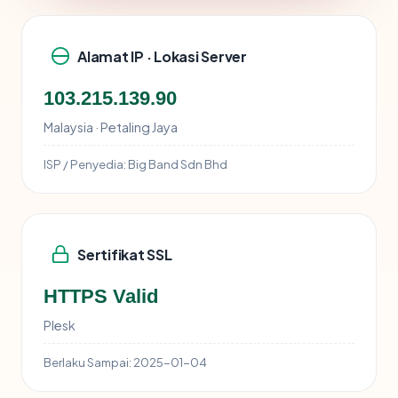
Alamat IP · Lokasi Server
103.215.139.90
Malaysia · Petaling Jaya
ISP / Penyedia:
Big Band Sdn Bhd
Sertifikat SSL
HTTPS Valid
Plesk
Berlaku Sampai:
2025-01-04