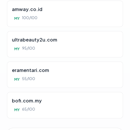
amway.co.id
100/100
MY
ultrabeauty2u.com
95/100
MY
eramentari.com
55/100
MY
bofi.com.my
65/100
MY