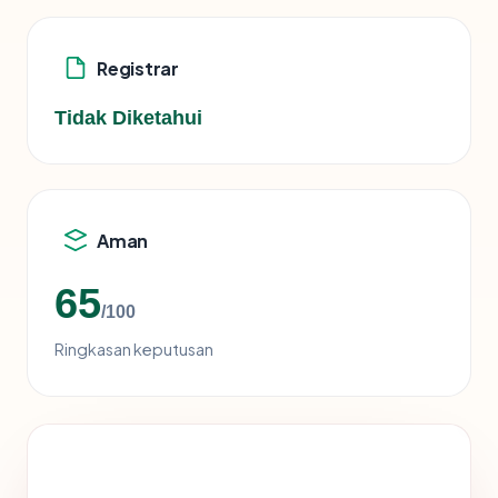
Registrar
Tidak Diketahui
Aman
65
/100
Ringkasan keputusan