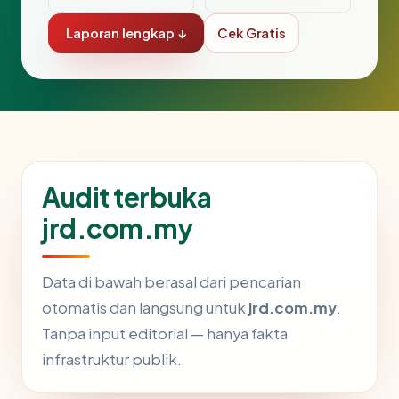
Laporan lengkap ↓
Cek Gratis
Audit terbuka
jrd.com.my
Data di bawah berasal dari pencarian
otomatis dan langsung untuk
jrd.com.my
.
Tanpa input editorial — hanya fakta
infrastruktur publik.