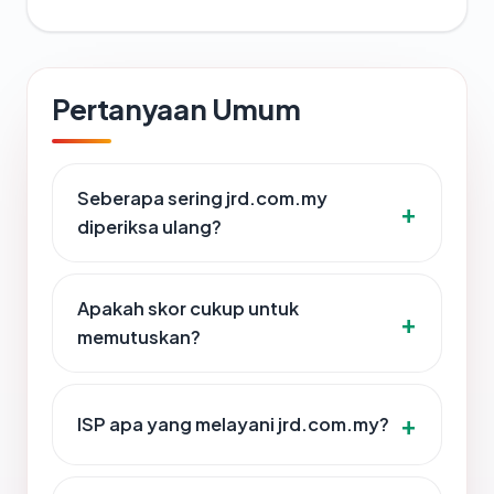
Pertanyaan Umum
Seberapa sering jrd.com.my
diperiksa ulang?
Apakah skor cukup untuk
memutuskan?
ISP apa yang melayani jrd.com.my?