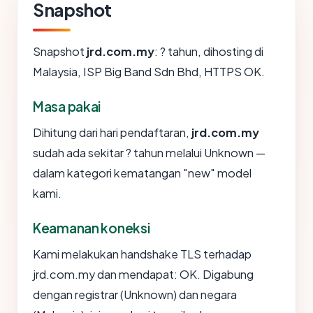
Snapshot
Snapshot
jrd.com.my
: ? tahun, dihosting di
Malaysia, ISP Big Band Sdn Bhd, HTTPS OK.
Masa pakai
Dihitung dari hari pendaftaran,
jrd.com.my
sudah ada sekitar ? tahun melalui Unknown —
dalam kategori kematangan "new" model
kami.
Keamanan koneksi
Kami melakukan handshake TLS terhadap
jrd.com.my dan mendapat: OK. Digabung
dengan registrar (Unknown) dan negara