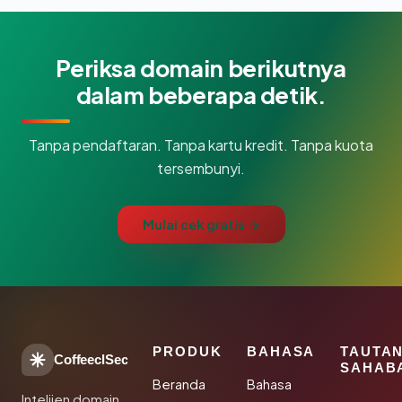
Periksa domain berikutnya
dalam beberapa detik.
Tanpa pendaftaran. Tanpa kartu kredit. Tanpa kuota
tersembunyi.
Mulai cek gratis →
PRODUK
BAHASA
TAUTA
CoffeeclSec
SAHAB
Beranda
Bahasa
Intelijen domain