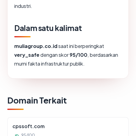
industri.
Dalam satu kalimat
muliagroup.co.id
saat ini berperingkat
very_safe
dengan skor
95/100
, berdasarkan
murni fakta infrastruktur publik.
Domain Terkait
cpssoft.com
95/100
ID