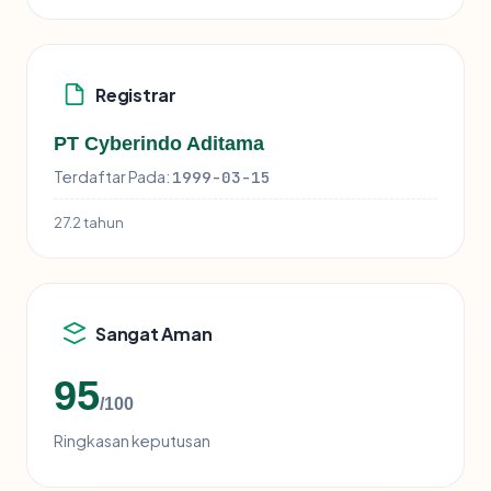
Registrar
PT Cyberindo Aditama
Terdaftar Pada:
1999-03-15
27.2 tahun
Sangat Aman
95
/100
Ringkasan keputusan