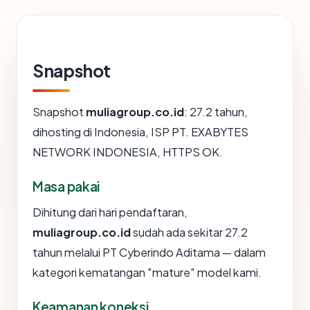
Snapshot
Snapshot
muliagroup.co.id
: 27.2 tahun,
dihosting di Indonesia, ISP PT. EXABYTES
NETWORK INDONESIA, HTTPS OK.
Masa pakai
Dihitung dari hari pendaftaran,
muliagroup.co.id
sudah ada sekitar 27.2
tahun melalui PT Cyberindo Aditama — dalam
kategori kematangan "mature" model kami.
Keamanan koneksi