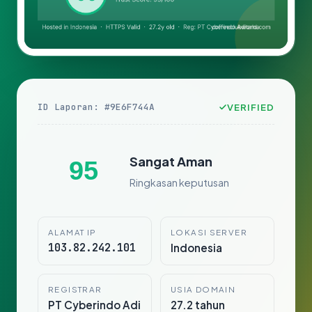
ID Laporan: #9E6F744A
VERIFIED
Sangat Aman
95
Ringkasan keputusan
ALAMAT IP
LOKASI SERVER
103.82.242.101
Indonesia
REGISTRAR
USIA DOMAIN
PT Cyberindo Adi
27.2 tahun