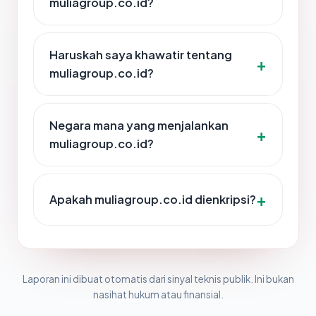
muliagroup.co.id?
Haruskah saya khawatir tentang
muliagroup.co.id?
Negara mana yang menjalankan
muliagroup.co.id?
Apakah muliagroup.co.id dienkripsi?
Laporan ini dibuat otomatis dari sinyal teknis publik. Ini bukan
nasihat hukum atau finansial.