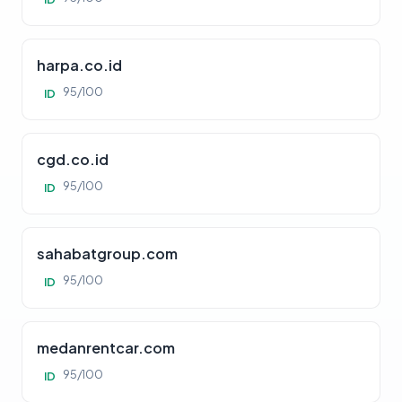
harpa.co.id
95/100
ID
cgd.co.id
95/100
ID
sahabatgroup.com
95/100
ID
medanrentcar.com
95/100
ID