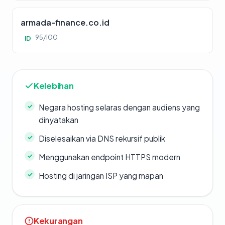
armada-finance.co.id
95/100
ID
Kelebihan
Negara hosting selaras dengan audiens yang
dinyatakan
Diselesaikan via DNS rekursif publik
Menggunakan endpoint HTTPS modern
Hosting di jaringan ISP yang mapan
Kekurangan