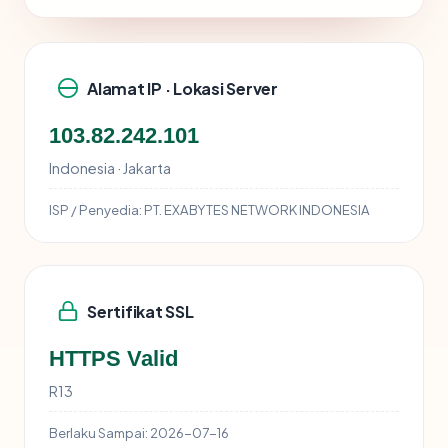
Alamat IP · Lokasi Server
103.82.242.101
Indonesia · Jakarta
ISP / Penyedia:
PT. EXABYTES NETWORK INDONESIA
Sertifikat SSL
HTTPS Valid
R13
Berlaku Sampai:
2026-07-16