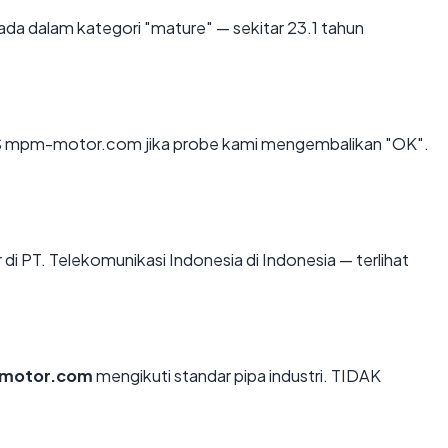
da dalam kategori "mature" — sekitar 23.1 tahun
S mpm-motor.com jika probe kami mengembalikan "OK".
 di PT. Telekomunikasi Indonesia di Indonesia — terlihat
motor.com
mengikuti standar pipa industri. TIDAK