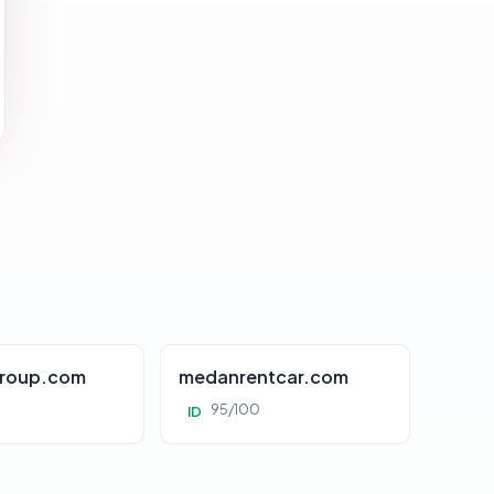
roup.com
medanrentcar.com
95/100
ID