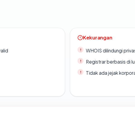
Kekurangan
alid
WHOIS dilindungi priva
Registrar berbasis di l
Tidak ada jejak korpora