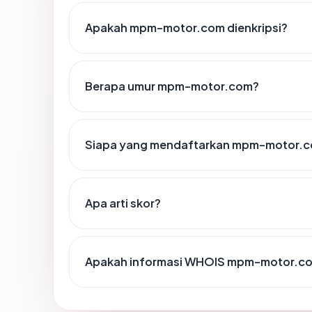
Apakah mpm-motor.com dienkripsi?
Berapa umur mpm-motor.com?
Siapa yang mendaftarkan mpm-motor.
Apa arti skor?
Apakah informasi WHOIS mpm-motor.co