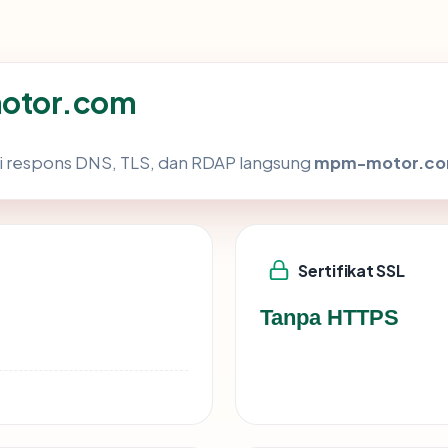
otor.com
i respons DNS, TLS, dan RDAP langsung
mpm-motor.c
Sertifikat SSL
Tanpa HTTPS