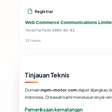
Registrar
Web Commerce Communications Limite
Terdaftar Pada:
2003-04-01
23.1 tahun
Tinjauan Teknis
Domain
mpm-motor.com
dapat dijangkau d
Indonesia. Di bawah kami menelusuri sinyal-siny
Pemeriksaan kematangan