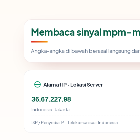
Membaca sinyal mpm-m
Angka-angka di bawah berasal langsung dar
Alamat IP · Lokasi Server
36.67.227.98
Indonesia · Jakarta
ISP / Penyedia:
PT. Telekomunikasi Indonesia