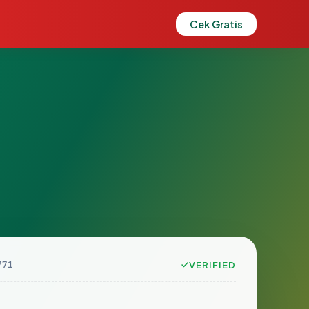
Cek Gratis
771
VERIFIED