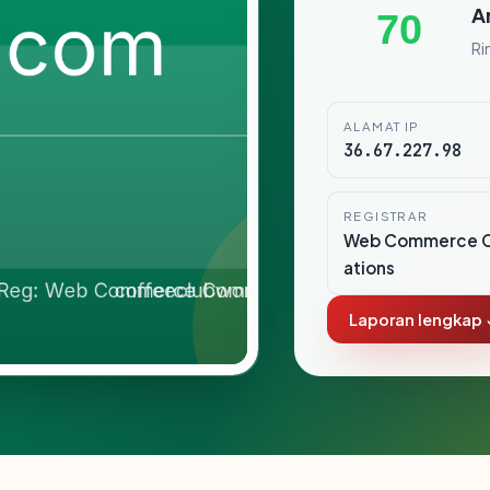
A
70
Ri
ALAMAT IP
36.67.227.98
REGISTRAR
Web Commerce 
ations
Laporan lengkap 