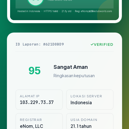
ID Laporan: #621D0BD9
VERIFIED
Sangat Aman
95
Ringkasan keputusan
ALAMAT IP
LOKASI SERVER
103.229.73.37
Indonesia
REGISTRAR
USIA DOMAIN
eNom, LLC
21.1 tahun