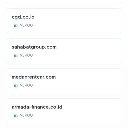
cgd.co.id
95/100
ID
sahabatgroup.com
95/100
ID
medanrentcar.com
95/100
ID
armada-finance.co.id
95/100
ID