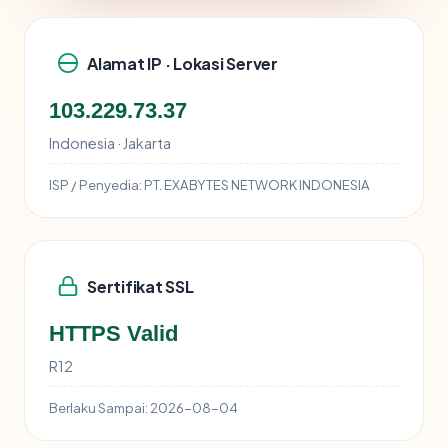
Alamat IP · Lokasi Server
103.229.73.37
Indonesia · Jakarta
ISP / Penyedia:
PT. EXABYTES NETWORK INDONESIA
Sertifikat SSL
HTTPS Valid
R12
Berlaku Sampai:
2026-08-04