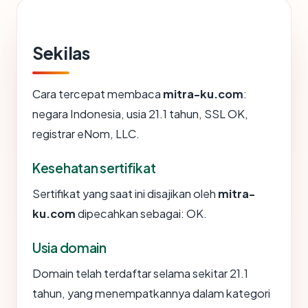
Sekilas
Cara tercepat membaca
mitra-ku.com
:
negara Indonesia, usia 21.1 tahun, SSL OK,
registrar eNom, LLC.
Kesehatan sertifikat
Sertifikat yang saat ini disajikan oleh
mitra-
ku.com
dipecahkan sebagai: OK.
Usia domain
Domain telah terdaftar selama sekitar 21.1
tahun, yang menempatkannya dalam kategori