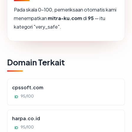
Pada skala 0-100, pemeriksaan otomatis kami
menempatkan
mitra-ku.com
di
95
— itu
kategori "very_safe".
Domain Terkait
cpssoft.com
95/100
ID
harpa.co.id
95/100
ID