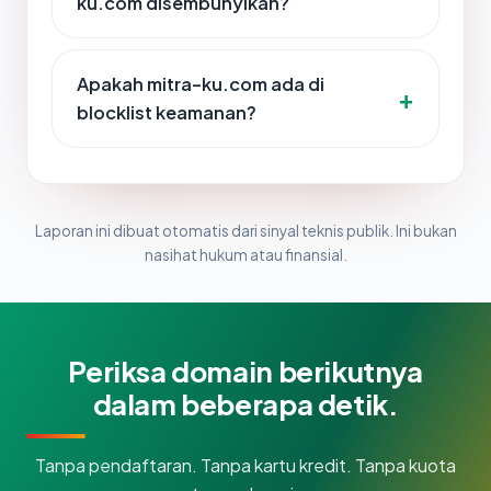
ku.com disembunyikan?
Apakah mitra-ku.com ada di
blocklist keamanan?
Laporan ini dibuat otomatis dari sinyal teknis publik. Ini bukan
nasihat hukum atau finansial.
Periksa domain berikutnya
dalam beberapa detik.
Tanpa pendaftaran. Tanpa kartu kredit. Tanpa kuota