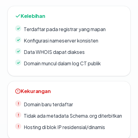
Kelebihan
Terdaftar pada registrar yang mapan
Konfigurasi nameserver konsisten
Data WHOIS dapat diakses
Domain muncul dalam log CT publik
Kekurangan
Domain baru terdaftar
Tidak ada metadata Schema.org diterbitkan
Hosting di blok IP residensial/dinamis