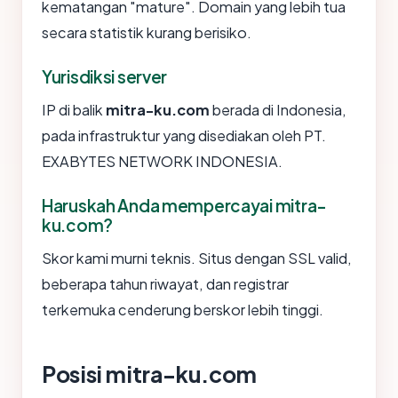
kematangan "mature". Domain yang lebih tua
secara statistik kurang berisiko.
Yurisdiksi server
IP di balik
mitra-ku.com
berada di Indonesia,
pada infrastruktur yang disediakan oleh PT.
EXABYTES NETWORK INDONESIA.
Haruskah Anda mempercayai mitra-
ku.com?
Skor kami murni teknis. Situs dengan SSL valid,
beberapa tahun riwayat, dan registrar
terkemuka cenderung berskor lebih tinggi.
Posisi mitra-ku.com