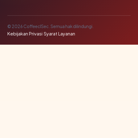
© 2026 CoffeeclSec. Semua hak dilindungi.
Kebijakan Privasi
·
Syarat Layanan