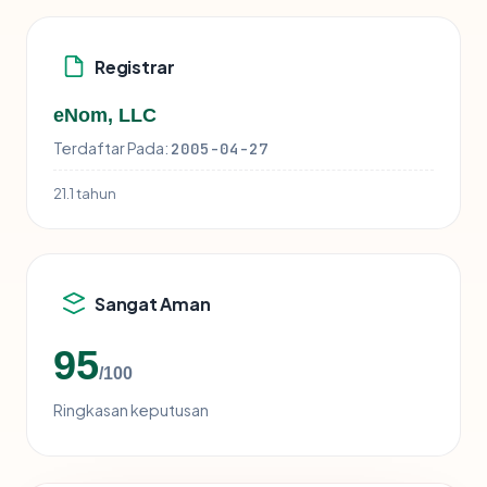
Registrar
eNom, LLC
Terdaftar Pada:
2005-04-27
21.1 tahun
Sangat Aman
95
/100
Ringkasan keputusan