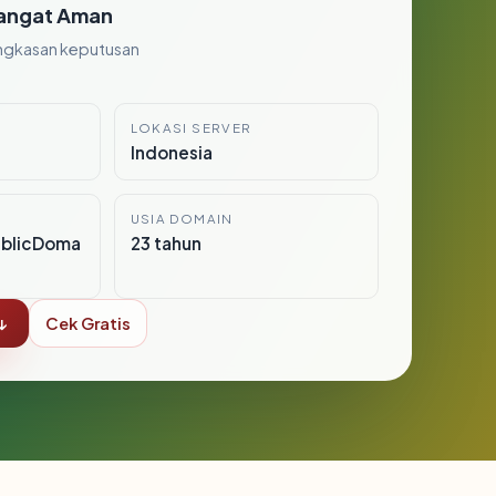
angat Aman
ngkasan keputusan
LOKASI SERVER
Indonesia
USIA DOMAIN
ublicDoma
23 tahun
↓
Cek Gratis