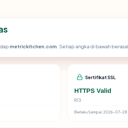
as
hadap
metrickitchen.com
. Setiap angka di bawah berasal
Sertifikat SSL
HTTPS Valid
R13
Berlaku Sampai:
2026-07-28