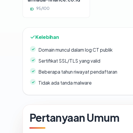
95/100
ID
Kelebihan
Domain muncul dalam log CT publik
Sertifikat SSL/TLS yang valid
Beberapa tahun riwayat pendaftaran
Tidak ada tanda malware
Pertanyaan Umum