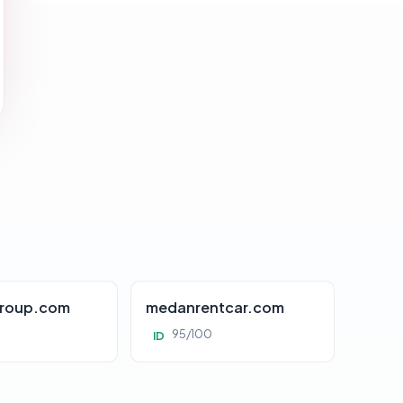
roup.com
medanrentcar.com
95/100
ID