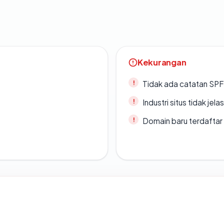
Kekurangan
Tidak ada catatan SP
Industri situs tidak jelas
Domain baru terdaftar