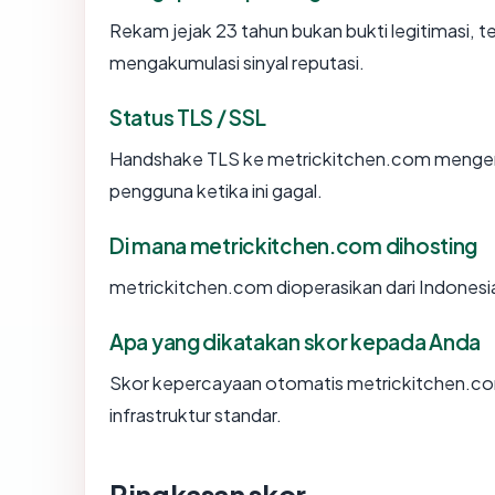
Rekam jejak 23 tahun bukan bukti legitimasi, te
mengakumulasi sinyal reputasi.
Status TLS / SSL
Handshake TLS ke metrickitchen.com menge
pengguna ketika ini gagal.
Di mana metrickitchen.com dihosting
metrickitchen.com dioperasikan dari Indonesia
Apa yang dikatakan skor kepada Anda
Skor kepercayaan otomatis metrickitchen.co
infrastruktur standar.