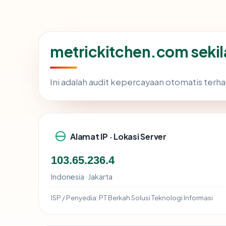
metrickitchen.com sekil
Ini adalah audit kepercayaan otomatis ter
Alamat IP · Lokasi Server
103.65.236.4
Indonesia · Jakarta
ISP / Penyedia:
PT Berkah Solusi Teknologi Informasi