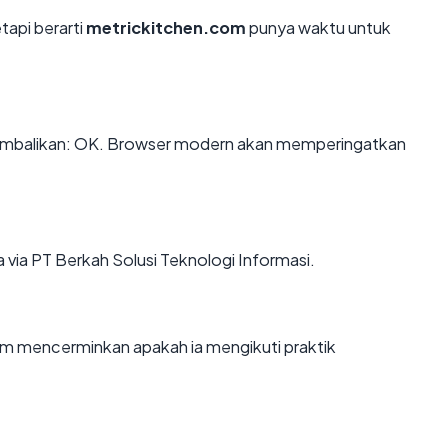
tapi berarti
metrickitchen.com
punya waktu untuk
mbalikan: OK. Browser modern akan memperingatkan
 via PT Berkah Solusi Teknologi Informasi.
m mencerminkan apakah ia mengikuti praktik