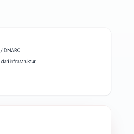
F / DMARC
 dari infrastruktur