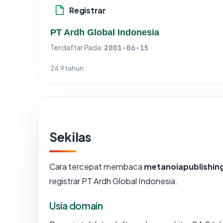
Registrar
PT Ardh Global Indonesia
Terdaftar Pada:
2001-06-15
24.9 tahun
Sekilas
Cara tercepat membaca
metanoiapublishi
registrar PT Ardh Global Indonesia.
Usia domain