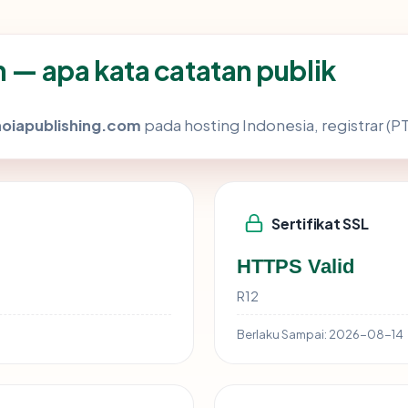
— apa kata catatan publik
oiapublishing.com
pada hosting Indonesia, registrar (PT
Sertifikat SSL
HTTPS Valid
R12
Berlaku Sampai:
2026-08-14