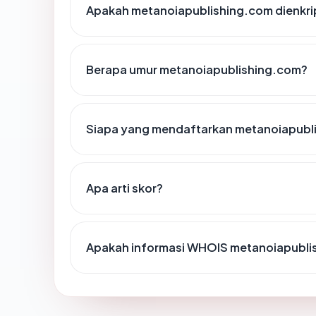
Apakah metanoiapublishing.com dienkri
Berapa umur metanoiapublishing.com?
Siapa yang mendaftarkan metanoiapubl
Apa arti skor?
Apakah informasi WHOIS metanoiapubli