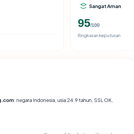
Sangat Aman
95
/100
Ringkasan keputusan
ng.com
: negara Indonesia, usia 24.9 tahun, SSL OK,