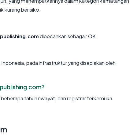
tahun, yang menempatkannya dalam kategori kematangan
k kurang berisiko.
publishing.com
dipecahkan sebagai: OK.
 Indonesia, pada infrastruktur yang disediakan oleh
publishing.com?
, beberapa tahun riwayat, dan registrar terkemuka
om