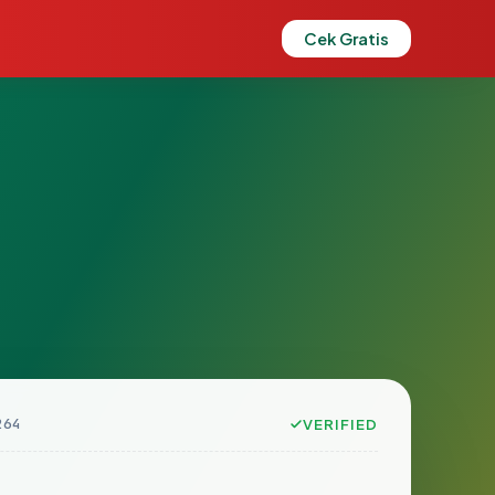
Cek Gratis
264
VERIFIED