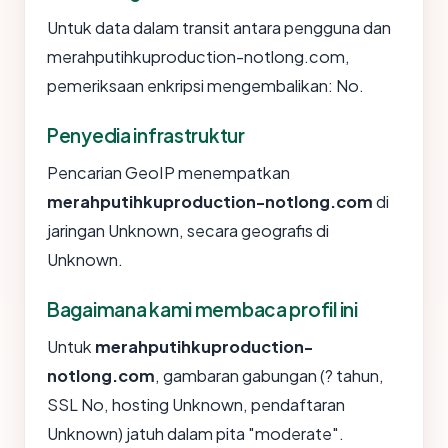
Untuk data dalam transit antara pengguna dan
merahputihkuproduction-notlong.com,
pemeriksaan enkripsi mengembalikan: No.
Penyedia infrastruktur
Pencarian GeoIP menempatkan
merahputihkuproduction-notlong.com
di
jaringan Unknown, secara geografis di
Unknown.
Bagaimana kami membaca profil ini
Untuk
merahputihkuproduction-
notlong.com
, gambaran gabungan (? tahun,
SSL No, hosting Unknown, pendaftaran
Unknown) jatuh dalam pita "moderate".