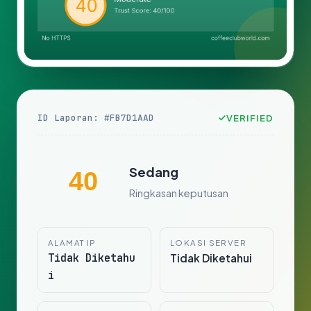
ID Laporan: #FB7D1AAD
VERIFIED
Sedang
40
Ringkasan keputusan
ALAMAT IP
LOKASI SERVER
Tidak Diketahu
Tidak Diketahui
i