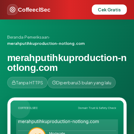
CoffeeclSec
Cek Gratis
Beranda
›
Pemeriksaan
›
merahputihkuproduction-notlong.com
merahputihkuproduction-n
otlong.com
Tanpa HTTPS
Diperbarui
3 bulan yang lalu