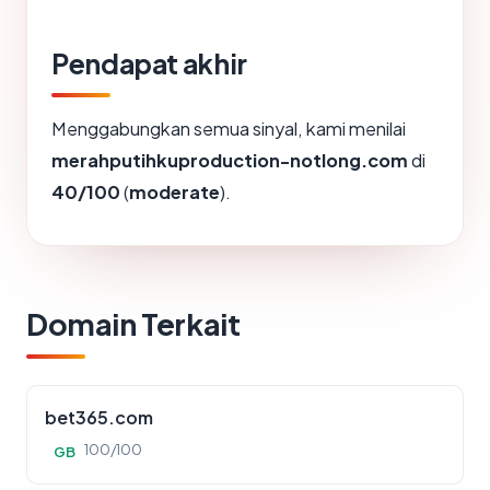
Pendapat akhir
Menggabungkan semua sinyal, kami menilai
merahputihkuproduction-notlong.com
di
40/100
(
moderate
).
Domain Terkait
bet365.com
100/100
GB