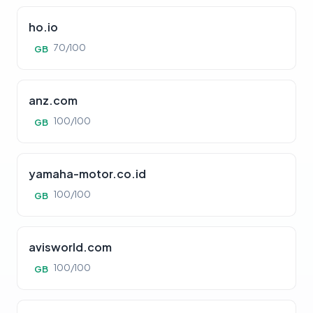
ho.io
70/100
GB
anz.com
100/100
GB
yamaha-motor.co.id
100/100
GB
avisworld.com
100/100
GB