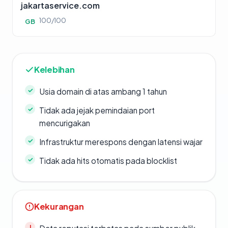
jakartaservice.com
100/100
GB
Kelebihan
Usia domain di atas ambang 1 tahun
Tidak ada jejak pemindaian port
mencurigakan
Infrastruktur merespons dengan latensi wajar
Tidak ada hits otomatis pada blocklist
Kekurangan