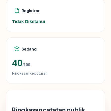
Registrar
Tidak Diketahui
Sedang
40
/100
Ringkasan keputusan
Ringkasan catatan publik