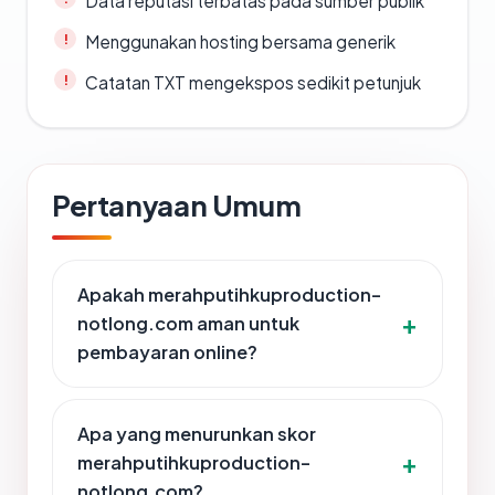
Data reputasi terbatas pada sumber publik
Menggunakan hosting bersama generik
Catatan TXT mengekspos sedikit petunjuk
Pertanyaan Umum
Apakah merahputihkuproduction-
notlong.com aman untuk
pembayaran online?
Apa yang menurunkan skor
merahputihkuproduction-
notlong.com?