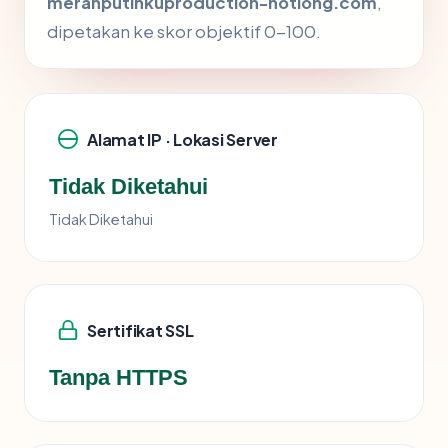
merahputihkuproduction-notlong.com
,
dipetakan ke skor objektif 0-100.
Alamat IP · Lokasi Server
Tidak Diketahui
Tidak Diketahui
Sertifikat SSL
Tanpa HTTPS