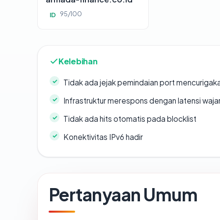
95/100
ID
Kelebihan
Tidak ada jejak pemindaian port mencurigak
Infrastruktur merespons dengan latensi waja
Tidak ada hits otomatis pada blocklist
Konektivitas IPv6 hadir
Pertanyaan Umum