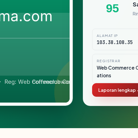
S
95
Ri
ALAMAT IP
103.38.108.35
REGISTRAR
Web Commerce 
ations
Laporan lengkap 