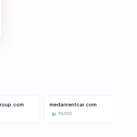
roup.com
medanrentcar.com
95/100
ID