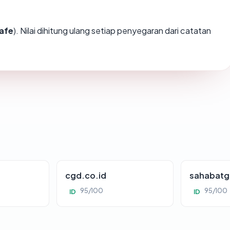
afe
). Nilai dihitung ulang setiap penyegaran dari catatan
cgd.co.id
sahabatg
95/100
95/100
ID
ID