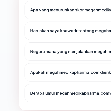
Apa yang menurunkan skor megahmedi
Haruskah saya khawatir tentang mega
Negara mana yang menjalankan megah
Apakah megahmedikapharma.com dienkr
Berapa umur megahmedikapharma.com