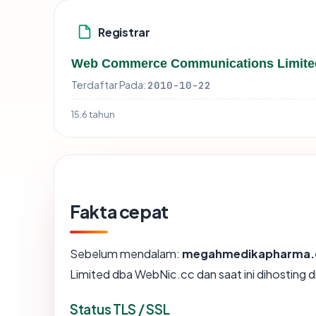
Registrar
Web Commerce Communications Limite
Terdaftar Pada:
2010-10-22
15.6 tahun
Fakta cepat
Sebelum mendalam:
megahmedikapharma
Limited dba WebNic.cc dan saat ini dihosting
Status TLS / SSL