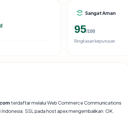
Sangat Aman
d
95
/100
Ringkasan keputusan
.com
terdaftar melalui Web Commerce Communications
 di Indonesia. SSL pada host apex mengembalikan: OK.