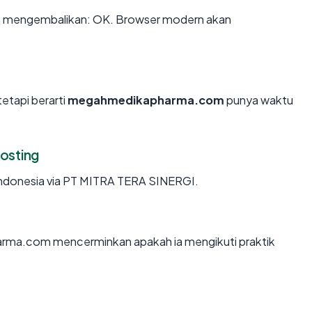
mengembalikan: OK. Browser modern akan
tetapi berarti
megahmedikapharma.com
punya waktu
osting
ndonesia via PT MITRA TERA SINERGI.
ma.com mencerminkan apakah ia mengikuti praktik