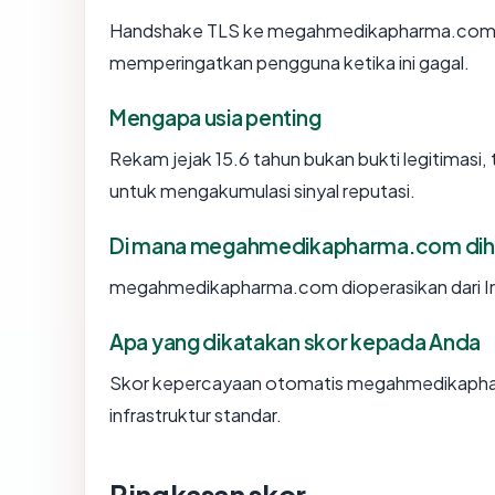
Handshake TLS ke megahmedikapharma.com 
memperingatkan pengguna ketika ini gagal.
Mengapa usia penting
Rekam jejak 15.6 tahun bukan bukti legitimasi, 
untuk mengakumulasi sinyal reputasi.
Di mana megahmedikapharma.com dih
megahmedikapharma.com dioperasikan dari I
Apa yang dikatakan skor kepada Anda
Skor kepercayaan otomatis megahmedikaphar
infrastruktur standar.