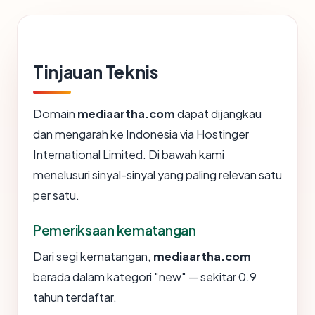
Tinjauan Teknis
Domain
mediaartha.com
dapat dijangkau
dan mengarah ke Indonesia via Hostinger
International Limited. Di bawah kami
menelusuri sinyal-sinyal yang paling relevan satu
per satu.
Pemeriksaan kematangan
Dari segi kematangan,
mediaartha.com
berada dalam kategori "new" — sekitar 0.9
tahun terdaftar.