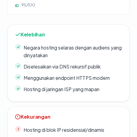
95/100
ID
Kelebihan
Negara hosting selaras dengan audiens yang
dinyatakan
Diselesaikan via DNS rekursif publik
Menggunakan endpoint HTTPS modern
Hosting di jaringan ISP yang mapan
Kekurangan
Hosting di blok IP residensial/dinamis