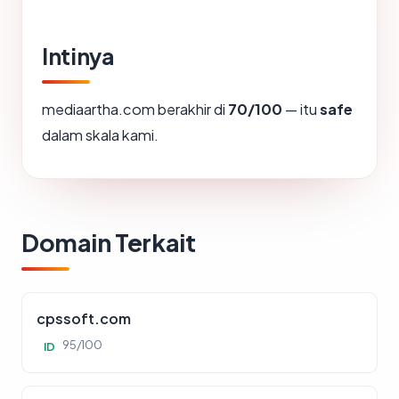
Intinya
mediaartha.com berakhir di
70/100
— itu
safe
dalam skala kami.
Domain Terkait
cpssoft.com
95/100
ID