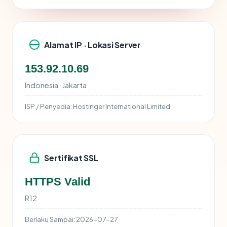
Alamat IP · Lokasi Server
153.92.10.69
Indonesia · Jakarta
ISP / Penyedia:
Hostinger International Limited
Sertifikat SSL
HTTPS Valid
R12
Berlaku Sampai:
2026-07-27