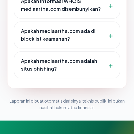
Apakah informasi WHOIS
mediaartha.com disembunyikan?
Apakah mediaartha.com ada di
blocklist keamanan?
Apakah mediaartha.com adalah
situs phishing?
Laporan ini dibuat otomatis dari sinyal teknis publik. Ini bukan
nasihat hukum atau finansial.