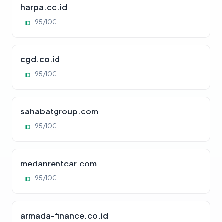
harpa.co.id
95/100
ID
cgd.co.id
95/100
ID
sahabatgroup.com
95/100
ID
medanrentcar.com
95/100
ID
armada-finance.co.id