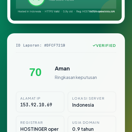
ID Laporan: #DFCF721B
VERIFIED
Aman
70
Ringkasan keputusan
ALAMAT IP
LOKASI SERVER
153.92.10.69
Indonesia
REGISTRAR
USIA DOMAIN
HOSTINGER oper
0.9 tahun