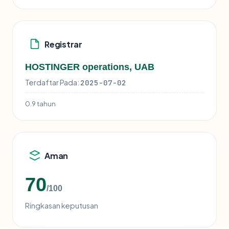
Registrar
HOSTINGER operations, UAB
Terdaftar Pada:
2025-07-02
0.9 tahun
Aman
70
/100
Ringkasan keputusan