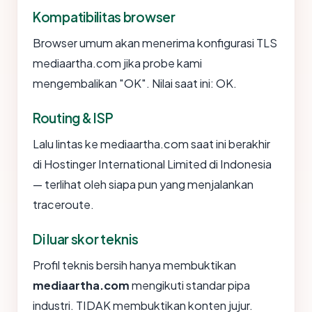
Kompatibilitas browser
Browser umum akan menerima konfigurasi TLS
mediaartha.com jika probe kami
mengembalikan "OK". Nilai saat ini: OK.
Routing & ISP
Lalu lintas ke mediaartha.com saat ini berakhir
di Hostinger International Limited di Indonesia
— terlihat oleh siapa pun yang menjalankan
traceroute.
Di luar skor teknis
Profil teknis bersih hanya membuktikan
mediaartha.com
mengikuti standar pipa
industri. TIDAK membuktikan konten jujur.