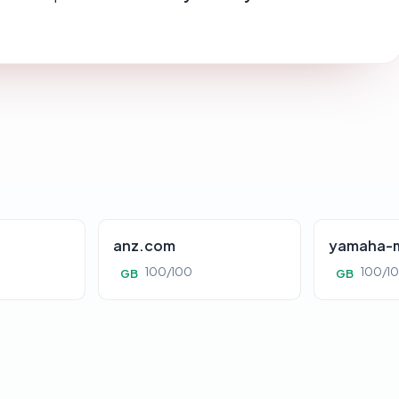
anz.com
yamaha-m
100/100
100/1
GB
GB