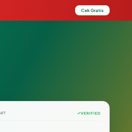
Cek Gratis
687
VERIFIED