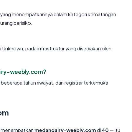
un, yang menempatkannya dalam kategori kematangan
urang berisiko.
i Unknown, pada infrastruktur yang disediakan oleh
iry-weebly.com?
, beberapa tahun riwayat, dan registrar terkemuka
com
mi menempatkan
medandairy-weebly.com
di
40
— itu