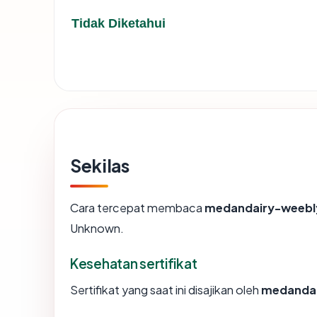
Tidak Diketahui
Sekilas
Cara tercepat membaca
medandairy-weeb
Unknown.
Kesehatan sertifikat
Sertifikat yang saat ini disajikan oleh
medanda