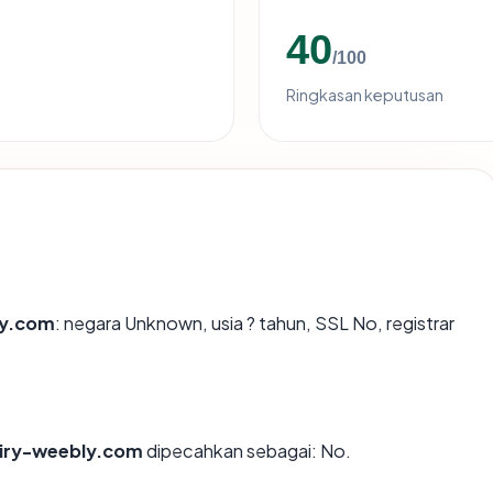
40
/100
Ringkasan keputusan
ly.com
: negara Unknown, usia ? tahun, SSL No, registrar
iry-weebly.com
dipecahkan sebagai: No.