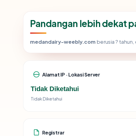
Pandangan lebih dekat
medandairy-weebly.com
berusia ? tahun,
Alamat IP · Lokasi Server
Tidak Diketahui
Tidak Diketahui
Registrar