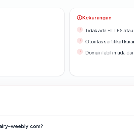
Kekurangan
Tidak ada HTTPS atau s
Otoritas sertifikat ku
Domain lebih muda dari
airy-weebly.com?