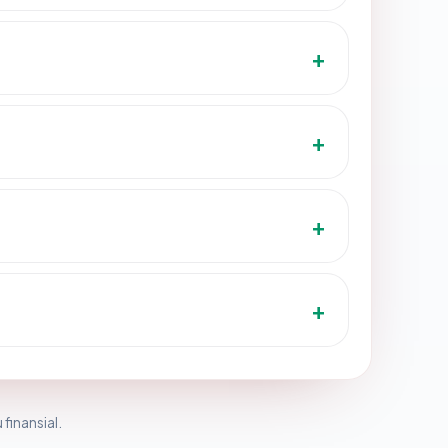
 finansial.