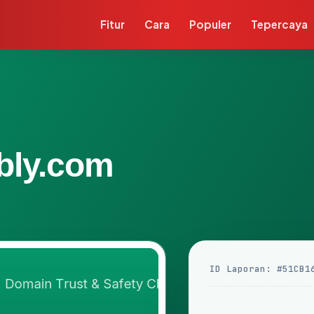
Fitur
Cara
Populer
Tepercaya
bly.com
ID Laporan: #51CB1