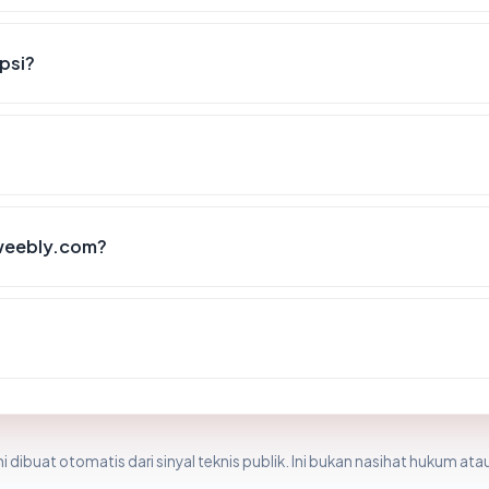
psi?
weebly.com?
i dibuat otomatis dari sinyal teknis publik. Ini bukan nasihat hukum atau