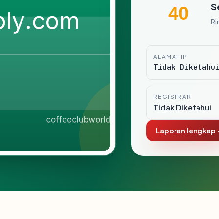
S
40
Ri
ALAMAT IP
Tidak Diketahu
REGISTRAR
Tidak Diketahui
Laporan lengkap 