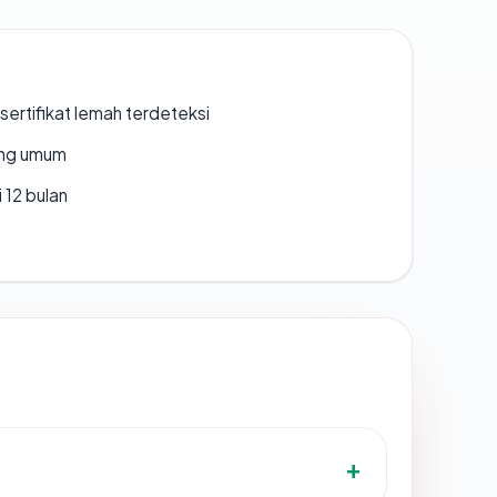
ertifikat lemah terdeteksi
rang umum
 12 bulan