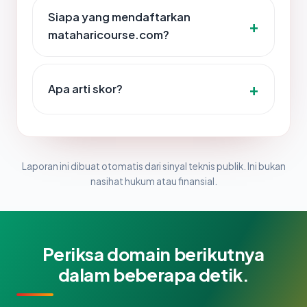
Siapa yang mendaftarkan
mataharicourse.com?
Apa arti skor?
Laporan ini dibuat otomatis dari sinyal teknis publik. Ini bukan
nasihat hukum atau finansial.
Periksa domain berikutnya
dalam beberapa detik.