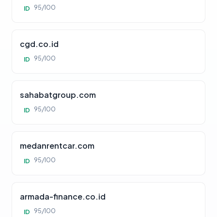
95/100
ID
cgd.co.id
95/100
ID
sahabatgroup.com
95/100
ID
medanrentcar.com
95/100
ID
armada-finance.co.id
95/100
ID