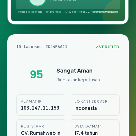
ID Laporan: #C44FA621
VERIFIED
Sangat Aman
95
Ringkasan keputusan
ALAMAT IP
LOKASI SERVER
103.247.11.150
Indonesia
REGISTRAR
USIA DOMAIN
CV. Rumahweb In
17.4 tahun