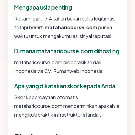
Mengapa usia penting
Rekam jejak 17.4 tahun bukan bukti legitimasi,
tetapi berarti
mataharicourse.com
punya
waktu untuk mengakumulasi sinyal reputasi.
Di mana mataharicourse.com dihosting
mataharicourse.com dioperasikan dari
Indonesia via CV. Rumahweb Indonesia.
Apa yang dikatakan skor kepada Anda
Skor kepercayaan otomatis
mataharicourse.com mencerminkan apakah ia
mengikuti praktik infrastruktur standar.