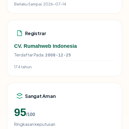
Berlaku Sampai:
2026-07-14
Registrar
CV. Rumahweb Indonesia
Terdaftar Pada:
2008-12-25
17.4 tahun
Sangat Aman
95
/100
Ringkasan keputusan