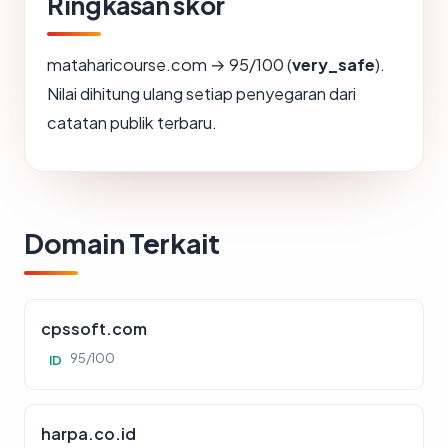
Ringkasan skor
mataharicourse.com → 95/100 (
very_safe
).
Nilai dihitung ulang setiap penyegaran dari
catatan publik terbaru.
Domain Terkait
cpssoft.com
95/100
ID
harpa.co.id