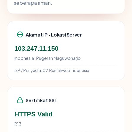
seberapa aman.
Alamat IP · Lokasi Server
103.247.11.150
Indonesia · Pugeran Maguwoharjo
ISP / Penyedia:
CV. Rumahweb Indonesia
Sertifikat SSL
HTTPS Valid
R13