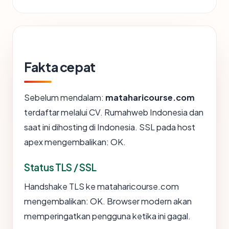
Fakta cepat
Sebelum mendalam:
mataharicourse.com
terdaftar melalui CV. Rumahweb Indonesia dan
saat ini dihosting di Indonesia. SSL pada host
apex mengembalikan: OK.
Status TLS / SSL
Handshake TLS ke mataharicourse.com
mengembalikan: OK. Browser modern akan
memperingatkan pengguna ketika ini gagal.