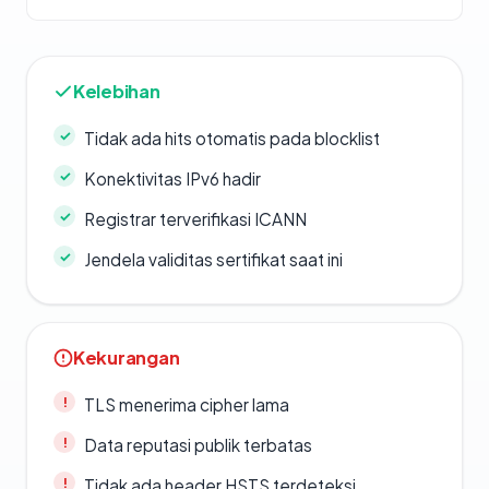
Kelebihan
Tidak ada hits otomatis pada blocklist
Konektivitas IPv6 hadir
Registrar terverifikasi ICANN
Jendela validitas sertifikat saat ini
Kekurangan
TLS menerima cipher lama
Data reputasi publik terbatas
Tidak ada header HSTS terdeteksi