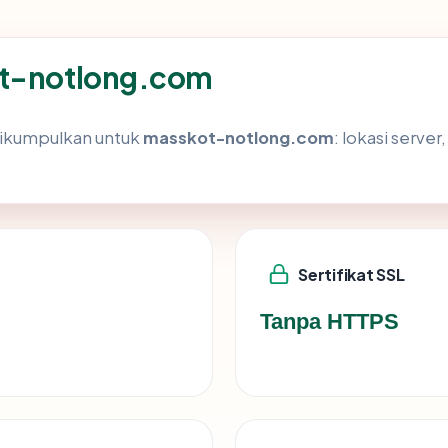
ot-notlong.com
dikumpulkan untuk
masskot-notlong.com
: lokasi server
Sertifikat SSL
Tanpa HTTPS