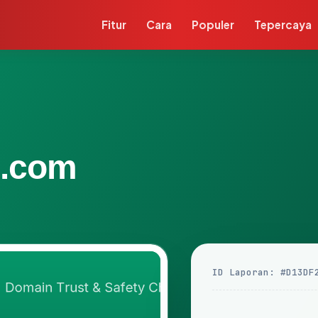
Fitur
Cara
Populer
Tepercaya
g.com
ID Laporan: #D13DF