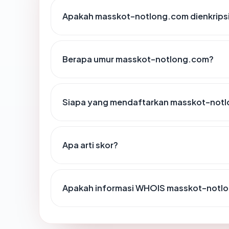
Apakah masskot-notlong.com dienkrips
Berapa umur masskot-notlong.com?
Siapa yang mendaftarkan masskot-not
Apa arti skor?
Apakah informasi WHOIS masskot-notl