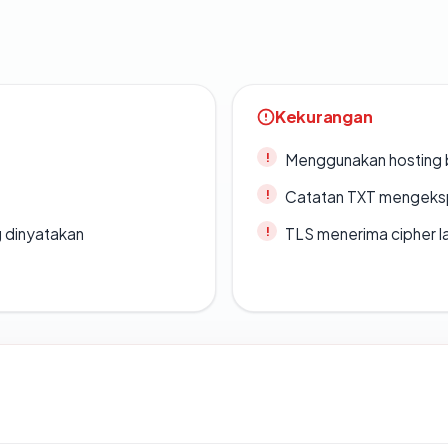
Kekurangan
Menggunakan hosting 
Catatan TXT mengeksp
g dinyatakan
TLS menerima cipher 