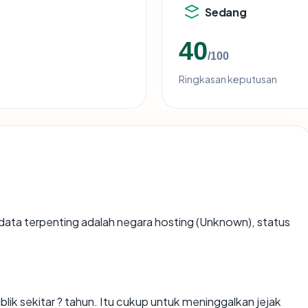
Sedang
40
/100
Ringkasan keputusan
tik data terpenting adalah negara hosting (Unknown), status
ik sekitar ? tahun. Itu cukup untuk meninggalkan jejak