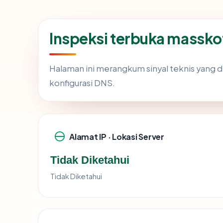
Inspeksi terbuka massk
Halaman ini merangkum sinyal teknis yang 
konfigurasi DNS.
Alamat IP · Lokasi Server
Tidak Diketahui
Tidak Diketahui