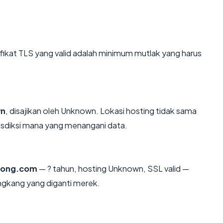
kat TLS yang valid adalah minimum mutlak yang harus
n
, disajikan oleh Unknown. Lokasi hosting tidak sama
isdiksi mana yang menangani data.
long.com
— ? tahun, hosting Unknown, SSL valid —
ngkang yang diganti merek.