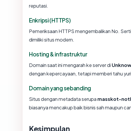
reputasi.
Enkripsi (HTTPS)
Pemeriksaan HTTPS mengembalikan No. Sertifi
dimiliki situs modern.
Hosting & infrastruktur
Domain saat ini mengarah ke server di
Unknow
dengan kepercayaan, tetapi memberi tahu yur
Domain yang sebanding
Situs dengan metadata serupa
masskot-not
biasanya mencakup baik bisnis sah maupun ca
Kesimpulan