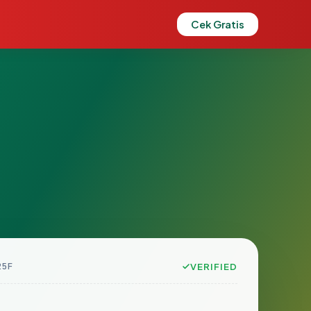
Cek Gratis
25F
VERIFIED