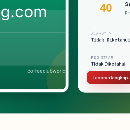
S
40
Ri
ALAMAT IP
Tidak Diketahu
REGISTRAR
Tidak Diketahui
Laporan lengkap 