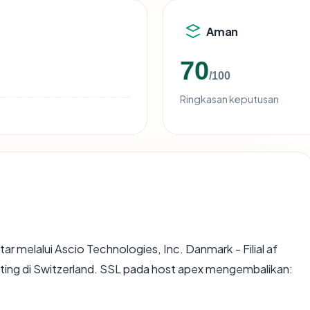
Aman
70
/100
Ringkasan keputusan
tar melalui Ascio Technologies, Inc. Danmark - Filial af
osting di Switzerland. SSL pada host apex mengembalikan: