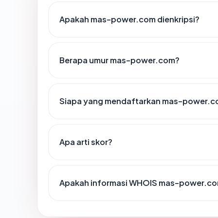
Apakah mas-power.com dienkripsi?
Berapa umur mas-power.com?
Siapa yang mendaftarkan mas-power.
Apa arti skor?
Apakah informasi WHOIS mas-power.co