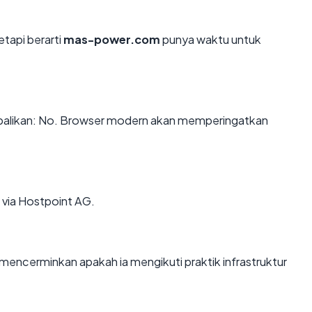
etapi berarti
mas-power.com
punya waktu untuk
likan: No. Browser modern akan memperingatkan
 via Hostpoint AG.
cerminkan apakah ia mengikuti praktik infrastruktur