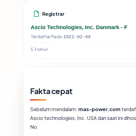
Registrar
Ascio Technologies, Inc. Danmark - F
Terdaftar Pada:
2021-02-08
5.3 tahun
Fakta cepat
Sebelum mendalam:
mas-power.com
terdaf
Ascio technologies, Inc. USA dan saat ini dih
No.