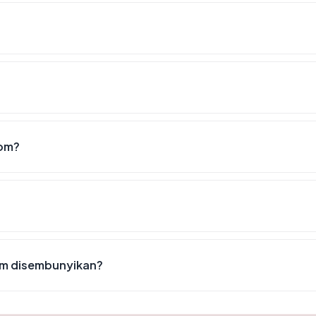
com?
m disembunyikan?