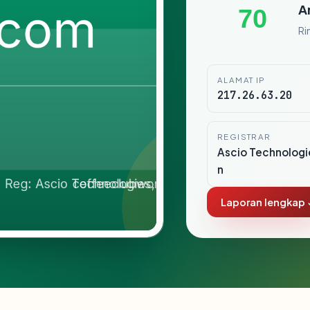
A
70
Ri
ALAMAT IP
217.26.63.20
REGISTRAR
Ascio Technologie
n
Laporan lengkap 