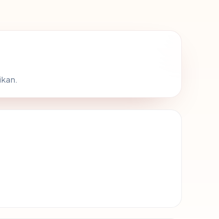
ikan.