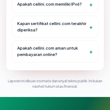
Apakah cellini.com memiliki IPv6?
Kapan sertifikat cellini.com terakhir
diperiksa?
Apakah cellini.com aman untuk
pembayaran online?
Laporan ini dibuat otomatis dari sinyal teknis publik. Ini bukan
nasihat hukum atau finansial.