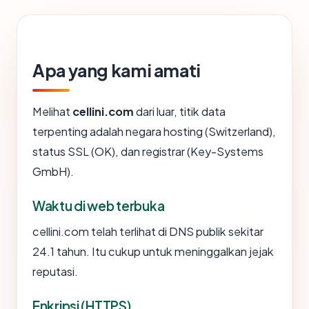
Apa yang kami amati
Melihat
cellini.com
dari luar, titik data
terpenting adalah negara hosting (Switzerland),
status SSL (OK), dan registrar (Key-Systems
GmbH).
Waktu di web terbuka
cellini.com telah terlihat di DNS publik sekitar
24.1 tahun. Itu cukup untuk meninggalkan jejak
reputasi.
Enkripsi (HTTPS)