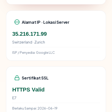
Alamat IP · Lokasi Server
35.216.171.99
Switzerland · Zurich
ISP / Penyedia:
Google LLC
Sertifikat SSL
HTTPS Valid
E7
Berlaku Sampai:
2026-06-19