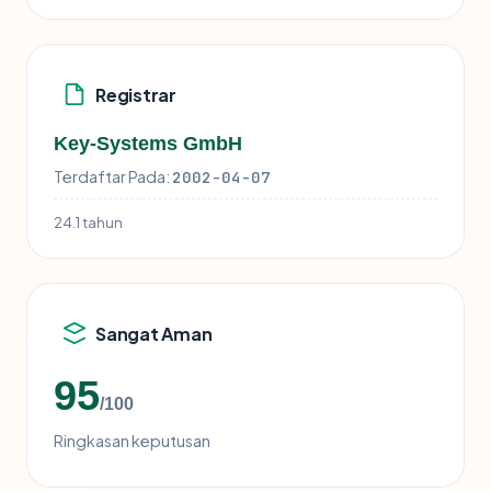
Registrar
Key-Systems GmbH
Terdaftar Pada:
2002-04-07
24.1 tahun
Sangat Aman
95
/100
Ringkasan keputusan