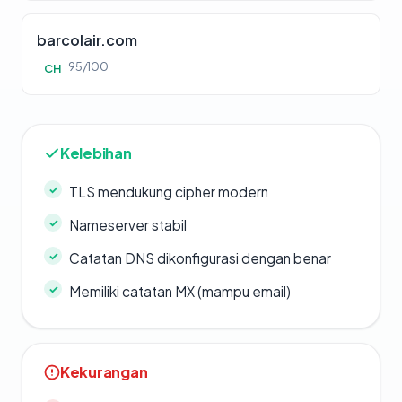
barcolair.com
95/100
CH
Kelebihan
TLS mendukung cipher modern
Nameserver stabil
Catatan DNS dikonfigurasi dengan benar
Memiliki catatan MX (mampu email)
Kekurangan