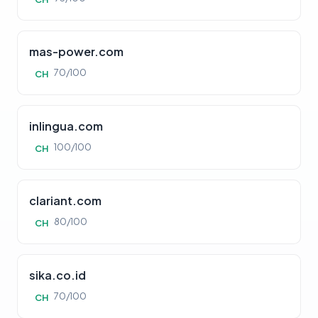
mas-power.com
70/100
CH
inlingua.com
100/100
CH
clariant.com
80/100
CH
sika.co.id
70/100
CH