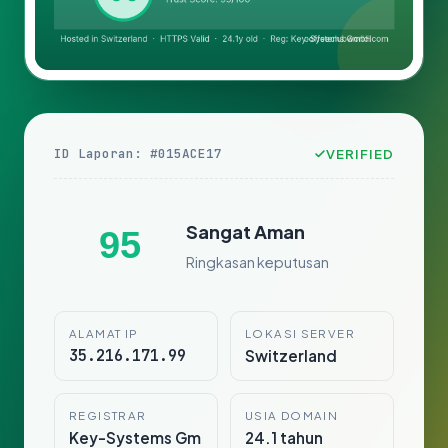
ID Laporan: #015ACE17
VERIFIED
Sangat Aman
95
Ringkasan keputusan
ALAMAT IP
LOKASI SERVER
35.216.171.99
Switzerland
REGISTRAR
USIA DOMAIN
Key-Systems Gm
24.1 tahun