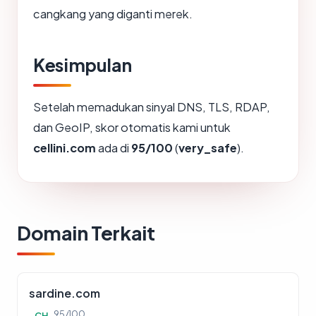
cangkang yang diganti merek.
Kesimpulan
Setelah memadukan sinyal DNS, TLS, RDAP,
dan GeoIP, skor otomatis kami untuk
cellini.com
ada di
95/100
(
very_safe
).
Domain Terkait
sardine.com
95/100
CH