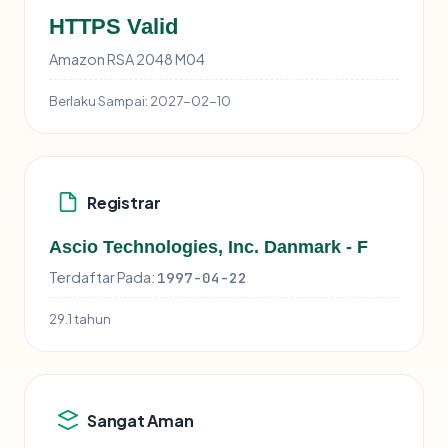
HTTPS Valid
Amazon RSA 2048 M04
Berlaku Sampai:
2027-02-10
Registrar
Ascio Technologies, Inc. Danmark - F
Terdaftar Pada:
1997-04-22
29.1 tahun
Sangat Aman