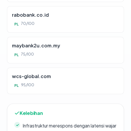
rabobank.co.id
70/100
PL
maybank2u.com.my
75/100
PL
wcs-global.com
95/100
PL
Kelebihan
Infrastruktur merespons dengan latensi wajar