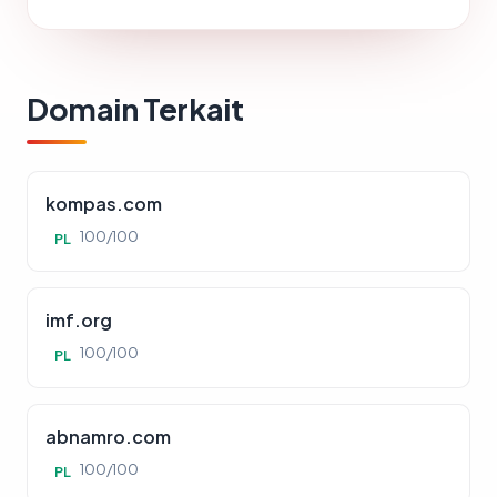
Domain Terkait
kompas.com
100/100
PL
imf.org
100/100
PL
abnamro.com
100/100
PL