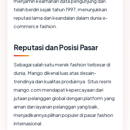
menjamin keamanan data pengunjung dan
telah berdiri sejak tahun 1997, menunjukkan
reputasi lama dan keandalan dalam dunia e-
commerce fashion.
Reputasi dan Posisi Pasar
Sebagai salah satu merek fashion terbesar di
dunia, Mango dikenal luas atas desain-
trendinya dan kualitas produknya. Situs resmi
mango.com mendapat kepercayaan dari
jutaan pelanggan global dengan platform yang
aman dan layanan pelanggan yang baik,
menjadikannya pilihan populer di pasar fashion
internasional.