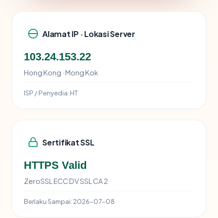
Alamat IP · Lokasi Server
103.24.153.22
Hong Kong · Mong Kok
ISP / Penyedia:
HT
Sertifikat SSL
HTTPS Valid
ZeroSSL ECC DV SSL CA 2
Berlaku Sampai:
2026-07-08