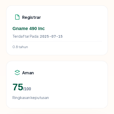
Registrar
Gname 490 Inc
Terdaftar Pada:
2025-07-15
0.8 tahun
Aman
75
/100
Ringkasan keputusan