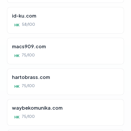
id-ku.com
58/100
HK
macs909.com
75/100
HK
hartobrass.com
75/100
HK
waybekomunika.com
75/100
HK