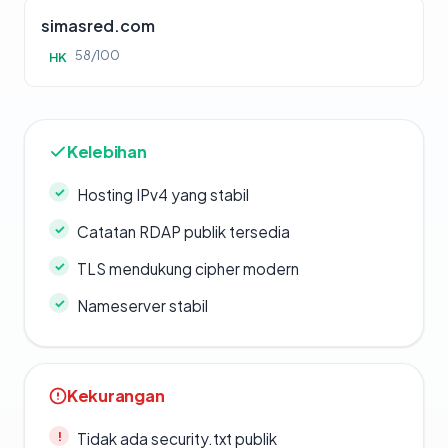
simasred.com
58/100
HK
Kelebihan
Hosting IPv4 yang stabil
Catatan RDAP publik tersedia
TLS mendukung cipher modern
Nameserver stabil
Kekurangan
Tidak ada security.txt publik