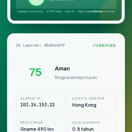
ID Laporan: #D6D64D7F
VERIFIED
Aman
75
Ringkasan keputusan
ALAMAT IP
LOKASI SERVER
103.24.153.22
Hong Kong
REGISTRAR
USIA DOMAIN
Gname 490 Inc
0.8 tahun