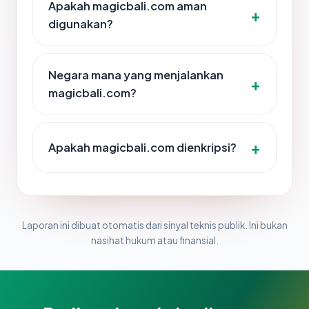
Apakah magicbali.com aman
digunakan?
Negara mana yang menjalankan
magicbali.com?
Apakah magicbali.com dienkripsi?
Laporan ini dibuat otomatis dari sinyal teknis publik. Ini bukan
nasihat hukum atau finansial.