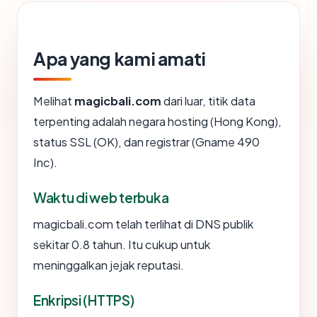
Apa yang kami amati
Melihat
magicbali.com
dari luar, titik data
terpenting adalah negara hosting (Hong Kong),
status SSL (OK), dan registrar (Gname 490
Inc).
Waktu di web terbuka
magicbali.com telah terlihat di DNS publik
sekitar 0.8 tahun. Itu cukup untuk
meninggalkan jejak reputasi.
Enkripsi (HTTPS)